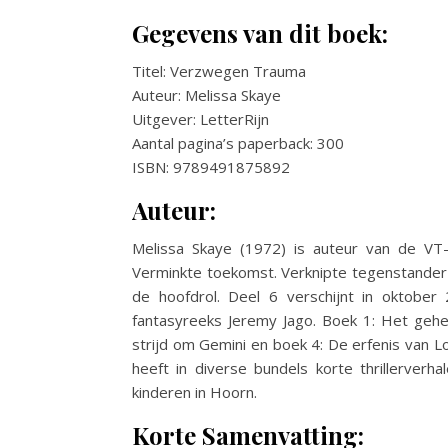
Gegevens van dit boek:
Titel: Verzwegen Trauma
Auteur: Melissa Skaye
Uitgever: LetterRijn
Aantal pagina’s paperback: 300
ISBN: 9789491875892
Auteur:
Melissa Skaye (1972) is auteur van de VT-t
Verminkte toekomst. Verknipte tegenstander i
de hoofdrol. Deel 6 verschijnt in oktober 
fantasyreeks Jeremy Jago. Boek 1: Het gehe
strijd om Gemini en boek 4: De erfenis van L
heeft in diverse bundels korte thrillerve
kinderen in Hoorn.
Korte Samenvatting: