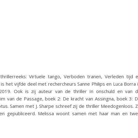
hrillerreeks: Virtuele tango, Verboden tranen, Verleden tijd 
s het vijfde deel met rechercheurs Sanne Philips en Luca Borra 
2019. Ook is zij auteur van de thriller In onschuld en van 
im van de Passage, boek 2: De kracht van Assingna, boek 3: 
otus. Samen met J. Sharpe schreef zij de thriller Meedogenloos. 
rhalen gepubliceerd. Melissa woont samen met haar man en tw