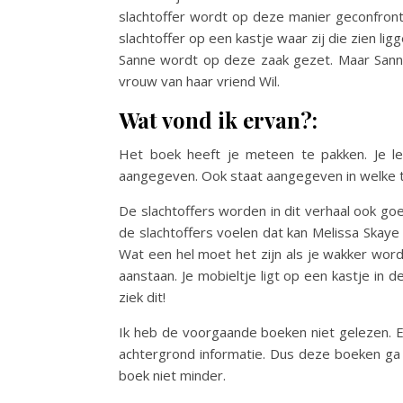
slachtoffer wordt op deze manier geconfront
slachtoffer op een kastje waar zij die zien lig
Sanne wordt op deze zaak gezet. Maar Sanne
vrouw van haar vriend Wil.
Wat vond ik ervan?:
Het boek heeft je meteen te pakken. Je lee
aangegeven. Ook staat aangegeven in welke tij
De slachtoffers worden in dit verhaal ook go
de slachtoffers voelen dat kan Melissa Skaye 
Wat een hel moet het zijn als je wakker wor
aanstaan. Je mobieltje ligt op een kastje in d
ziek dit!
Ik heb de voorgaande boeken niet gelezen. En
achtergrond informatie. Dus deze boeken ga i
boek niet minder.