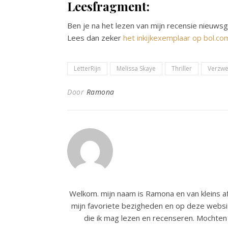
Leesfragment:
Ben je na het lezen van mijn recensie nieuws
Lees dan zeker
het inkijkexemplaar op bol.co
LetterRijn
Melissa Skaye
Thriller
Verzwe
Door
Ramona
Welkom. mijn naam is Ramona en van kleins af
mijn favoriete bezigheden en op deze websit
die ik mag lezen en recenseren. Mochten 