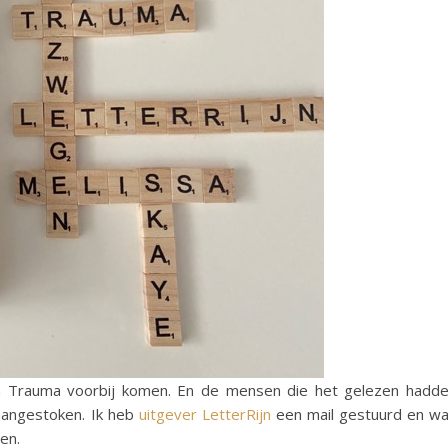
n Trauma voorbij komen. En de mensen die het gelezen hadd
aangestoken. Ik heb
uitgever LetterRijn
een mail gestuurd en w
en.