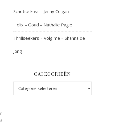
Schotse kust – Jenny Colgan
Helix – Goud – Nathalie Pagie
Thrillseekers – Volg me – Shanna de
Jong
CATEGORIEËN
Categorieën
en
as