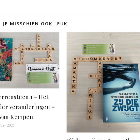
D JE MISSCHIEN OOK LEUK
errensteen 1 – Het
der veranderingen –
 van Kempen
ber 2020