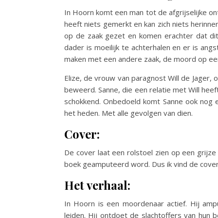
In Hoorn komt een man tot de afgrijselijke ont
heeft niets gemerkt en kan zich niets herinn
op de zaak gezet en komen erachter dat dit 
dader is moeilijk te achterhalen en er is an
maken met een andere zaak, de moord op een
Elize, de vrouw van paragnost Will de Jager, o
beweerd. Sanne, die een relatie met Will hee
schokkend. Onbedoeld komt Sanne ook nog een
het heden. Met alle gevolgen van dien.
Cover:
De cover laat een rolstoel zien op een grijze
boek geamputeerd word. Dus ik vind de cover e
Het verhaal:
In Hoorn is een moordenaar actief. Hij amput
leiden. Hij ontdoet de slachtoffers van hun 