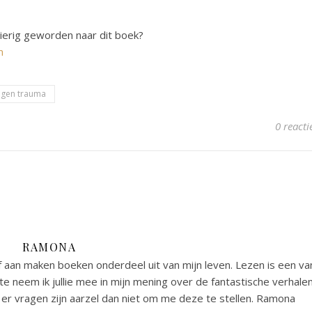
gierig geworden naar dit boek?
m
gen trauma
0 reacti
RAMONA
 aan maken boeken onderdeel uit van mijn leven. Lezen is een va
e neem ik jullie mee in mijn mening over de fantastische verhale
er vragen zijn aarzel dan niet om me deze te stellen. Ramona