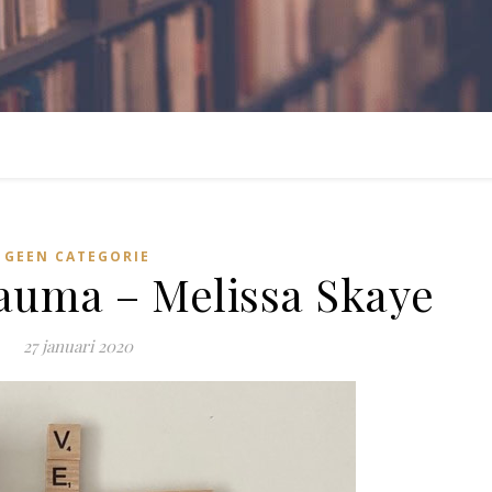
GEEN CATEGORIE
auma – Melissa Skaye
27 januari 2020