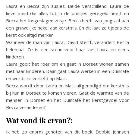
Laura en Becca zijn zusjes. Beide verschillend. Laura de
lieve meid die alles tot in de puntjes geregeld heeft en
Becca het losgeslagen zusje. Becca heeft van jongs af aan
een gruwelijke hekel aan kerstmis. En dit laat ze tijdens de
kerst ook altijd merken.
Wanneer de man van Laura, David sterft, verandert Becca
helemaal. Ze is een steun voor haar zus Laura en diens
kinderen.
Laura gooit het roer om en gaat in Dorset wonen samen
met haar kinderen. Daar gaat Laura werken in een Duincafé
en wordt ze verliefd op Matt.
Becca wordt door Laura en Matt uitgenodigd om kerstmis
bij hun in Dorset te komen vieren. Gaat de warmte van de
mensen in Dorset en het Duincafé het kerstgevoel voor
Becca veranderen?
Wat vond ik ervan?:
Ik heb zo enorm genoten van dit boek. Debbie Johnson