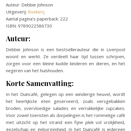
Auteur: Debbie Johnson
Uitgeverij:
Boekerij
Aantal pagina’s paperback: 222
ISBN: 9789022586730
Auteur:
Debbie Johnson is een bestsellerauteur die in Liverpool
woont en werkt. Ze verdeelt haar tijd tussen schrijven,
zorgen voor een kleine kudde kinderen en dieren, en het
negeren van het huishouden.
Korte Samenvatting:
In het Duincafé, gelegen op een winderige heuvel, wordt
het heerlijkste eten geserveerd, zoals versgebakken
broden, overvloedige salades en verrukkelijke cupcakes.
Voor zowel toeristen als dorpelingen is het rommelige café
met uitzicht op het strand een fijne plek vol vrolijkheid,
gezelschap en geborgenheid. In het Duincafé is iedereen