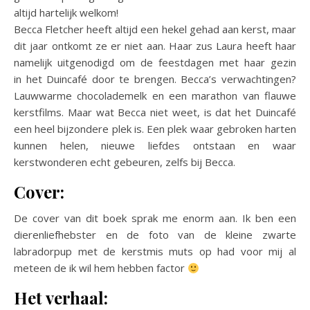
altijd hartelijk welkom!
Becca Fletcher heeft altijd een hekel gehad aan kerst, maar
dit jaar ontkomt ze er niet aan. Haar zus Laura heeft haar
namelijk uitgenodigd om de feestdagen met haar gezin
in het Duincafé door te brengen. Becca’s verwachtingen?
Lauwwarme chocolademelk en een marathon van flauwe
kerstfilms. Maar wat Becca niet weet, is dat het Duincafé
een heel bijzondere plek is. Een plek waar gebroken harten
kunnen helen, nieuwe liefdes ontstaan en waar
kerstwonderen echt gebeuren, zelfs bij Becca.
Cover:
De cover van dit boek sprak me enorm aan. Ik ben een
dierenliefhebster en de foto van de kleine zwarte
labradorpup met de kerstmis muts op had voor mij al
meteen de ik wil hem hebben factor
Het verhaal: