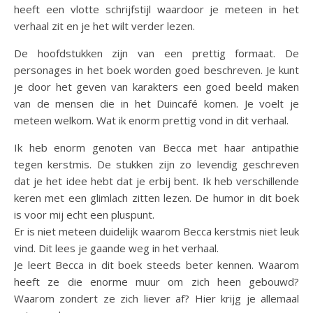
heeft een vlotte schrijfstijl waardoor je meteen in het
verhaal zit en je het wilt verder lezen.
De hoofdstukken zijn van een prettig formaat. De
personages in het boek worden goed beschreven. Je kunt
je door het geven van karakters een goed beeld maken
van de mensen die in het Duincafé komen. Je voelt je
meteen welkom. Wat ik enorm prettig vond in dit verhaal.
Ik heb enorm genoten van Becca met haar antipathie
tegen kerstmis. De stukken zijn zo levendig geschreven
dat je het idee hebt dat je erbij bent. Ik heb verschillende
keren met een glimlach zitten lezen. De humor in dit boek
is voor mij echt een pluspunt.
Er is niet meteen duidelijk waarom Becca kerstmis niet leuk
vind. Dit lees je gaande weg in het verhaal.
Je leert Becca in dit boek steeds beter kennen. Waarom
heeft ze die enorme muur om zich heen gebouwd?
Waarom zondert ze zich liever af? Hier krijg je allemaal