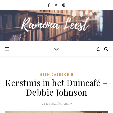
GEEN CATEGORIE
Kerstmis in het Duincafé –
Debbie Johnson
23 december 2019