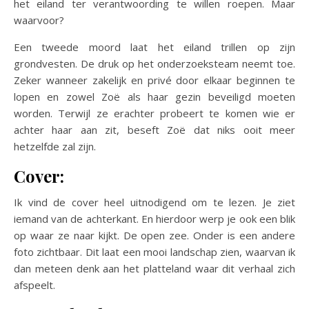
het eiland ter verantwoording te willen roepen. Maar
waarvoor?
Een tweede moord laat het eiland trillen op zijn
grondvesten. De druk op het onderzoeksteam neemt toe.
Zeker wanneer zakelijk en privé door elkaar beginnen te
lopen en zowel Zoë als haar gezin beveiligd moeten
worden. Terwijl ze erachter probeert te komen wie er
achter haar aan zit, beseft Zoë dat niks ooit meer
hetzelfde zal zijn.
Cover:
Ik vind de cover heel uitnodigend om te lezen. Je ziet
iemand van de achterkant. En hierdoor werp je ook een blik
op waar ze naar kijkt. De open zee. Onder is een andere
foto zichtbaar. Dit laat een mooi landschap zien, waarvan ik
dan meteen denk aan het platteland waar dit verhaal zich
afspeelt.