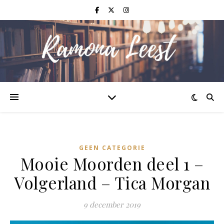
GEEN CATEGORIE
Mooie Moorden deel 1 –
Volgerland – Tica Morgan
9 december 2019