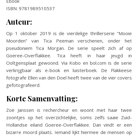
Ebook
ISBN: 9781989510537
Auteur:
Op 1 oktober 2019 is de vierdelige thrillerserie “Mooie
Moorden” van Tica Peeman verschenen, onder het
pseudoniem Tica Morgan. De serie speelt zich af op
Goeree-Overflakkee. Tica heeft in haar jeugd in
Ooltgensplaat gewoond. Via Kobo en bol.com is de serie
verkrijgbaar als e-book en luisterboek. De Flakkeese
fotografe Ellen van den Doel heeft twee van de vier covers
gefotografeerd.
Korte Samenvatting:
Zoë Janssen is rechercheur en woont met haar twee
zoontjes op het overzichtelijke, soms zelfs saaie Zuid-
Hollandse eiland Goeree-Overflakkee. Dan vindt er een
bizarre moord plaats. Iemand lijkt hiermee de mensen op