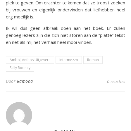
plek te geven. Om erachter te komen dat ze troost zoeken
bij vrouwen en eigenlijk ondervinden dat liefhebben heel
erg moeilijk is.
Ik wil dus geen afbraak doen aan het boek. Er zullen
genoeg lezers zijn die zich niet storen aan de “platte” tekst
en net als mij het verhaal heel mooi vinden.
Ambo|Anthos Uitgevers
Intermezzo
Roman
Sally Rooney
Door
Ramona
0 reacties