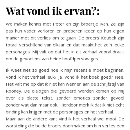
Wat vond ik ervan?:
We maken kennis met Peter en zijn broertje Ivan. Ze zijn
pas hun vader verloren en proberen ieder op hun eigen
manier met dit verlies om te gaan. De broers Koubek zijn
totaal verschillend van elkaar en dat maakt het zo´n leuke
personages. Mij valt op dat het in dit verhaal vooral draait
om de gevoelens van beide hoofdpersonages.
Ik weet niet zo goed hoe ik mijn recensie moet beginnen.
Vond ik het verhaal leuk? Ja. Vond ik het boek goed? Nee.
Het valt me op dat ik niet kan wennen aan de schrijfstijl van
Rooney. De dialogen die gevoerd worden komen op mij
over als platte tekst, zonder emoties zonder gevoel
zonder wat dan maar ook. Hierdoor merk ik dat ik niet echt
binding kan krijgen met de personages en het verhaal.
Maar aan de andere kant vind ik het verhaal wel mooi. De
worsteling die beide broers doormaken om hun verlies een