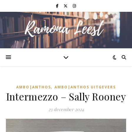
,
AMBO|ANTHOS
AMBO|ANTHOS UITGEVERS
Intermezzo – Sally Rooney
23 december 2024