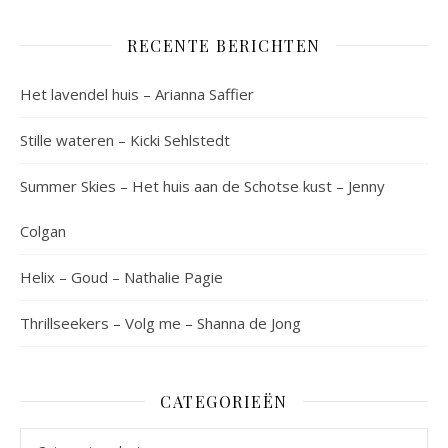
RECENTE BERICHTEN
Het lavendel huis – Arianna Saffier
Stille wateren – Kicki Sehlstedt
Summer Skies – Het huis aan de Schotse kust – Jenny
Colgan
Helix – Goud – Nathalie Pagie
Thrillseekers – Volg me – Shanna de Jong
CATEGORIEËN
Categorieën