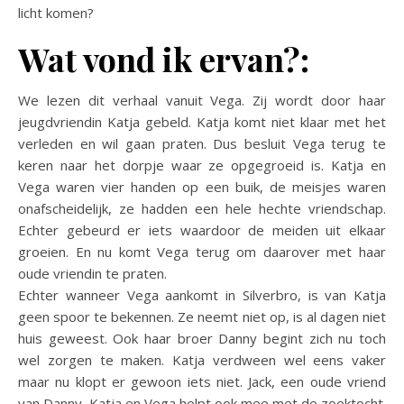
licht komen?
Wat vond ik ervan?:
We lezen dit verhaal vanuit Vega. Zij wordt door haar
jeugdvriendin Katja gebeld. Katja komt niet klaar met het
verleden en wil gaan praten. Dus besluit Vega terug te
keren naar het dorpje waar ze opgegroeid is. Katja en
Vega waren vier handen op een buik, de meisjes waren
onafscheidelijk, ze hadden een hele hechte vriendschap.
Echter gebeurd er iets waardoor de meiden uit elkaar
groeien. En nu komt Vega terug om daarover met haar
oude vriendin te praten.
Echter wanneer Vega aankomt in Silverbro, is van Katja
geen spoor te bekennen. Ze neemt niet op, is al dagen niet
huis geweest. Ook haar broer Danny begint zich nu toch
wel zorgen te maken. Katja verdween wel eens vaker
maar nu klopt er gewoon iets niet. Jack, een oude vriend
van Danny, Katja en Vega helpt ook mee met de zoektocht.