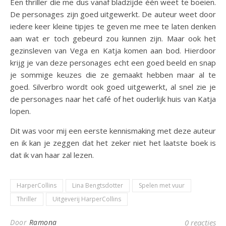
Een thriller die me dus vanaf bladzijde één weet te boeien.
De personages zijn goed uitgewerkt. De auteur weet door
iedere keer kleine tipjes te geven me mee te laten denken
aan wat er toch gebeurd zou kunnen zijn. Maar ook het
gezinsleven van Vega en Katja komen aan bod. Hierdoor
krijg je van deze personages echt een goed beeld en snap
je sommige keuzes die ze gemaakt hebben maar al te
goed. Silverbro wordt ook goed uitgewerkt, al snel zie je
de personages naar het café of het ouderlijk huis van Katja
lopen.
Dit was voor mij een eerste kennismaking met deze auteur
en ik kan je zeggen dat het zeker niet het laatste boek is
dat ik van haar zal lezen.
HarperCollins
Lina Bengtsdotter
Spelen met vuur
Thriller
Uitgeverij HarperCollins
Door
Ramona
0 reacties