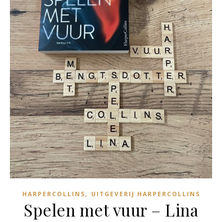
,
HARPERCOLLINS
UITGEVERIJ HARPERCOLLINS
Spelen met vuur – Lina