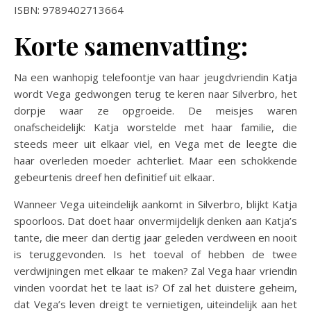
ISBN: 9789402713664
Korte samenvatting:
Na een wanhopig telefoontje van haar jeugdvriendin Katja
wordt Vega gedwongen terug te keren naar Silverbro, het
dorpje waar ze opgroeide. De meisjes waren
onafscheidelijk: Katja worstelde met haar familie, die
steeds meer uit elkaar viel, en Vega met de leegte die
haar overleden moeder achterliet. Maar een schokkende
gebeurtenis dreef hen definitief uit elkaar.
Wanneer Vega uiteindelijk aankomt in Silverbro, blijkt Katja
spoorloos. Dat doet haar onvermijdelijk denken aan Katja’s
tante, die meer dan dertig jaar geleden verdween en nooit
is teruggevonden. Is het toeval of hebben de twee
verdwijningen met elkaar te maken? Zal Vega haar vriendin
vinden voordat het te laat is? Of zal het duistere geheim,
dat Vega’s leven dreigt te vernietigen, uiteindelijk aan het