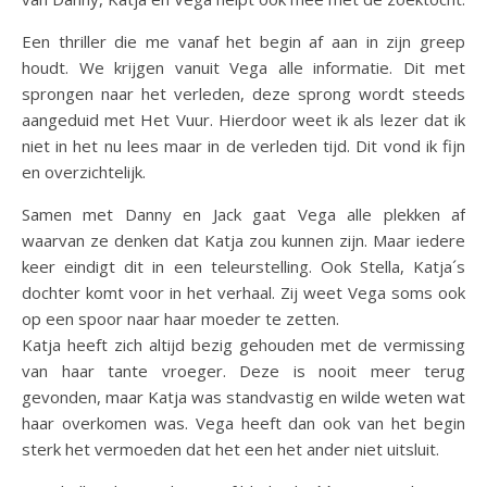
Een thriller die me vanaf het begin af aan in zijn greep
houdt. We krijgen vanuit Vega alle informatie. Dit met
sprongen naar het verleden, deze sprong wordt steeds
aangeduid met Het Vuur. Hierdoor weet ik als lezer dat ik
niet in het nu lees maar in de verleden tijd. Dit vond ik fijn
en overzichtelijk.
Samen met Danny en Jack gaat Vega alle plekken af
waarvan ze denken dat Katja zou kunnen zijn. Maar iedere
keer eindigt dit in een teleurstelling. Ook Stella, Katja´s
dochter komt voor in het verhaal. Zij weet Vega soms ook
op een spoor naar haar moeder te zetten.
Katja heeft zich altijd bezig gehouden met de vermissing
van haar tante vroeger. Deze is nooit meer terug
gevonden, maar Katja was standvastig en wilde weten wat
haar overkomen was. Vega heeft dan ook van het begin
sterk het vermoeden dat het een het ander niet uitsluit.