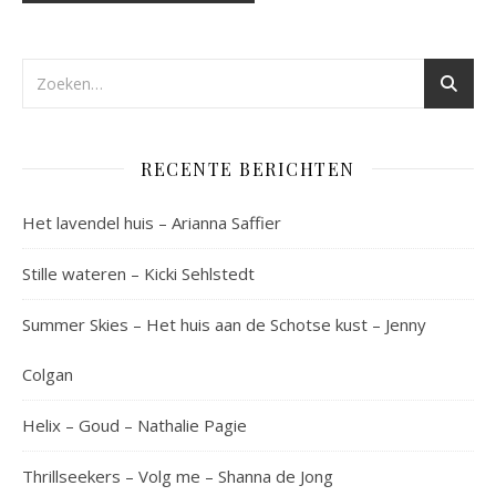
RECENTE BERICHTEN
Het lavendel huis – Arianna Saffier
Stille wateren – Kicki Sehlstedt
Summer Skies – Het huis aan de Schotse kust – Jenny
Colgan
Helix – Goud – Nathalie Pagie
Thrillseekers – Volg me – Shanna de Jong