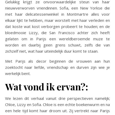
Gelukkig krijgt ze onvoorwaardelijke steun van haar
nieuwverworven vriendinnen. Sofia, een New Yorkse die
met haar delicatessenwinkel in Montmartre alles voor
elkaar lijkt te hebben, maar worstelt met haar verleden en
dat koste wat kost verborgen probeert te houden; en de
bloedmooie Lizzy, die San Francisco achter zich heeft
gelaten om in Parijs een wereldberoemde muze te
worden en daarbij geen grens schuwt, zelfs die van
zichzelf niet, wat haar uiteindelijk duur komt te staan.
Met Parijs als decor beginnen de vrouwen aan hun
zoektocht naar liefde, vriendschap en durven zijn wie je
werkelijk bent.
Wat vond ik ervan?:
We lezen dit verhaal vanuit drie perspectieven namelijk;
Chloe, Lizzy en Sofia. Chloe is een echte boekenwurm en na
een hele tijd komt haar droom uit. Zij vertrekt naar Parijs