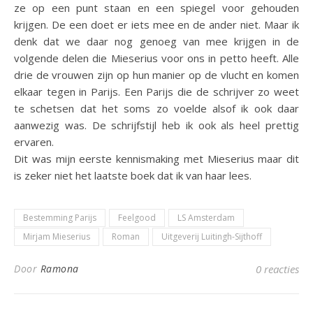
ze op een punt staan en een spiegel voor gehouden
krijgen. De een doet er iets mee en de ander niet. Maar ik
denk dat we daar nog genoeg van mee krijgen in de
volgende delen die Mieserius voor ons in petto heeft. Alle
drie de vrouwen zijn op hun manier op de vlucht en komen
elkaar tegen in Parijs. Een Parijs die de schrijver zo weet
te schetsen dat het soms zo voelde alsof ik ook daar
aanwezig was. De schrijfstijl heb ik ook als heel prettig
ervaren.
Dit was mijn eerste kennismaking met Mieserius maar dit
is zeker niet het laatste boek dat ik van haar lees.
Bestemming Parijs
Feelgood
LS Amsterdam
Mirjam Mieserius
Roman
Uitgeverij Luitingh-Sijthoff
Door
Ramona
0 reacties