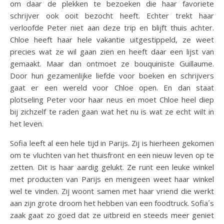
om daar de plekken te bezoeken die haar favoriete
schrijver ook ooit bezocht heeft. Echter trekt haar
verloofde Peter niet aan deze trip en blijft thuis achter.
Chloe heeft haar hele vakantie uitgestippeld, ze weet
precies wat ze wil gaan zien en heeft daar een lijst van
gemaakt. Maar dan ontmoet ze bouquiniste Guillaume.
Door hun gezamenlijke liefde voor boeken en schrijvers
gaat er een wereld voor Chloe open. En dan staat
plotseling Peter voor haar neus en moet Chloe heel diep
bij zichzelf te raden gaan wat het nu is wat ze echt wilt in
het leven.
Sofia leeft al een hele tijd in Parijs. Zij is hierheen gekomen
om te vluchten van het thuisfront en een nieuw leven op te
zetten. Dit is haar aardig gelukt. Ze runt een leuke winkel
met producten van Parijs en menigeen weet haar winkel
wel te vinden. Zij woont samen met haar vriend die werkt
aan zijn grote droom het hebben van een foodtruck. Sofia´s
zaak gaat zo goed dat ze uitbreid en steeds meer geniet