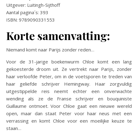
Uitgever: Luitingh-Sijthoff
Aantal pagina´s: 393
ISBN: 9789090331553
Korte samenvatting:
Niemand komt naar Parijs zonder reden…
Voor de 31-jarige boekenwurm Chloe komt een lang
gekoesterde droom uit. Ze vertrekt naar Parijs, zonder
haar verloofde Peter, om in de voetsporen te treden van
haar geliefde schrijver Hemingway. Haar zorgvuldig
uitgestippelde reis neemt echter een onverwachte
wending als ze de Franse schrijver en bouquiniste
Guillaume ontmoet. Voor Chloe gaat een nieuwe wereld
open, maar dan staat Peter voor haar neus met een
verrassing en komt Chloe voor een moeilijke keuze te
staan…