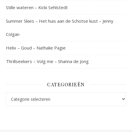
Stille wateren – Kicki Sehlstedt
Summer Skies – Het huis aan de Schotse kust – Jenny
Colgan
Helix – Goud – Nathalie Pagie
Thrillseekers – Volg me – Shanna de Jong
CATEGORIEËN
Categorieën