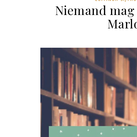
Niemand mag m
Marl