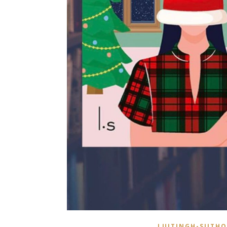
LUITINGH-SIJTHO