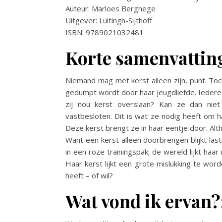
Auteur: Marloes Berghege
Uitgever: Luitingh-Sijthoff
ISBN: 9789021032481
Korte samenvattin
Niemand mag met kerst alleen zijn, punt. Toch
gedumpt wordt door haar jeugdliefde. Iedereen
zij nou kerst overslaan? Kan ze dan niet
vastbesloten. Dit is wat ze nodig heeft om h
Deze kerst brengt ze in haar eentje door. Alt
Want een kerst alleen doorbrengen blijkt last
in een roze trainingspak; de wereld lijkt haar 
Haar kerst lijkt een grote mislukking te wor
heeft – of wil?
Wat vond ik ervan?