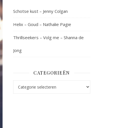
Schotse kust – Jenny Colgan
Helix – Goud – Nathalie Pagie
Thrillseekers – Volg me – Shanna de
Jong
CATEGORIEËN
Categorieën