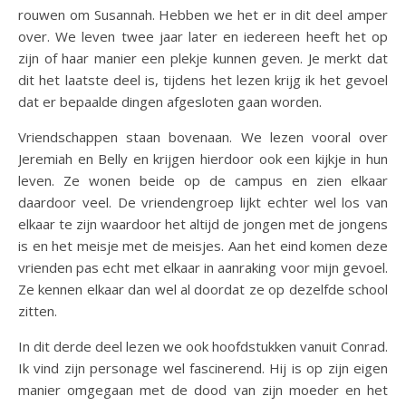
rouwen om Susannah. Hebben we het er in dit deel amper
over. We leven twee jaar later en iedereen heeft het op
zijn of haar manier een plekje kunnen geven. Je merkt dat
dit het laatste deel is, tijdens het lezen krijg ik het gevoel
dat er bepaalde dingen afgesloten gaan worden.
Vriendschappen staan bovenaan. We lezen vooral over
Jeremiah en Belly en krijgen hierdoor ook een kijkje in hun
leven. Ze wonen beide op de campus en zien elkaar
daardoor veel. De vriendengroep lijkt echter wel los van
elkaar te zijn waardoor het altijd de jongen met de jongens
is en het meisje met de meisjes. Aan het eind komen deze
vrienden pas echt met elkaar in aanraking voor mijn gevoel.
Ze kennen elkaar dan wel al doordat ze op dezelfde school
zitten.
In dit derde deel lezen we ook hoofdstukken vanuit Conrad.
Ik vind zijn personage wel fascinerend. Hij is op zijn eigen
manier omgegaan met de dood van zijn moeder en het