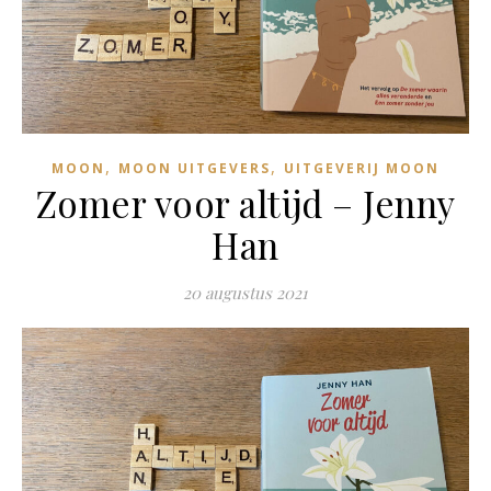
,
,
MOON
MOON UITGEVERS
UITGEVERIJ MOON
Zomer voor altijd – Jenny
Han
20 augustus 2021