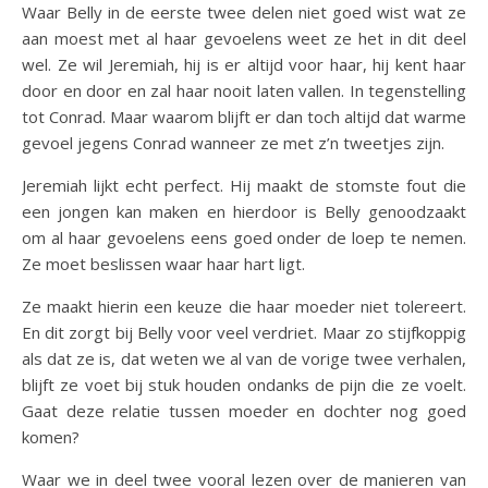
Waar Belly in de eerste twee delen niet goed wist wat ze
aan moest met al haar gevoelens weet ze het in dit deel
wel. Ze wil Jeremiah, hij is er altijd voor haar, hij kent haar
door en door en zal haar nooit laten vallen. In tegenstelling
tot Conrad. Maar waarom blijft er dan toch altijd dat warme
gevoel jegens Conrad wanneer ze met z’n tweetjes zijn.
Jeremiah lijkt echt perfect. Hij maakt de stomste fout die
een jongen kan maken en hierdoor is Belly genoodzaakt
om al haar gevoelens eens goed onder de loep te nemen.
Ze moet beslissen waar haar hart ligt.
Ze maakt hierin een keuze die haar moeder niet tolereert.
En dit zorgt bij Belly voor veel verdriet. Maar zo stijfkoppig
als dat ze is, dat weten we al van de vorige twee verhalen,
blijft ze voet bij stuk houden ondanks de pijn die ze voelt.
Gaat deze relatie tussen moeder en dochter nog goed
komen?
Waar we in deel twee vooral lezen over de manieren van