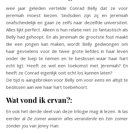
wee jaar geleden vertelde Conrad Belly dat ze voor
Jeremiah moest kiezen. Sindsdien zijn zij en Jeremiah
onafscheidelijk en gaan ze zelfs naar dezelfde universiteit.
Alles lijkt perfect. Alleen is hun relatie niet zo fantastisch als
Belly had gehoopt. En als Jeremiah de grootste fout maakt
die een jongen kan maken, wordt Belly gedwongen om
haar gevoelens voor de twee grote liefdes in haar leven
onder de loep te nemen en te beslissen waar haar hart
echt ligt. Heeft ze wel een toekomst met Jeremiah? En
heeft ze Conrad eigenlijk ooit echt los kunnen laten?
De tijd is aangebroken voor Belly om voor eens en altijd te
beslissen aan wie haar hart toebehoort.
Wat vond ik ervan?:
En ook het derde deel van deze trilogie mag ik lezen. Ik las
eerder al
De zomer waarin alles veranderde
en
Een
zomer
zonder jou van Jenny Han.