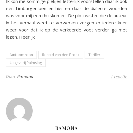
Ik kon me sommige plekjes letterlijk voorstellen daar ik ook
een Limburger ben en hier en daar de dialecte woorden
was voor mij een thuiskomen. De plottwisten die de auteur
in het verhaal weet te verwerken zorgen er iedere keer
weer voor dat ik op de verkeerde voet verder ga met
lezen. Heerlijk!
fantoomzoon
Ronald van den Broek
Thriller
Uitgeverij Palmslag
Door
Ramona
1 reactie
RAMONA