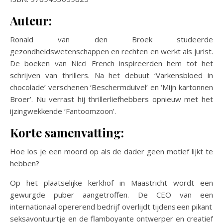
Auteur:
Ronald van den Broek studeerde
gezondheidswetenschappen en rechten en werkt als jurist.
De boeken van Nicci French inspireerden hem tot het
schrijven van thrillers. Na het debuut ‘Varkensbloed in
chocolade’ verschenen ‘Beschermduivel’ en ‘Mijn kartonnen
Broer’. Nu verrast hij thrillerliefhebbers opnieuw met het
ijzingwekkende ‘Fantoomzoon’.
Korte samenvatting:
Hoe los je een moord op als de dader geen motief lijkt te
hebben?
Op het plaatselijke kerkhof in Maastricht wordt een
gewurgde puber aangetroffen. De CEO van een
internationaal opererend bedrijf overlijdt tijdens een pikant
seksavontuurtje en de flamboyante ontwerper en creatief