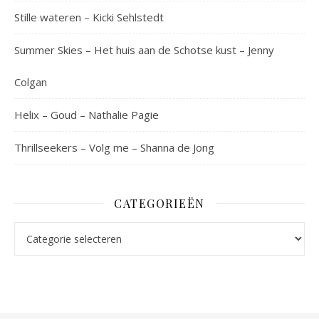
Stille wateren – Kicki Sehlstedt
Summer Skies – Het huis aan de Schotse kust – Jenny
Colgan
Helix – Goud – Nathalie Pagie
Thrillseekers – Volg me – Shanna de Jong
CATEGORIEËN
Categorieën