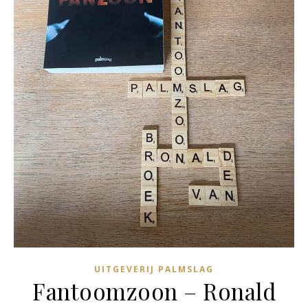
UITGEVERIJ PALMSLAG
Fantoomzoon – Ronald