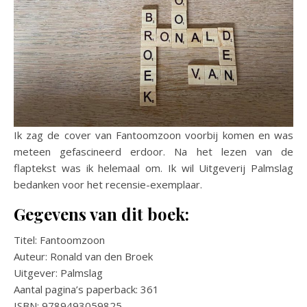
Ik zag de cover van Fantoomzoon voorbij komen en was
meteen gefascineerd erdoor. Na het lezen van de
flaptekst was ik helemaal om. Ik wil Uitgeverij Palmslag
bedanken voor het recensie-exemplaar.
Gegevens van dit boek:
Titel: Fantoomzoon
Auteur: Ronald van den Broek
Uitgever: Palmslag
Aantal pagina’s paperback: 361
ISBN: 9789493059825