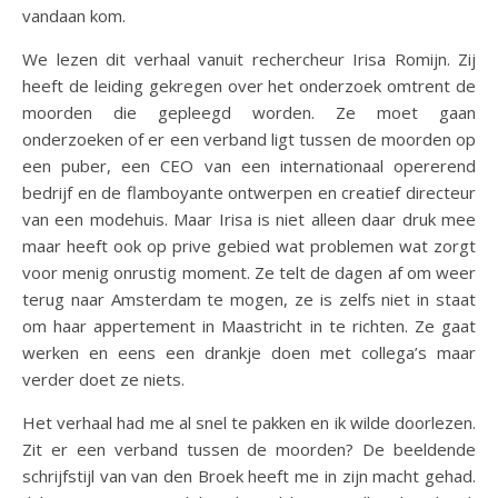
vandaan kom.
We lezen dit verhaal vanuit rechercheur Irisa Romijn. Zij
heeft de leiding gekregen over het onderzoek omtrent de
moorden die gepleegd worden. Ze moet gaan
onderzoeken of er een verband ligt tussen de moorden op
een puber, een CEO van een internationaal opererend
bedrijf en de flamboyante ontwerpen en creatief directeur
van een modehuis. Maar Irisa is niet alleen daar druk mee
maar heeft ook op prive gebied wat problemen wat zorgt
voor menig onrustig moment. Ze telt de dagen af om weer
terug naar Amsterdam te mogen, ze is zelfs niet in staat
om haar appertement in Maastricht in te richten. Ze gaat
werken en eens een drankje doen met collega’s maar
verder doet ze niets.
Het verhaal had me al snel te pakken en ik wilde doorlezen.
Zit er een verband tussen de moorden? De beeldende
schrijfstijl van van den Broek heeft me in zijn macht gehad.