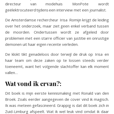
directeur van modehuis MonPote wordt
geëlektrocuteerd tijdens een interview met een journalist.
De Amsterdamse rechercheur Irisa Romijn krijgt de leiding
over het onderzoek, maar ziet geen enkel verband tussen
de moorden. Ondertussen wordt ze afgeleid door
problemen met een starre officier van justitie en onrustige
demonen uit haar eigen recente verleden.
De klokt tikt genadeloos door terwijl de druk op Irisa en
haar team om deze zaken op te lossen steeds verder
toeneemt, want het volgende slachtoffer kan elk moment
vallen…
Wat vond ik ervan?:
Dit boek is mijn eerste kennismaking met Ronald van den
Broek. Zoals eerder aangegeven de cover vind ik magisch.
Ik was meteen gefascineerd. Grappig is dat dit boek zich in
Zuid-Limburg afspeelt. Wat ik wel leuk vind omdat ik daar