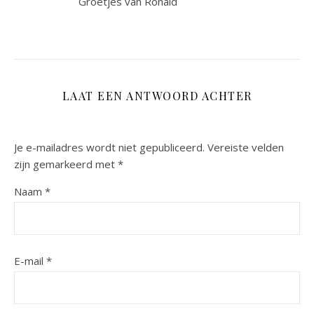
Groetjes van Ronald
LAAT EEN ANTWOORD ACHTER
Je e-mailadres wordt niet gepubliceerd.
Vereiste velden
zijn gemarkeerd met
*
Naam
*
E-mail
*