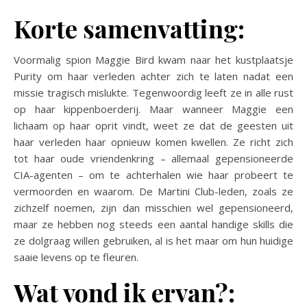
Korte samenvatting:
Voormalig spion Maggie Bird kwam naar het kustplaatsje
Purity om haar verleden achter zich te laten nadat een
missie tragisch mislukte. Tegenwoordig leeft ze in alle rust
op haar kippenboerderij. Maar wanneer Maggie een
lichaam op haar oprit vindt, weet ze dat de geesten uit
haar verleden haar opnieuw komen kwellen. Ze richt zich
tot haar oude vriendenkring – allemaal gepensioneerde
CIA-agenten – om te achterhalen wie haar probeert te
vermoorden en waarom. De Martini Club-leden, zoals ze
zichzelf noemen, zijn dan misschien wel gepensioneerd,
maar ze hebben nog steeds een aantal handige skills die
ze dolgraag willen gebruiken, al is het maar om hun huidige
saaie levens op te fleuren.
Wat vond ik ervan?: