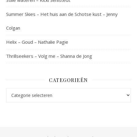
Summer Skies – Het huis aan de Schotse kust – Jenny
Colgan
Helix – Goud – Nathalie Pagie
Thrillseekers – Volg me – Shanna de Jong
CATEGORIEËN
Categorieën