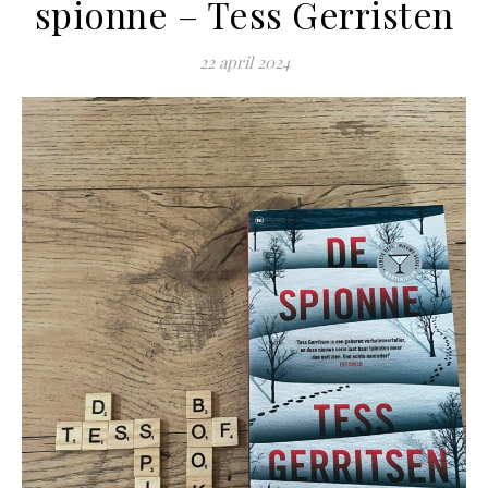
spionne – Tess Gerristen
22 april 2024