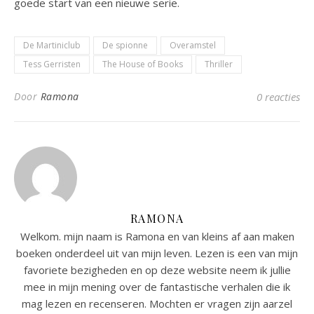
goede start van een nieuwe serie.
De Martiniclub
De spionne
Overamstel
Tess Gerristen
The House of Books
Thriller
Door
Ramona
0 reacties
RAMONA
Welkom. mijn naam is Ramona en van kleins af aan maken
boeken onderdeel uit van mijn leven. Lezen is een van mijn
favoriete bezigheden en op deze website neem ik jullie
mee in mijn mening over de fantastische verhalen die ik
mag lezen en recenseren. Mochten er vragen zijn aarzel