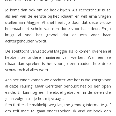
Jo komt dan ook om de hoek kijken. Als rechercheur is ze
als een van de eerste bij het lichaam en wilt erna vragen
stellen aan Maggie. Al snel heeft Jo door dat deze vrouw
helemaal niet schrikt van een dode voor haar deur. En Jo
krijgt al snel het gevoel dat er iets voor haar
achtergehouden wordt.
De zoektocht vanuit zowel Maggie als Jo komen overeen al
hebben ze andere manieren van werken. Wanneer ze
elkaar dan spreken is het voor Jo een raadsel hoe deze
vrouw toch al alles weet.
Aan het einde komen we erachter wie het is die zorgt voor
al deze reuring. Maar Gerritsen behoudt het op een open
einde. Er kan nog een heleboel gebeuren in de delen die
gaan volgen als je het mij vraagt.
Een thriller die makkelijk weg las, me genoeg informatie gaf
om zelf mee te gaan onderzoeken. Ik vind dit boek een