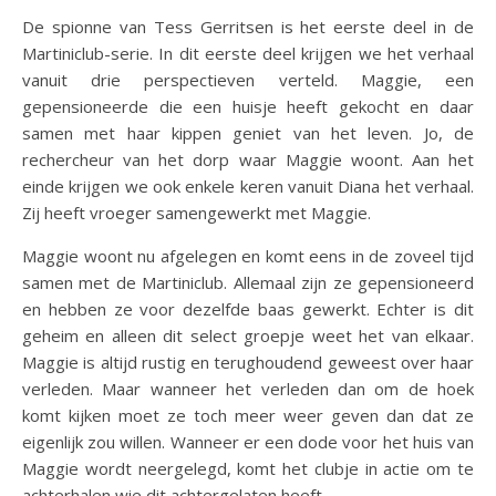
De spionne van Tess Gerritsen is het eerste deel in de
Martiniclub-serie. In dit eerste deel krijgen we het verhaal
vanuit drie perspectieven verteld. Maggie, een
gepensioneerde die een huisje heeft gekocht en daar
samen met haar kippen geniet van het leven. Jo, de
rechercheur van het dorp waar Maggie woont. Aan het
einde krijgen we ook enkele keren vanuit Diana het verhaal.
Zij heeft vroeger samengewerkt met Maggie.
Maggie woont nu afgelegen en komt eens in de zoveel tijd
samen met de Martiniclub. Allemaal zijn ze gepensioneerd
en hebben ze voor dezelfde baas gewerkt. Echter is dit
geheim en alleen dit select groepje weet het van elkaar.
Maggie is altijd rustig en terughoudend geweest over haar
verleden. Maar wanneer het verleden dan om de hoek
komt kijken moet ze toch meer weer geven dan dat ze
eigenlijk zou willen. Wanneer er een dode voor het huis van
Maggie wordt neergelegd, komt het clubje in actie om te
achterhalen wie dit achtergelaten heeft.