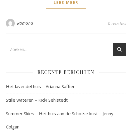
LEES MEER
Ramona
0 reacties
RECENTE BERICHTEN
Het lavendel huis – Arianna Saffier
Stille wateren – Kicki Sehlstedt
Summer Skies – Het huis aan de Schotse kust – Jenny
Colgan