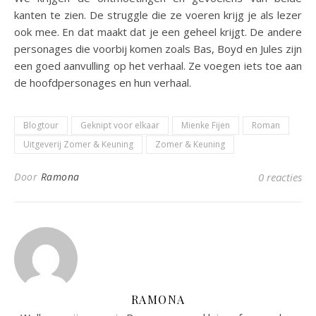
kanten te zien. De struggle die ze voeren krijg je als lezer
ook mee. En dat maakt dat je een geheel krijgt. De andere
personages die voorbij komen zoals Bas, Boyd en Jules zijn
een goed aanvulling op het verhaal. Ze voegen iets toe aan
de hoofdpersonages en hun verhaal.
Blogtour
Geknipt voor elkaar
Mienke Fijen
Roman
Uitgeverij Zomer & Keuning
Zomer & Keuning
Door
Ramona
0 reacties
RAMONA