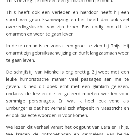
Thijs bezorgt je meteen een glimlach rond je mond.
Thijs heeft ook een verleden en hierdoor heeft hij een
soort van gebruiksaanwijzing en het heeft dan ook veel
overredingskracht van zijn broer Bas nodig om dit te
omarmen en weer te gaan leven.
In deze roman is er vooral een groei te zien bij Thijs. Hij
omarmt zijn gebruiksaanwijzing en durft langzaamaan weer
te gaan leven.
De schrijfstijl van Mienke is erg prettig. Zij weet met een
leuke humoristische manier veel passages aan me te
geven. Ik heb dit boek echt met een glimlach gelezen,
ondanks de lessen die er geleerd moeten worden voor
sommige personages. En wat ik heel leuk vond als
Limburger is dat het verhaal zich afspeelt in Maastricht en
er ook dialecte woorden in voor komen.
We lezen dit verhaal vanuit het oogpunt van Lara en Thijs.
We krijgen de ontmoetingen en gevoelens van beide