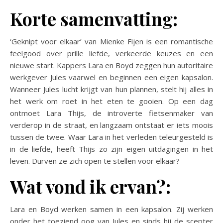
Korte samenvatting:
‘Geknipt voor elkaar’ van Mienke Fijen is een romantische
feelgood over prille liefde, verkeerde keuzes en een
nieuwe start. Kappers Lara en Boyd zeggen hun autoritaire
werkgever Jules vaarwel en beginnen een eigen kapsalon.
Wanneer Jules lucht krijgt van hun plannen, stelt hij alles in
het werk om roet in het eten te gooien. Op een dag
ontmoet Lara Thijs, de introverte fietsenmaker van
verderop in de straat, en langzaam ontstaat er iets moois
tussen de twee. Waar Lara in het verleden teleurgesteld is
in de liefde, heeft Thijs zo zijn eigen uitdagingen in het
leven. Durven ze zich open te stellen voor elkaar?
Wat vond ik ervan?:
Lara en Boyd werken samen in een kapsalon. Zij werken
onder het toeziend oog van Jules en sinds hij de scepter