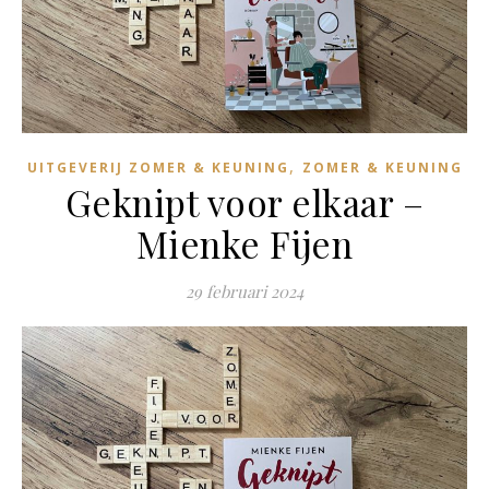
,
UITGEVERIJ ZOMER & KEUNING
ZOMER & KEUNING
Geknipt voor elkaar –
Mienke Fijen
29 februari 2024