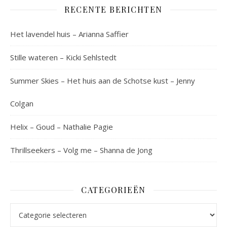
RECENTE BERICHTEN
Het lavendel huis – Arianna Saffier
Stille wateren – Kicki Sehlstedt
Summer Skies – Het huis aan de Schotse kust – Jenny
Colgan
Helix – Goud – Nathalie Pagie
Thrillseekers – Volg me – Shanna de Jong
CATEGORIEËN
Categorieën