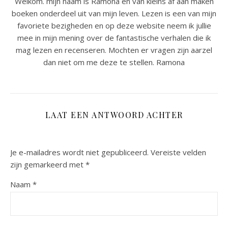
Welkom. mijn naam is Ramona en van kleins af aan maken
boeken onderdeel uit van mijn leven. Lezen is een van mijn
favoriete bezigheden en op deze website neem ik jullie
mee in mijn mening over de fantastische verhalen die ik
mag lezen en recenseren. Mochten er vragen zijn aarzel
dan niet om me deze te stellen. Ramona
LAAT EEN ANTWOORD ACHTER
Je e-mailadres wordt niet gepubliceerd.
Vereiste velden
zijn gemarkeerd met
*
Naam
*