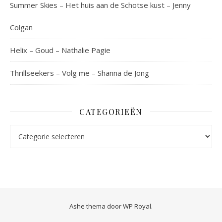
Summer Skies – Het huis aan de Schotse kust – Jenny
Colgan
Helix – Goud – Nathalie Pagie
Thrillseekers – Volg me – Shanna de Jong
CATEGORIEËN
Categorieën
Ashe thema door
WP Royal
.