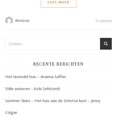
LEES MEER
Ramona
0 reacties
RECENTE BERICHTEN
Het lavendel huis – Arianna Saffier
Stille wateren – Kicki Sehlstedt
Summer Skies – Het huis aan de Schotse kust – Jenny
Colgan