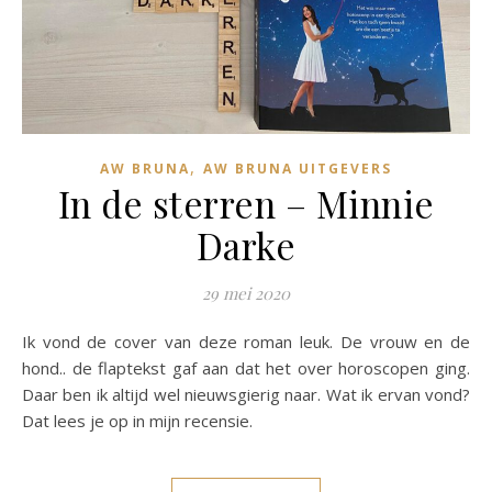
,
AW BRUNA
AW BRUNA UITGEVERS
In de sterren – Minnie
Darke
29 mei 2020
Ik vond de cover van deze roman leuk. De vrouw en de
hond.. de flaptekst gaf aan dat het over horoscopen ging.
Daar ben ik altijd wel nieuwsgierig naar. Wat ik ervan vond?
Dat lees je op in mijn recensie.