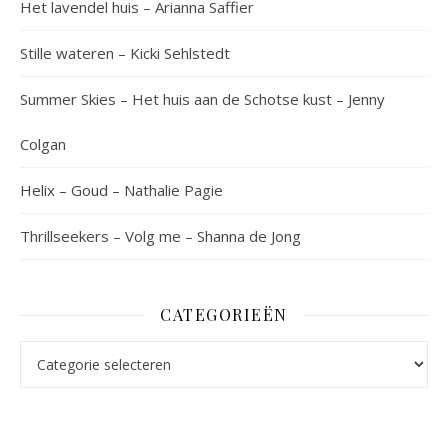
Het lavendel huis – Arianna Saffier
Stille wateren – Kicki Sehlstedt
Summer Skies – Het huis aan de Schotse kust – Jenny
Colgan
Helix – Goud – Nathalie Pagie
Thrillseekers – Volg me – Shanna de Jong
CATEGORIEËN
Categorieën