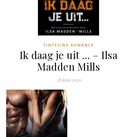
TINTELING ROMANCE
Ik daag je uit … – Ilsa
Madden Mills
28 juni 2020