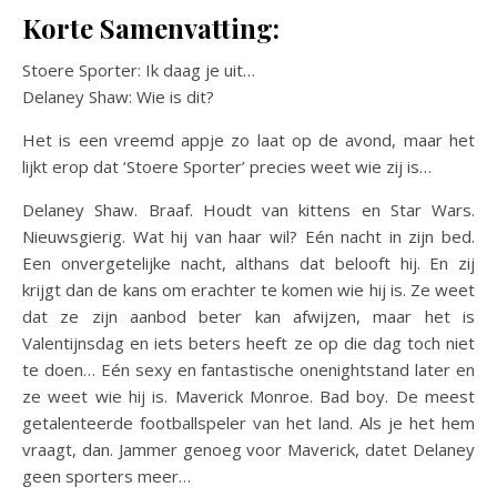
Korte Samenvatting:
Stoere Sporter: Ik daag je uit…
Delaney Shaw: Wie is dit?
Het is een vreemd appje zo laat op de avond, maar het
lijkt erop dat ‘Stoere Sporter’ precies weet wie zij is…
Delaney Shaw. Braaf. Houdt van kittens en Star Wars.
Nieuwsgierig. Wat hij van haar wil? Eén nacht in zijn bed.
Een onvergetelijke nacht, althans dat belooft hij. En zij
krijgt dan de kans om erachter te komen wie hij is. Ze weet
dat ze zijn aanbod beter kan afwijzen, maar het is
Valentijnsdag en iets beters heeft ze op die dag toch niet
te doen… Eén sexy en fantastische onenightstand later en
ze weet wie hij is. Maverick Monroe. Bad boy. De meest
getalenteerde footballspeler van het land. Als je het hem
vraagt, dan. Jammer genoeg voor Maverick, datet Delaney
geen sporters meer…