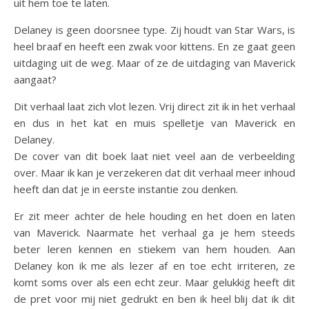
uit hem toe te laten.
Delaney is geen doorsnee type. Zij houdt van Star Wars, is
heel braaf en heeft een zwak voor kittens. En ze gaat geen
uitdaging uit de weg. Maar of ze de uitdaging van Maverick
aangaat?
Dit verhaal laat zich vlot lezen. Vrij direct zit ik in het verhaal
en dus in het kat en muis spelletje van Maverick en
Delaney.
De cover van dit boek laat niet veel aan de verbeelding
over. Maar ik kan je verzekeren dat dit verhaal meer inhoud
heeft dan dat je in eerste instantie zou denken.
Er zit meer achter de hele houding en het doen en laten
van Maverick. Naarmate het verhaal ga je hem steeds
beter leren kennen en stiekem van hem houden. Aan
Delaney kon ik me als lezer af en toe echt irriteren, ze
komt soms over als een echt zeur. Maar gelukkig heeft dit
de pret voor mij niet gedrukt en ben ik heel blij dat ik dit