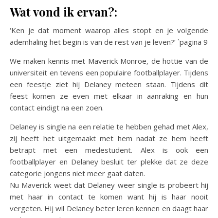
Wat vond ik ervan?:
‘Ken je dat moment waarop alles stopt en je volgende
ademhaling het begin is van de rest van je leven?’ `pagina 9
We maken kennis met Maverick Monroe, de hottie van de
universiteit en tevens een populaire footballplayer. Tijdens
een feestje ziet hij Delaney meteen staan. Tijdens dit
feest komen ze even met elkaar in aanraking en hun
contact eindigt na een zoen.
Delaney is single na een relatie te hebben gehad met Alex,
zij heeft het uitgemaakt met hem nadat ze hem heeft
betrapt met een medestudent. Alex is ook een
footballplayer en Delaney besluit ter plekke dat ze deze
categorie jongens niet meer gaat daten.
Nu Maverick weet dat Delaney weer single is probeert hij
met haar in contact te komen want hij is haar nooit
vergeten. Hij wil Delaney beter leren kennen en daagt haar