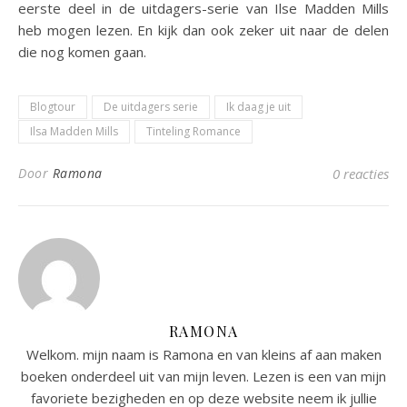
eerste deel in de uitdagers-serie van Ilse Madden Mills
heb mogen lezen. En kijk dan ook zeker uit naar de delen
die nog komen gaan.
Blogtour
De uitdagers serie
Ik daag je uit
Ilsa Madden Mills
Tinteling Romance
Door
Ramona
0 reacties
RAMONA
Welkom. mijn naam is Ramona en van kleins af aan maken
boeken onderdeel uit van mijn leven. Lezen is een van mijn
favoriete bezigheden en op deze website neem ik jullie