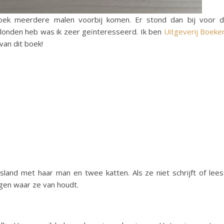
oek meerdere malen voorbij komen. Er stond dan bij voor 
rslonden heb was ik zeer geïnteresseerd. Ik ben
Uitgeverij Boeker
an dit boek!
and met haar man en twee katten. Als ze niet schrijft of lees
ngen waar ze van houdt.