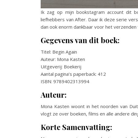
Ik zag op mijn bookstagram account dit b
liefhebbers van After. Daar ik deze serie ve
dan ook enorm dankbaar voor het verzenden v
Gegevens van dit boek:
Titel: Begin Again
Auteur: Mona Kasten
Uitgeverij: Boekerij
Aantal pagina’s paperback: 412
ISBN: 9789402313994
Auteur:
Mona Kasten woont in het noorden van Duitsl
vlogt ze over boeken, films en alle andere di
Korte Samenvatting: