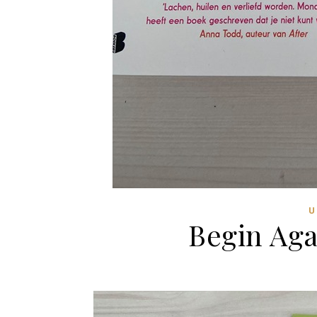
U
Begin Aga