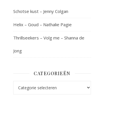
Schotse kust – Jenny Colgan
Helix – Goud – Nathalie Pagie
Thrillseekers – Volg me – Shanna de
Jong
CATEGORIEËN
Categorieën