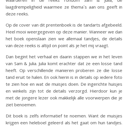
laagdrempeligheid waarmee ze thema´s aan ons geeft in
deze reeks.
Op de cover van dit prentenboek is de tandarts afgebeeld.
Heel mooi weergegeven op deze manier. Wanneer we dan
het boek openslaan zien we allemaal tandjes, de details
van deze reeks is altijd on point als je het mij vraagt.
Dan begint het verhaal en daarin stappen we in het leven
van Sam & Julia. Julia komt erachter dat ze een losse tand
heeft. Op verschillende manieren proberen ze die losse
tand eruit te halen. En ook hierin is in details op iedere foto
te zien hoe en wat de muisjes doen. De ingerichte huisjes
en winkels zijn tot de details verzorgd. Hierdoor kun je
met de jongere lezer ook makkelijk alle voorwerpen die je
ziet benoemen.
Dit boek is zelfs informatief te noemen. Want de muisjes
krijgen een heleboel geleerd als het gaat om hun tandjes.