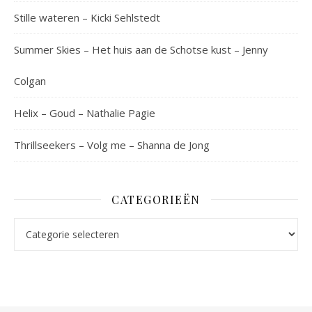
Stille wateren – Kicki Sehlstedt
Summer Skies – Het huis aan de Schotse kust – Jenny
Colgan
Helix – Goud – Nathalie Pagie
Thrillseekers – Volg me – Shanna de Jong
CATEGORIEËN
Categorieën