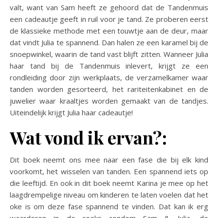
valt, want van Sam heeft ze gehoord dat de Tandenmuis
een cadeautje geeft in ruil voor je tand. Ze proberen eerst
de klassieke methode met een touwtje aan de deur, maar
dat vindt Julia te spannend. Dan halen ze een karamel bij de
snoepwinkel, waarin de tand vast blijft zitten. Wanneer Julia
haar tand bij de Tandenmuis inlevert, krijgt ze een
rondleiding door zijn werkplaats, de verzamelkamer waar
tanden worden gesorteerd, het rariteitenkabinet en de
juwelier waar kraaltjes worden gemaakt van de tandjes.
Uiteindelijk krijgt Julia haar cadeautje!
Wat vond ik ervan?:
Dit boek neemt ons mee naar een fase die bij elk kind
voorkomt, het wisselen van tanden. Een spannend iets op
die leeftijd. En ook in dit boek neemt Karina je mee op het
laagdrempelige niveau om kinderen te laten voelen dat het
oke is om deze fase spannend te vinden. Dat kan ik erg
waarderen in de reeks rondom Sam & Julia, de