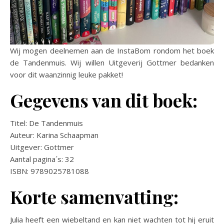
Wij mogen deelnemen aan de InstaBom rondom het boek
de Tandenmuis. Wij willen Uitgeverij Gottmer bedanken
voor dit waanzinnig leuke pakket!
Gegevens van dit boek:
Titel: De Tandenmuis
Auteur: Karina Schaapman
Uitgever: Gottmer
Aantal pagina´s: 32
ISBN: 9789025781088
Korte samenvatting:
Julia heeft een wiebeltand en kan niet wachten tot hij eruit