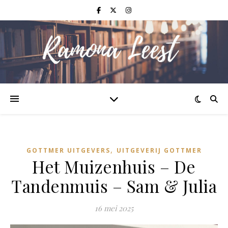
,
GOTTMER UITGEVERS
UITGEVERIJ GOTTMER
Het Muizenhuis – De
Tandenmuis – Sam & Julia
16 mei 2025