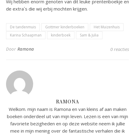
Wij hebben enorm genoten van dit leuke prentenboekje en
de extra´s die wij erbij mochten krijgen.
De tandenmuis
Gottmer kinderboeken
Het Muizenhuis
Karina Schaapman
kinderboek
Sam & Julia
Door
Ramona
0 reacties
RAMONA
Welkom. mijn naam is Ramona en van kleins af aan maken
boeken onderdeel uit van mijn leven. Lezen is een van mijn
favoriete bezigheden en op deze website neem ik jullie
mee in mijn mening over de fantastische verhalen die ik