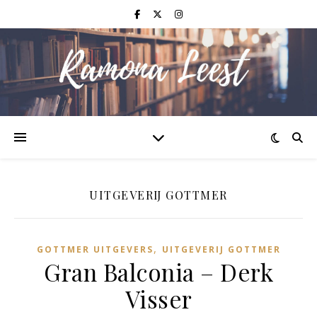
UITGEVERIJ GOTTMER
,
GOTTMER UITGEVERS
UITGEVERIJ GOTTMER
Gran Balconia – Derk
Visser