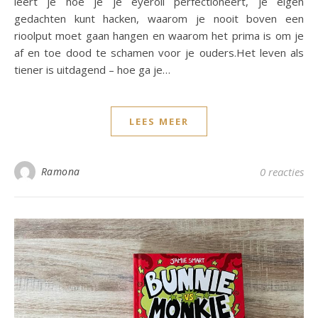
leert je hoe je je eyeroll perfectioneert, je eigen
gedachten kunt hacken, waarom je nooit boven een
rioolput moet gaan hangen en waarom het prima is om je
af en toe dood te schamen voor je ouders.Het leven als
tiener is uitdagend – hoe ga je…
LEES MEER
Ramona
0 reacties