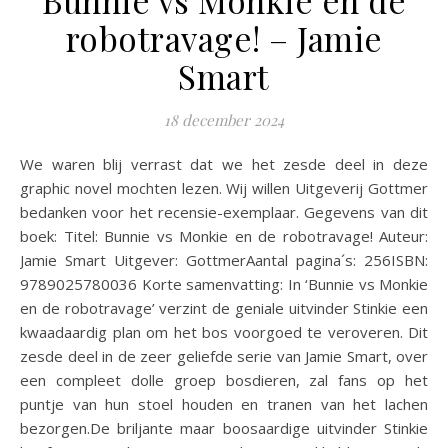
Bunnie vs Monkie en de
robotravage! – Jamie
Smart
18 december 2024
We waren blij verrast dat we het zesde deel in deze
graphic novel mochten lezen. Wij willen Uitgeverij Gottmer
bedanken voor het recensie-exemplaar. Gegevens van dit
boek: Titel: Bunnie vs Monkie en de robotravage! Auteur:
Jamie Smart Uitgever: GottmerAantal pagina´s: 256ISBN:
9789025780036 Korte samenvatting: In ‘Bunnie vs Monkie
en de robotravage’ verzint de geniale uitvinder Stinkie een
kwaadaardig plan om het bos voorgoed te veroveren. Dit
zesde deel in de zeer geliefde serie van Jamie Smart, over
een compleet dolle groep bosdieren, zal fans op het
puntje van hun stoel houden en tranen van het lachen
bezorgen.De briljante maar boosaardige uitvinder Stinkie