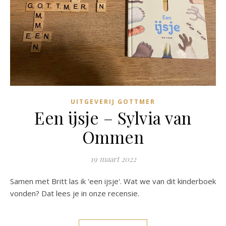
UITGEVERIJ GOTTMER
Een ijsje – Sylvia van
Ommen
19 maart 2022
Samen met Britt las ik 'een ijsje'. Wat we van dit kinderboek
vonden? Dat lees je in onze recensie.