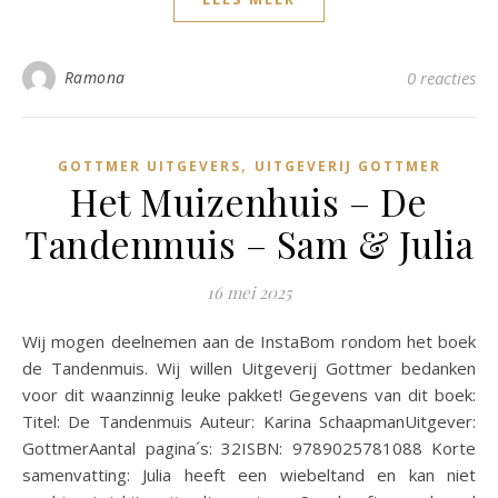
Ramona
0 reacties
,
GOTTMER UITGEVERS
UITGEVERIJ GOTTMER
Het Muizenhuis – De
Tandenmuis – Sam & Julia
16 mei 2025
Wij mogen deelnemen aan de InstaBom rondom het boek
de Tandenmuis. Wij willen Uitgeverij Gottmer bedanken
voor dit waanzinnig leuke pakket! Gegevens van dit boek:
Titel: De Tandenmuis Auteur: Karina SchaapmanUitgever:
GottmerAantal pagina´s: 32ISBN: 9789025781088 Korte
samenvatting: Julia heeft een wiebeltand en kan niet