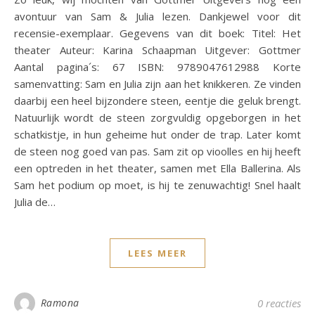
avontuur van Sam & Julia lezen. Dankjewel voor dit
recensie-exemplaar. Gegevens van dit boek: Titel: Het
theater Auteur: Karina Schaapman Uitgever: Gottmer
Aantal pagina´s: 67 ISBN: 9789047612988 Korte
samenvatting: Sam en Julia zijn aan het knikkeren. Ze vinden
daarbij een heel bijzondere steen, eentje die geluk brengt.
Natuurlijk wordt de steen zorgvuldig opgeborgen in het
schatkistje, in hun geheime hut onder de trap. Later komt
de steen nog goed van pas. Sam zit op vioolles en hij heeft
een optreden in het theater, samen met Ella Ballerina. Als
Sam het podium op moet, is hij te zenuwachtig! Snel haalt
Julia de…
LEES MEER
Ramona
0 reacties