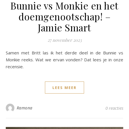
Bunnie vs Monkie en het
doemgenootschap! –
Jamie Smart
27 november 2023
Samen met Britt las ik het derde deel in de Bunnie vs
Monkie reeks. Wat we ervan vonden? Dat lees je in onze
recensie.
LEES MEER
Ramona
0 reacties