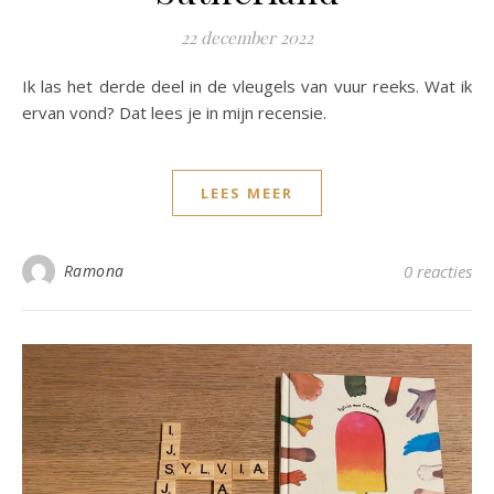
22 december 2022
Ik las het derde deel in de vleugels van vuur reeks. Wat ik
ervan vond? Dat lees je in mijn recensie.
LEES MEER
Ramona
0 reacties