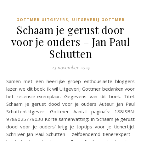
,
GOTTMER UITGEVERS
UITGEVERIJ GOTTMER
Schaam je gerust door
voor je ouders – Jan Paul
Schutten
23 november 2024
Samen met een heerlijke groep enthousiaste bloggers
lazen we dit boek. Ik wil Uitgeverij Gottmer bedanken voor
het recensie-exemplaar. Gegevens van dit boek: Titel:
Schaam je gerust dood voor je ouders Auteur: Jan Paul
SchuttenUitgever: Gottmer Aantal pagina´s: 188ISBN:
9789025779030 Korte samenvatting: In ‘Schaam je gerust
dood voor je ouders’ krijg je toptips voor je tienertijd.
Schrijver Jan Paul Schutten – zelfbenoemd tienerexpert –