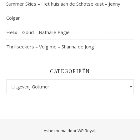
Summer Skies – Het huis aan de Schotse kust – Jenny
Colgan
Helix – Goud – Nathalie Pagie
Thrillseekers – Volg me – Shanna de Jong
CATEGORIEËN
Categorieën
Ashe thema door
WP Royal
.