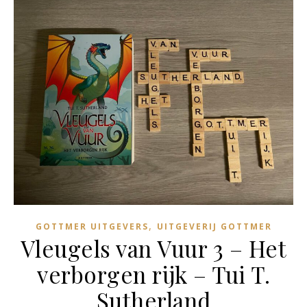
,
GOTTMER UITGEVERS
UITGEVERIJ GOTTMER
Vleugels van Vuur 3 – Het
verborgen rijk – Tui T.
Sutherland