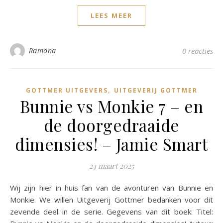
LEES MEER
Ramona
0 reacties
,
GOTTMER UITGEVERS
UITGEVERIJ GOTTMER
Bunnie vs Monkie 7 – en
de doorgedraaide
dimensies! – Jamie Smart
24 maart 2025
Wij zijn hier in huis fan van de avonturen van Bunnie en
Monkie. We willen Uitgeverij Gottmer bedanken voor dit
zevende deel in de serie. Gegevens van dit boek: Titel: