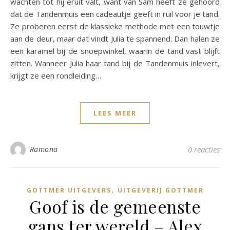
wachten tot hij eruit valt, want van Sam heeft ze gehoord
dat de Tandenmuis een cadeautje geeft in ruil voor je tand.
Ze proberen eerst de klassieke methode met een touwtje
aan de deur, maar dat vindt Julia te spannend. Dan halen ze
een karamel bij de snoepwinkel, waarin de tand vast blijft
zitten. Wanneer Julia haar tand bij de Tandenmuis inlevert,
krijgt ze een rondleiding…
LEES MEER
Ramona
0 reacties
,
GOTTMER UITGEVERS
UITGEVERIJ GOTTMER
Goof is de gemeenste
gans ter wereld – Alex