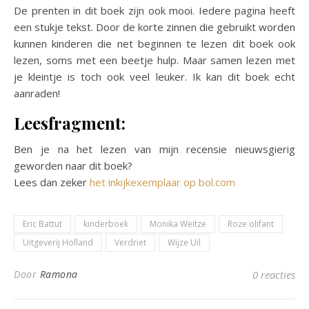
De prenten in dit boek zijn ook mooi. Iedere pagina heeft
een stukje tekst. Door de korte zinnen die gebruikt worden
kunnen kinderen die net beginnen te lezen dit boek ook
lezen, soms met een beetje hulp. Maar samen lezen met
je kleintje is toch ook veel leuker. Ik kan dit boek echt
aanraden!
Leesfragment:
Ben je na het lezen van mijn recensie nieuwsgierig
geworden naar dit boek?
Lees dan zeker
het inkijkexemplaar op bol.com
Eric Battut
kinderboek
Monika Weitze
Roze olifant
Uitgeverij Holland
Verdriet
Wijze Uil
Door
Ramona
0 reacties