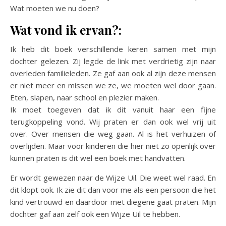
Wat moeten we nu doen?
Wat vond ik ervan?:
Ik heb dit boek verschillende keren samen met mijn
dochter gelezen. Zij legde de link met verdrietig zijn naar
overleden familieleden. Ze gaf aan ook al zijn deze mensen
er niet meer en missen we ze, we moeten wel door gaan.
Eten, slapen, naar school en plezier maken.
Ik moet toegeven dat ik dit vanuit haar een fijne
terugkoppeling vond. Wij praten er dan ook wel vrij uit
over. Over mensen die weg gaan. Al is het verhuizen of
overlijden. Maar voor kinderen die hier niet zo openlijk over
kunnen praten is dit wel een boek met handvatten.
Er wordt gewezen naar de Wijze Uil. Die weet wel raad. En
dit klopt ook. Ik zie dit dan voor me als een persoon die het
kind vertrouwd en daardoor met diegene gaat praten. Mijn
dochter gaf aan zelf ook een Wijze Uil te hebben.