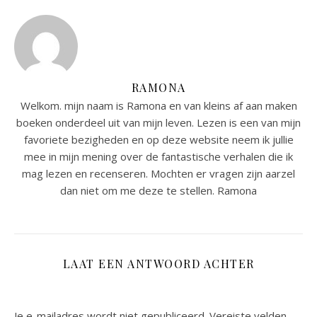
RAMONA
Welkom. mijn naam is Ramona en van kleins af aan maken
boeken onderdeel uit van mijn leven. Lezen is een van mijn
favoriete bezigheden en op deze website neem ik jullie
mee in mijn mening over de fantastische verhalen die ik
mag lezen en recenseren. Mochten er vragen zijn aarzel
dan niet om me deze te stellen. Ramona
LAAT EEN ANTWOORD ACHTER
Je e-mailadres wordt niet gepubliceerd.
Vereiste velden