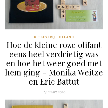
UITGEVERIJ HOLLAND
Hoe de kleine roze olifant
eens heel verdrietig was
en hoe het weer goed met
hem ging – Monika Weitze
en Eric Battut
24 maart 2020