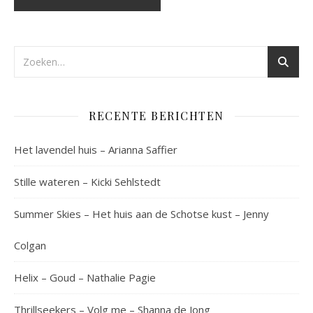
RECENTE BERICHTEN
Het lavendel huis – Arianna Saffier
Stille wateren – Kicki Sehlstedt
Summer Skies – Het huis aan de Schotse kust – Jenny
Colgan
Helix – Goud – Nathalie Pagie
Thrillseekers – Volg me – Shanna de Jong