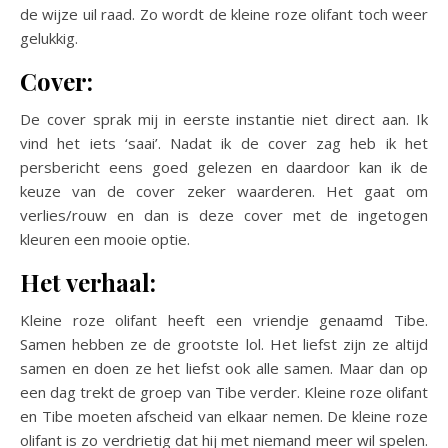
de wijze uil raad. Zo wordt de kleine roze olifant toch weer
gelukkig.
Cover:
De cover sprak mij in eerste instantie niet direct aan. Ik
vind het iets ‘saai’. Nadat ik de cover zag heb ik het
persbericht eens goed gelezen en daardoor kan ik de
keuze van de cover zeker waarderen. Het gaat om
verlies/rouw en dan is deze cover met de ingetogen
kleuren een mooie optie.
Het verhaal:
Kleine roze olifant heeft een vriendje genaamd Tibe.
Samen hebben ze de grootste lol. Het liefst zijn ze altijd
samen en doen ze het liefst ook alle samen. Maar dan op
een dag trekt de groep van Tibe verder. Kleine roze olifant
en Tibe moeten afscheid van elkaar nemen. De kleine roze
olifant is zo verdrietig dat hij met niemand meer wil spelen.