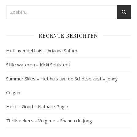
RECENTE BERICHTEN
Het lavendel huis – Arianna Saffier
Stille wateren – Kicki Sehlstedt
Summer Skies – Het huis aan de Schotse kust – Jenny
Colgan
Helix – Goud – Nathalie Pagie
Thrillseekers – Volg me – Shanna de Jong