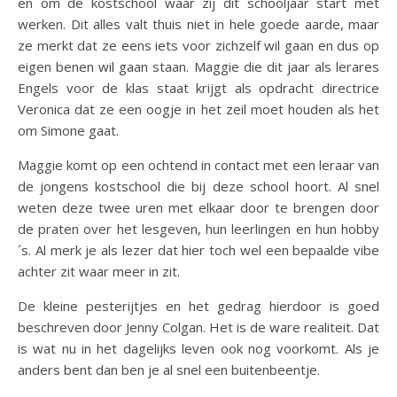
en om de kostschool waar zij dit schooljaar start met
werken. Dit alles valt thuis niet in hele goede aarde, maar
ze merkt dat ze eens iets voor zichzelf wil gaan en dus op
eigen benen wil gaan staan. Maggie die dit jaar als lerares
Engels voor de klas staat krijgt als opdracht directrice
Veronica dat ze een oogje in het zeil moet houden als het
om Simone gaat.
Maggie komt op een ochtend in contact met een leraar van
de jongens kostschool die bij deze school hoort. Al snel
weten deze twee uren met elkaar door te brengen door
de praten over het lesgeven, hun leerlingen en hun hobby
´s. Al merk je als lezer dat hier toch wel een bepaalde vibe
achter zit waar meer in zit.
De kleine pesterijtjes en het gedrag hierdoor is goed
beschreven door Jenny Colgan. Het is de ware realiteit. Dat
is wat nu in het dagelijks leven ook nog voorkomt. Als je
anders bent dan ben je al snel een buitenbeentje.