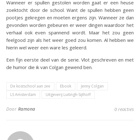
Wanneer er spullen gestolen worden gaat er een heuse
zoektocht door de school. Want de spullen hebben geen
pootjes gekregen en moeten ergens zijn. Wanneer ze dan
gevonden worden gebeuren er weer dingen waardoor het
verhaal ook even spannend wordt. Maar het zou geen
feelgood zijn als het weer goed zou komen. Al hebben we
hierin wel weer een ware les geleerd.
Een fijn eerste deel van de serie. Vlot geschreven en met
de humor die ik van Colgan gewend ben.
De kostschool aan zee
Ebook
Jenny Colgan
LS Amsterdam
Uitgeverij Luitingh-Sijthoff
Door
Ramona
0 reacties