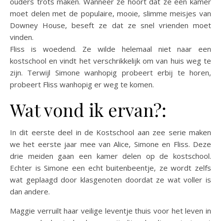
ouders trots maken. Wanneer ze hoort dat ze een kamer
moet delen met de populaire, mooie, slimme meisjes van
Downey House, beseft ze dat ze snel vrienden moet
vinden.
Fliss is woedend. Ze wilde helemaal niet naar een
kostschool en vindt het verschrikkelijk om van huis weg te
zijn. Terwijl Simone wanhopig probeert erbij te horen,
probeert Fliss wanhopig er weg te komen.
Wat vond ik ervan?:
In dit eerste deel in de Kostschool aan zee serie maken
we het eerste jaar mee van Alice, Simone en Fliss. Deze
drie meiden gaan een kamer delen op de kostschool.
Echter is Simone een echt buitenbeentje, ze wordt zelfs
wat geplaagd door klasgenoten doordat ze wat voller is
dan andere.
Maggie verruilt haar veilige leventje thuis voor het leven in