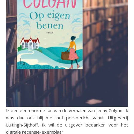
Ik ben een enorme fan van de verhalen van Jenny Colgan. Ik
was dan ook blij met het persbericht vanuit Uitgeverij
Luitingh-Sijthoff. Ik wil de uitgever bedanken voor het
digitale recensie-exemplaar.