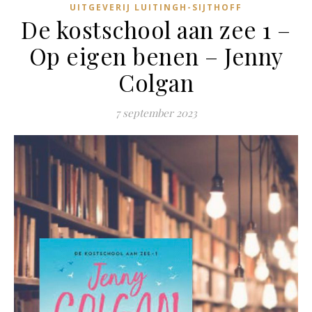
UITGEVERIJ LUITINGH-SIJTHOFF
De kostschool aan zee 1 –
Op eigen benen – Jenny
Colgan
7 september 2023