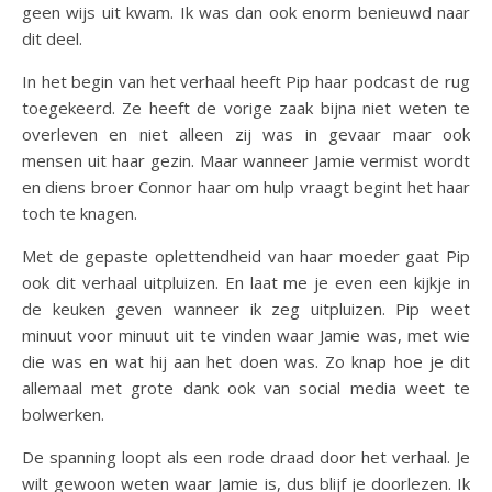
geen wijs uit kwam. Ik was dan ook enorm benieuwd naar
dit deel.
In het begin van het verhaal heeft Pip haar podcast de rug
toegekeerd. Ze heeft de vorige zaak bijna niet weten te
overleven en niet alleen zij was in gevaar maar ook
mensen uit haar gezin. Maar wanneer Jamie vermist wordt
en diens broer Connor haar om hulp vraagt begint het haar
toch te knagen.
Met de gepaste oplettendheid van haar moeder gaat Pip
ook dit verhaal uitpluizen. En laat me je even een kijkje in
de keuken geven wanneer ik zeg uitpluizen. Pip weet
minuut voor minuut uit te vinden waar Jamie was, met wie
die was en wat hij aan het doen was. Zo knap hoe je dit
allemaal met grote dank ook van social media weet te
bolwerken.
De spanning loopt als een rode draad door het verhaal. Je
wilt gewoon weten waar Jamie is, dus blijf je doorlezen. Ik