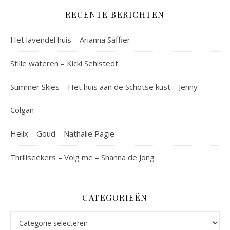
RECENTE BERICHTEN
Het lavendel huis – Arianna Saffier
Stille wateren – Kicki Sehlstedt
Summer Skies – Het huis aan de Schotse kust – Jenny
Colgan
Helix – Goud – Nathalie Pagie
Thrillseekers – Volg me – Shanna de Jong
CATEGORIEËN
Categorieën