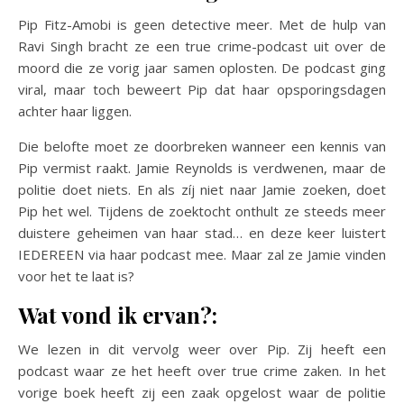
Pip Fitz-Amobi is geen detective meer. Met de hulp van
Ravi Singh bracht ze een true crime-podcast uit over de
moord die ze vorig jaar samen oplosten. De podcast ging
viral, maar toch beweert Pip dat haar opsporingsdagen
achter haar liggen.
Die belofte moet ze doorbreken wanneer een kennis van
Pip vermist raakt. Jamie Reynolds is verdwenen, maar de
politie doet niets. En als zíj niet naar Jamie zoeken, doet
Pip het wel. Tijdens de zoektocht onthult ze steeds meer
duistere geheimen van haar stad… en deze keer luistert
IEDEREEN via haar podcast mee. Maar zal ze Jamie vinden
voor het te laat is?
Wat vond ik ervan?:
We lezen in dit vervolg weer over Pip. Zij heeft een
podcast waar ze het heeft over true crime zaken. In het
vorige boek heeft zij een zaak opgelost waar de politie