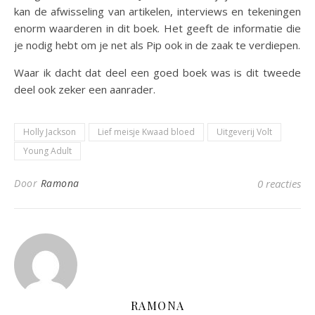
kan de afwisseling van artikelen, interviews en tekeningen
enorm waarderen in dit boek. Het geeft de informatie die
je nodig hebt om je net als Pip ook in de zaak te verdiepen.
Waar ik dacht dat deel een goed boek was is dit tweede
deel ook zeker een aanrader.
Holly Jackson
Lief meisje Kwaad bloed
Uitgeverij Volt
Young Adult
Door
Ramona
0 reacties
RAMONA