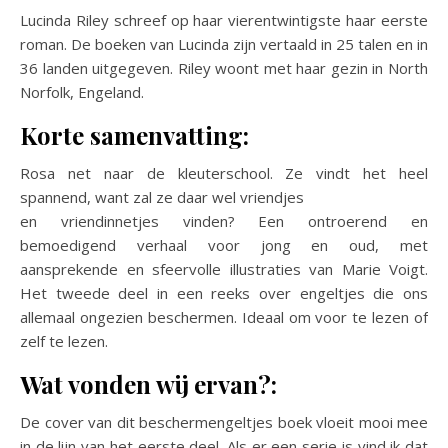
Lucinda Riley schreef op haar vierentwintigste haar eerste
roman. De boeken van Lucinda zijn vertaald in 25 talen en in
36 landen uitgegeven. Riley woont met haar gezin in North
Norfolk, Engeland.
Korte samenvatting:
Rosa net naar de kleuterschool. Ze vindt het heel
spannend, want zal ze daar wel vriendjes
en vriendinnetjes vinden? Een ontroerend en
bemoedigend verhaal voor jong en oud, met
aansprekende en sfeervolle illustraties van Marie Voigt.
Het tweede deel in een reeks over engeltjes die ons
allemaal ongezien beschermen. Ideaal om voor te lezen of
zelf te lezen.
Wat vonden wij ervan?:
De cover van dit beschermengeltjes boek vloeit mooi mee
in de lijn van het eerste deel. Als er een serie is vind ik dat