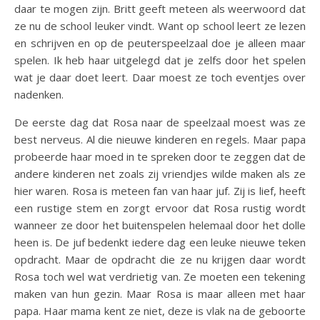
daar te mogen zijn. Britt geeft meteen als weerwoord dat
ze nu de school leuker vindt. Want op school leert ze lezen
en schrijven en op de peuterspeelzaal doe je alleen maar
spelen. Ik heb haar uitgelegd dat je zelfs door het spelen
wat je daar doet leert. Daar moest ze toch eventjes over
nadenken.
De eerste dag dat Rosa naar de speelzaal moest was ze
best nerveus. Al die nieuwe kinderen en regels. Maar papa
probeerde haar moed in te spreken door te zeggen dat de
andere kinderen net zoals zij vriendjes wilde maken als ze
hier waren. Rosa is meteen fan van haar juf. Zij is lief, heeft
een rustige stem en zorgt ervoor dat Rosa rustig wordt
wanneer ze door het buitenspelen helemaal door het dolle
heen is. De juf bedenkt iedere dag een leuke nieuwe teken
opdracht. Maar de opdracht die ze nu krijgen daar wordt
Rosa toch wel wat verdrietig van. Ze moeten een tekening
maken van hun gezin. Maar Rosa is maar alleen met haar
papa. Haar mama kent ze niet, deze is vlak na de geboorte