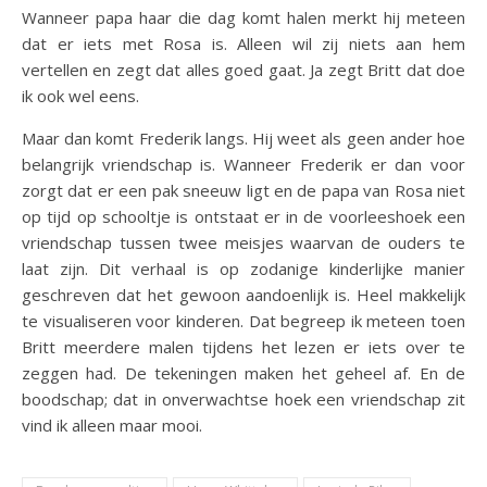
Wanneer papa haar die dag komt halen merkt hij meteen
dat er iets met Rosa is. Alleen wil zij niets aan hem
vertellen en zegt dat alles goed gaat. Ja zegt Britt dat doe
ik ook wel eens.
Maar dan komt Frederik langs. Hij weet als geen ander hoe
belangrijk vriendschap is. Wanneer Frederik er dan voor
zorgt dat er een pak sneeuw ligt en de papa van Rosa niet
op tijd op schooltje is ontstaat er in de voorleeshoek een
vriendschap tussen twee meisjes waarvan de ouders te
laat zijn. Dit verhaal is op zodanige kinderlijke manier
geschreven dat het gewoon aandoenlijk is. Heel makkelijk
te visualiseren voor kinderen. Dat begreep ik meteen toen
Britt meerdere malen tijdens het lezen er iets over te
zeggen had. De tekeningen maken het geheel af. En de
boodschap; dat in onverwachtse hoek een vriendschap zit
vind ik alleen maar mooi.