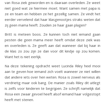
van Rosa ziek geworden en is daaraan overleden. Ze weet
niet goed wat ze hiermee moet. Want samen met papa is
ze en team en hebben ze het gezellig samen. Ze vindt het
eerder vervelend dat haar klasgenootjes straks weten dat
zij geen mama heeft. Zouden ze haar gaan plagen?
Britt is meteen boos. Ze kunnen toch niet iemand gaan
pesten die geen mama meer heeft omdat deze ziek was
en overleden is. Ze geeft aan dat wanneer dat bij haar in
de klas zo zou zijn ze dan voor dit kindje op zou komen.
Want het is niet eerlijk.
Na deze tekening opdracht weet Lucinda Riley heel mooi
aan te geven hoe iemand zich voelt wanneer ze niet willen
dat andere iets over hen weten. Rosa is zowel nerveus als
verdrietig maar ook bang. De manier zoals Riley dit uitlegt
is zelfs voor kinderen te begrijpen. Ze schrijft namelijk dat
Rosa een zwaar gevoel heeft alsof iemand haar volgestopt
heeft met stenen.