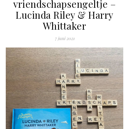
vriendschapsengeltje –
Lucinda Riley & Harry
Whittaker
7 juni 2021