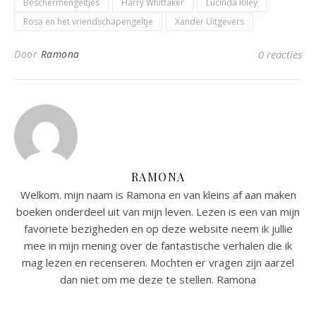
Beschermengeltjes
Harry Whittaker
Lucinda Riley
Rosa en het vriendschapengeltje
Xander Uitgevers
Door
Ramona
0 reacties
RAMONA
Welkom. mijn naam is Ramona en van kleins af aan maken
boeken onderdeel uit van mijn leven. Lezen is een van mijn
favoriete bezigheden en op deze website neem ik jullie
mee in mijn mening over de fantastische verhalen die ik
mag lezen en recenseren. Mochten er vragen zijn aarzel
dan niet om me deze te stellen. Ramona