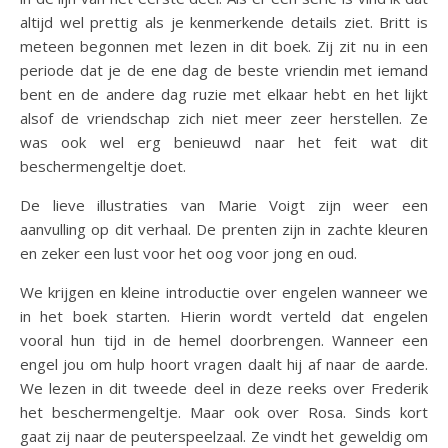
altijd wel prettig als je kenmerkende details ziet. Britt is
meteen begonnen met lezen in dit boek. Zij zit nu in een
periode dat je de ene dag de beste vriendin met iemand
bent en de andere dag ruzie met elkaar hebt en het lijkt
alsof de vriendschap zich niet meer zeer herstellen. Ze
was ook wel erg benieuwd naar het feit wat dit
beschermengeltje doet.
De lieve illustraties van Marie Voigt zijn weer een
aanvulling op dit verhaal. De prenten zijn in zachte kleuren
en zeker een lust voor het oog voor jong en oud.
We krijgen en kleine introductie over engelen wanneer we
in het boek starten. Hierin wordt verteld dat engelen
vooral hun tijd in de hemel doorbrengen. Wanneer een
engel jou om hulp hoort vragen daalt hij af naar de aarde.
We lezen in dit tweede deel in deze reeks over Frederik
het beschermengeltje. Maar ook over Rosa. Sinds kort
gaat zij naar de peuterspeelzaal. Ze vindt het geweldig om