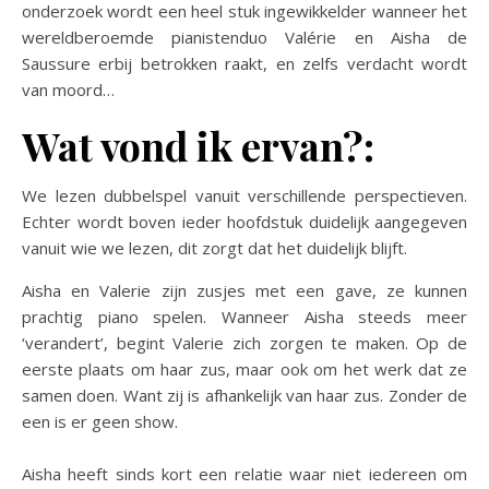
onderzoek wordt een heel stuk ingewikkelder wanneer het
wereldberoemde pianistenduo Valérie en Aisha de
Saussure erbij betrokken raakt, en zelfs verdacht wordt
van moord…
Wat vond ik ervan?:
We lezen dubbelspel vanuit verschillende perspectieven.
Echter wordt boven ieder hoofdstuk duidelijk aangegeven
vanuit wie we lezen, dit zorgt dat het duidelijk blijft.
Aisha en Valerie zijn zusjes met een gave, ze kunnen
prachtig piano spelen. Wanneer Aisha steeds meer
‘verandert’, begint Valerie zich zorgen te maken. Op de
eerste plaats om haar zus, maar ook om het werk dat ze
samen doen. Want zij is afhankelijk van haar zus. Zonder de
een is er geen show.
Aisha heeft sinds kort een relatie waar niet iedereen om