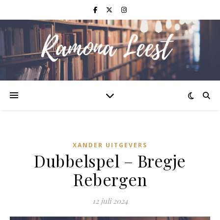
XANDER UITGEVERS
Dubbelspel – Bregje
Rebergen
12 juli 2024