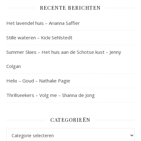
RECENTE BERICHTEN
Het lavendel huis – Arianna Saffier
Stille wateren – Kicki Sehlstedt
Summer Skies – Het huis aan de Schotse kust – Jenny
Colgan
Helix – Goud – Nathalie Pagie
Thrillseekers – Volg me – Shanna de Jong
CATEGORIEËN
Categorieën