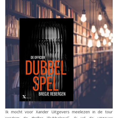
Ik mocht voor Xander Uitgevers meelezen in de tour