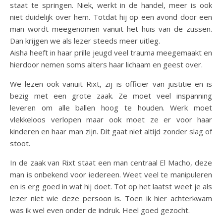
staat te springen. Niek, werkt in de handel, meer is ook
niet duidelijk over hem. Totdat hij op een avond door een
man wordt meegenomen vanuit het huis van de zussen.
Dan krijgen we als lezer steeds meer uitleg.
Aisha heeft in haar prille jeugd veel trauma meegemaakt en
hierdoor nemen soms alters haar lichaam en geest over.
We lezen ook vanuit Rixt, zij is officier van justitie en is
bezig met een grote zaak. Ze moet veel inspanning
leveren om alle ballen hoog te houden. Werk moet
vlekkeloos verlopen maar ook moet ze er voor haar
kinderen en haar man zijn. Dit gaat niet altijd zonder slag of
stoot.
In de zaak van Rixt staat een man centraal El Macho, deze
man is onbekend voor iedereen. Weet veel te manipuleren
en is erg goed in wat hij doet. Tot op het laatst weet je als
lezer niet wie deze persoon is. Toen ik hier achterkwam
was ik wel even onder de indruk. Heel goed gezocht.