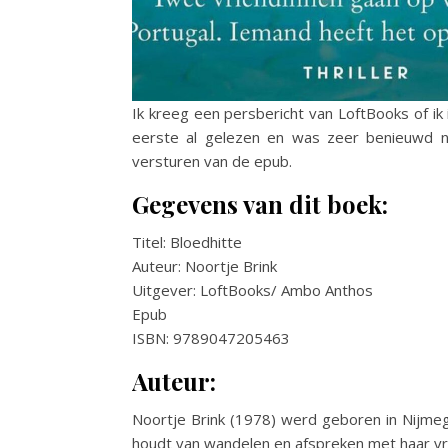
Ik kreeg een persbericht van LoftBooks of ik
eerste al gelezen en was zeer benieuwd na
versturen van de epub.
Gegevens van dit boek:
Titel: Bloedhitte
Auteur: Noortje Brink
Uitgever: LoftBooks/ Ambo Anthos
Epub
ISBN: 9789047205463
Auteur:
Noortje Brink (1978) werd geboren in Nijme
houdt van wandelen en afspreken met haar vrie