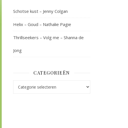
Schotse kust – Jenny Colgan
Helix – Goud – Nathalie Pagie
Thrillseekers – Volg me – Shanna de
Jong
CATEGORIEËN
Categorieën