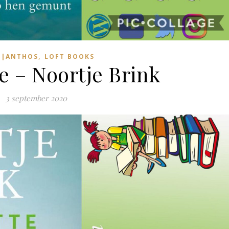
,
|ANTHOS
LOFT BOOKS
e – Noortje Brink
3 september 2020