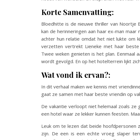
Korte Samenvatting:
Bloedhitte is de nieuwe thriller van Noortje
kan de herinneringen aan haar ex-man maar m
achter hun relatie omdat het niet lukte om k
verzetten vertrekt Lieneke met haar beste 
Twee weken genieten is het plan. Eenmaal aa
wordt gevolgd. En op het hotelterrein lijkt z
Wat vond ik ervan?:
In dit verhaal maken we kennis met vriendinn
gaat ze samen met haar beste vriendin op vaka
De vakantie verloopt niet helemaal zoals ze g
een hotel waar ze lekker kunnen feesten. Maar 
Leuk om te lezen dat beide hoofdpersonen zo 
zijn. De een is een echte vroeg slaper ter