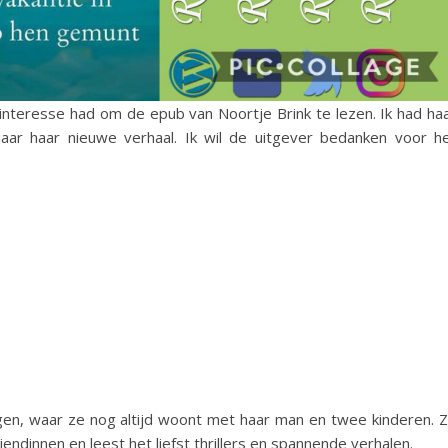
 interesse had om de epub van Noortje Brink te lezen. Ik had ha
ar haar nieuwe verhaal. Ik wil de uitgever bedanken voor h
gen, waar ze nog altijd woont met haar man en twee kinderen. 
ndinnen en leest het liefst thrillers en spannende verhalen.