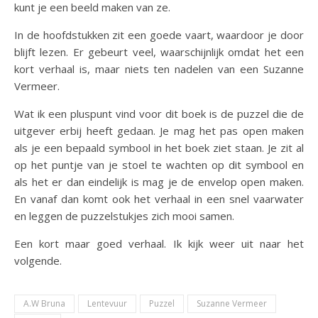
kunt je een beeld maken van ze.
In de hoofdstukken zit een goede vaart, waardoor je door
blijft lezen. Er gebeurt veel, waarschijnlijk omdat het een
kort verhaal is, maar niets ten nadelen van een Suzanne
Vermeer.
Wat ik een pluspunt vind voor dit boek is de puzzel die de
uitgever erbij heeft gedaan. Je mag het pas open maken
als je een bepaald symbool in het boek ziet staan. Je zit al
op het puntje van je stoel te wachten op dit symbool en
als het er dan eindelijk is mag je de envelop open maken.
En vanaf dan komt ook het verhaal in een snel vaarwater
en leggen de puzzelstukjes zich mooi samen.
Een kort maar goed verhaal. Ik kijk weer uit naar het
volgende.
A.W Bruna
Lentevuur
Puzzel
Suzanne Vermeer