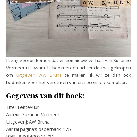
Ik zag voorbij komen dat er een nieuw verhaal van Suzanne
Vermeer uit kwam. Ik ben meteen achter de mail gekropen
om
Uitgeverij AW Bruna
te mailen. Ik wil ze dan ook
bedanken voor het versturen van dit recensie exemplaar.
Gegevens van dit boek:
Titel: Lentevuur
Auteur: Suzanne Vermeer
Uitgeverij: AW Bruna
Aantal pagina’s paperback: 175
ISBN: 9789400511781