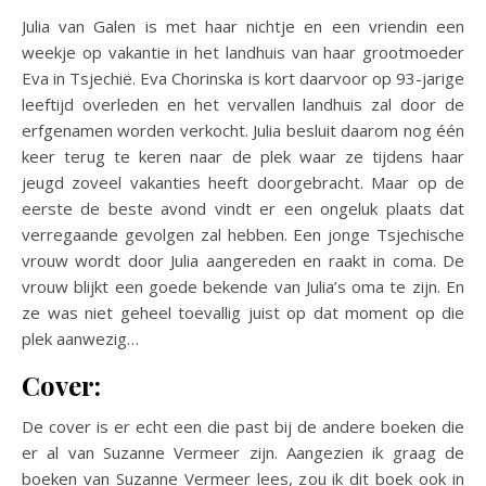
Julia van Galen is met haar nichtje en een vriendin een
weekje op vakantie in het landhuis van haar grootmoeder
Eva in Tsjechië. Eva Chorinska is kort daarvoor op 93-jarige
leeftijd overleden en het vervallen landhuis zal door de
erfgenamen worden verkocht. Julia besluit daarom nog één
keer terug te keren naar de plek waar ze tijdens haar
jeugd zoveel vakanties heeft doorgebracht. Maar op de
eerste de beste avond vindt er een ongeluk plaats dat
verregaande gevolgen zal hebben. Een jonge Tsjechische
vrouw wordt door Julia aangereden en raakt in coma. De
vrouw blijkt een goede bekende van Julia’s oma te zijn. En
ze was niet geheel toevallig juist op dat moment op die
plek aanwezig…
Cover:
De cover is er echt een die past bij de andere boeken die
er al van Suzanne Vermeer zijn. Aangezien ik graag de
boeken van Suzanne Vermeer lees, zou ik dit boek ook in