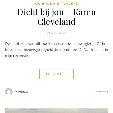
AW BRUNA UITGEVERS
Dicht bij jou – Karen
Cleveland
21 mei 2020
De flaptekst van dit boek maakte me nieuwsgierig. Of het
boek mijn nieuwsgierigheid beloond heeft? Dat lees je in
mijn recensie.
LEES MEER
Ramona
0 reacties