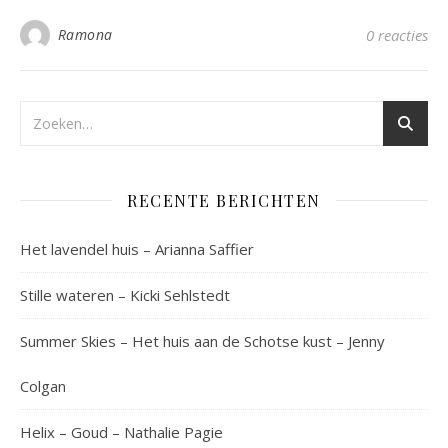
Ramona
0 reacties
RECENTE BERICHTEN
Het lavendel huis – Arianna Saffier
Stille wateren – Kicki Sehlstedt
Summer Skies – Het huis aan de Schotse kust – Jenny
Colgan
Helix – Goud – Nathalie Pagie