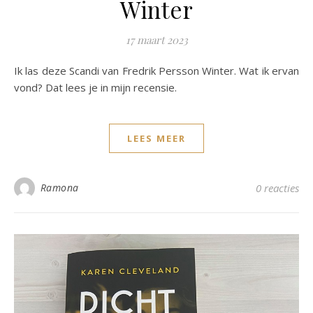
Winter
17 maart 2023
Ik las deze Scandi van Fredrik Persson Winter. Wat ik ervan
vond? Dat lees je in mijn recensie.
LEES MEER
Ramona
0 reacties