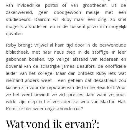
van invloedrijke politici of van grootheden uit de
zakenwereld, geen doodgewoon meisje met een
studiebeurs. Daarom wil Ruby maar één ding: zo snel
mogelijk afstuderen en in de tussentijd zo min mogelijk
opvallen.
Ruby brengt vrijwel al haar tijd door in de eeuwenoude
bibliotheek, met haar neus diep in de stoffige, in leer
gebonden boeken. Op veilige afstand van iedereen en
bovenal van de schatrijke James Beaufort, de onofficiële
leider van het college. Maar dan ontdekt Ruby iets wat
niemand anders weet – een geheim dat desastreus zou
kunnen zijn voor de reputatie van de familie Beaufort. Voor
ze het weet bevindt ze zich precies daar waar ze nooit
wilde zijn: diep in het verraderlijke web van Maxton Hall.
Komt ze hier weer ongeschonden uit?
Wat vond ik ervan?: