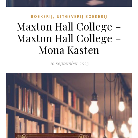
,
BOEKERIJ
UITGEVERIJ BOEKERIJ
Maxton Hall College –
Maxton Hall College –
Mona Kasten
16 september 2023