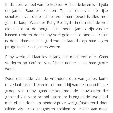
In dit eerste deel van de Maxton Hall serie leren we Lydia
en James Bauefort kennen. Zij zijn een van de rijke
scholieren van deze school. voor hun gevoel is alles met
geld te koop. Wanneer Ruby Bell Lydia in een situatie ziet
die niet door de beugel kan, meent James zijn zus te
kunnen ‘redden’ door Ruby veel geld aan te bieden. Echter
is deze daarvan niet gediend en laat dit op haar eigen
pittige manier aan James weten.
Ruby werkt al Haar leven lang aan maar één doel. Gaan
studeren op Oxford. Vanaf haar tiende is dit haar grote
wens.
Door een actie van de vriendengroep van James komt
deze laatste in diskrediet en moet hij van de conrector de
groep van Ruby gaan helpen met de activiteiten die
gepland zijn voor school. Hierdoor brengen de twee tijd
met elkaar door. En beide zijn ze wel gefascineerd door
elkaar. Als echte magneten trekken ze elkaar aan maar