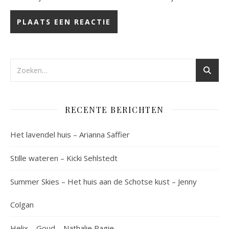
RECENTE BERICHTEN
Het lavendel huis – Arianna Saffier
Stille wateren – Kicki Sehlstedt
Summer Skies – Het huis aan de Schotse kust – Jenny
Colgan
Helix – Goud – Nathalie Pagie