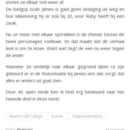
stoten ze elkaar ook weer af.
De badguy zoals James is gaat geen uitdaging uit weg en
hoe sikkeneurig hij er ook bij zit, voor Ruby heeft hij een
zwak.
Nu ze meer met elkaar optrekken is de chemie tussen de
twee personages voelbaar. En dat maakt dat dit verhaal
leuk is om te lezen. Want wat zegt de een nu weer tegen
de ander.
Wanneer ze eindelijk naar elkaar gegroeid lijken re zijn
gebeurd er in de thuissituatie bij James iets dat zorgt dat
alles er anders uit gaat zien..
Door dit open einde ben ik heel erg benieuwd naar het
tweede deel in deze serie!
Maxton Hall College
Roman
Uitgeverij Boekerij
Door
Ramona
0 reacties