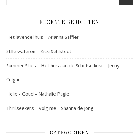
RECENTE BERICHTEN
Het lavendel huis – Arianna Saffier
Stille wateren – Kicki Sehlstedt
Summer Skies – Het huis aan de Schotse kust – Jenny
Colgan
Helix – Goud – Nathalie Pagie
Thrillseekers – Volg me – Shanna de Jong
CATEGORIEËN