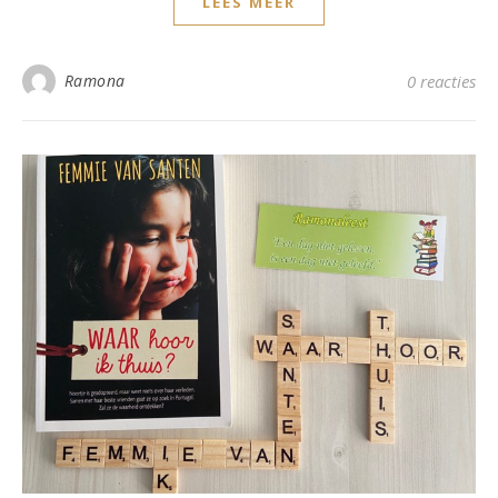
LEES MEER
Ramona
0 reacties