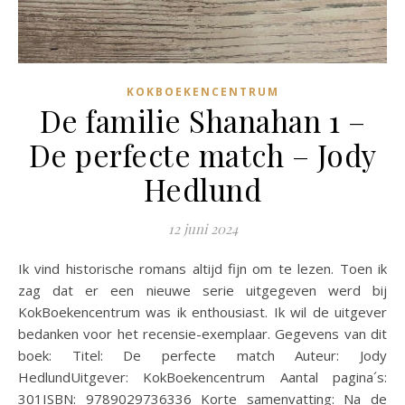
KOKBOEKENCENTRUM
De familie Shanahan 1 –
De perfecte match – Jody
Hedlund
12 juni 2024
Ik vind historische romans altijd fijn om te lezen. Toen ik
zag dat er een nieuwe serie uitgegeven werd bij
KokBoekencentrum was ik enthousiast. Ik wil de uitgever
bedanken voor het recensie-exemplaar. Gegevens van dit
boek: Titel: De perfecte match Auteur: Jody
HedlundUitgever: KokBoekencentrum Aantal pagina´s:
301ISBN: 9789029736336 Korte samenvatting: Na de