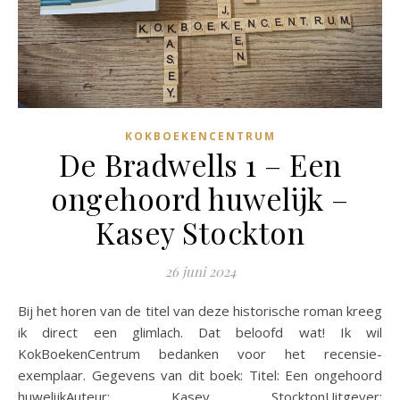
KOKBOEKENCENTRUM
De Bradwells 1 – Een
ongehoord huwelijk –
Kasey Stockton
26 juni 2024
Bij het horen van de titel van deze historische roman kreeg
ik direct een glimlach. Dat beloofd wat! Ik wil
KokBoekenCentrum bedanken voor het recensie-
exemplaar. Gegevens van dit boek: Titel: Een ongehoord
huwelijkAuteur: Kasey StocktonUitgever: