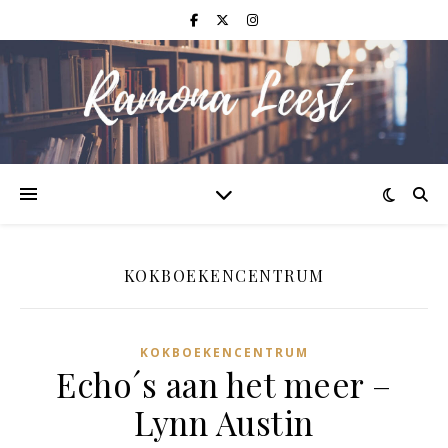
KOKBOEKENCENTRUM
KOKBOEKENCENTRUM
Echo´s aan het meer –
Lynn Austin