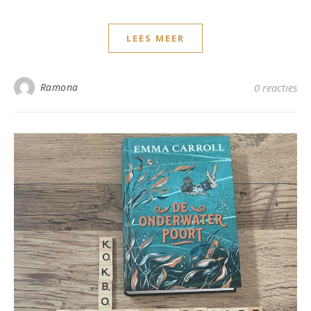
LEES MEER
Ramona
0 reacties