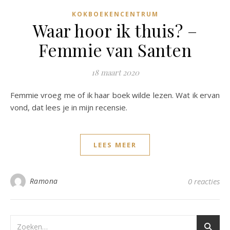
KOKBOEKENCENTRUM
Waar hoor ik thuis? –
Femmie van Santen
18 maart 2020
Femmie vroeg me of ik haar boek wilde lezen. Wat ik ervan
vond, dat lees je in mijn recensie.
LEES MEER
Ramona
0 reacties