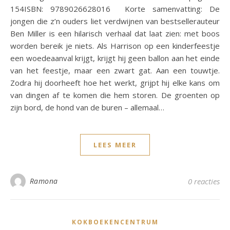
154ISBN: 9789026628016 Korte samenvatting: De
jongen die z’n ouders liet verdwijnen van bestsellerauteur
Ben Miller is een hilarisch verhaal dat laat zien: met boos
worden bereik je niets. Als Harrison op een kinderfeestje
een woedeaanval krijgt, krijgt hij geen ballon aan het einde
van het feestje, maar een zwart gat. Aan een touwtje.
Zodra hij doorheeft hoe het werkt, grijpt hij elke kans om
van dingen af te komen die hem storen. De groenten op
zijn bord, de hond van de buren – allemaal…
LEES MEER
Ramona
0 reacties
KOKBOEKENCENTRUM