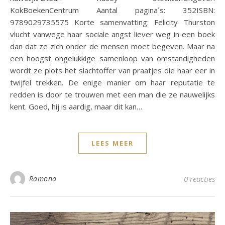
KokBoekenCentrum Aantal pagina´s: 352ISBN:
9789029735575 Korte samenvatting: Felicity Thurston
vlucht vanwege haar sociale angst liever weg in een boek
dan dat ze zich onder de mensen moet begeven. Maar na
een hoogst ongelukkige samenloop van omstandigheden
wordt ze plots het slachtoffer van praatjes die haar eer in
twijfel trekken. De enige manier om haar reputatie te
redden is door te trouwen met een man die ze nauwelijks
kent. Goed, hij is aardig, maar dit kan…
LEES MEER
Ramona
0 reacties