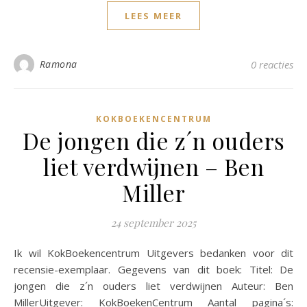
LEES MEER
Ramona
0 reacties
KOKBOEKENCENTRUM
De jongen die z´n ouders
liet verdwijnen – Ben
Miller
24 september 2025
Ik wil KokBoekencentrum Uitgevers bedanken voor dit
recensie-exemplaar. Gegevens van dit boek: Titel: De
jongen die z´n ouders liet verdwijnen Auteur: Ben
MillerUitgever: KokBoekenCentrum Aantal pagina´s: