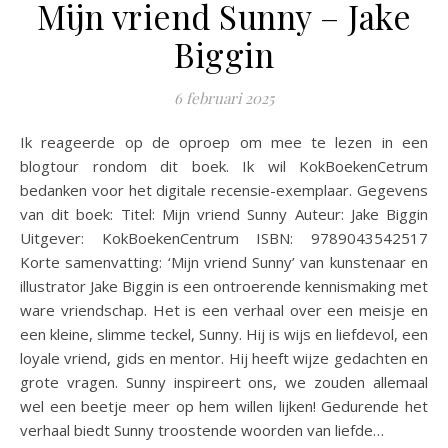
Mijn vriend Sunny – Jake
Biggin
6 februari 2025
Ik reageerde op de oproep om mee te lezen in een
blogtour rondom dit boek. Ik wil KokBoekenCetrum
bedanken voor het digitale recensie-exemplaar. Gegevens
van dit boek: Titel: Mijn vriend Sunny Auteur: Jake Biggin
Uitgever: KokBoekenCentrum ISBN: 9789043542517
Korte samenvatting: ‘Mijn vriend Sunny’ van kunstenaar en
illustrator Jake Biggin is een ontroerende kennismaking met
ware vriendschap. Het is een verhaal over een meisje en
een kleine, slimme teckel, Sunny. Hij is wijs en liefdevol, een
loyale vriend, gids en mentor. Hij heeft wijze gedachten en
grote vragen. Sunny inspireert ons, we zouden allemaal
wel een beetje meer op hem willen lijken! Gedurende het
verhaal biedt Sunny troostende woorden van liefde…