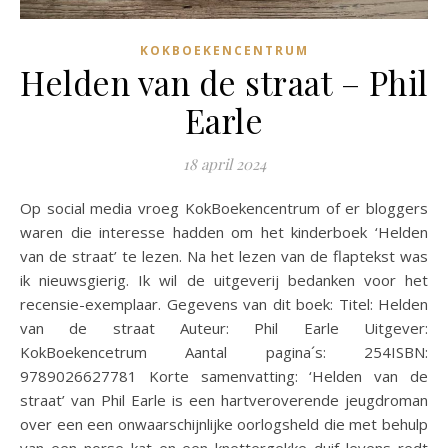
KOKBOEKENCENTRUM
Helden van de straat – Phil
Earle
18 april 2024
Op social media vroeg KokBoekencentrum of er bloggers
waren die interesse hadden om het kinderboek ‘Helden
van de straat’ te lezen. Na het lezen van de flaptekst was
ik nieuwsgierig. Ik wil de uitgeverij bedanken voor het
recensie-exemplaar. Gegevens van dit boek: Titel: Helden
van de straat Auteur: Phil Earle Uitgever:
KokBoekencetrum Aantal pagina´s: 254ISBN:
9789026627781 Korte samenvatting: ‘Helden van de
straat’ van Phil Earle is een hartveroverende jeugdroman
over een een onwaarschijnlijke oorlogsheld die met behulp
van een norse kat en een knettergekke duif levens redt