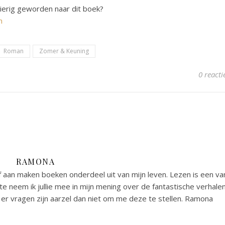
gierig geworden naar dit boek?
m
Roman
Zomer & Keuning
0 reacti
RAMONA
 aan maken boeken onderdeel uit van mijn leven. Lezen is een va
e neem ik jullie mee in mijn mening over de fantastische verhale
er vragen zijn aarzel dan niet om me deze te stellen. Ramona