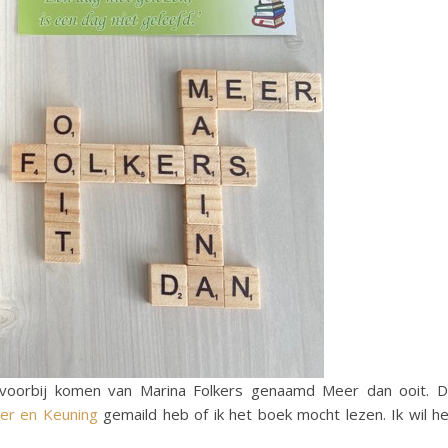
k voorbij komen van Marina Folkers genaamd Meer dan ooit. 
er en Keuning
gemaild heb of ik het boek mocht lezen. Ik wil h