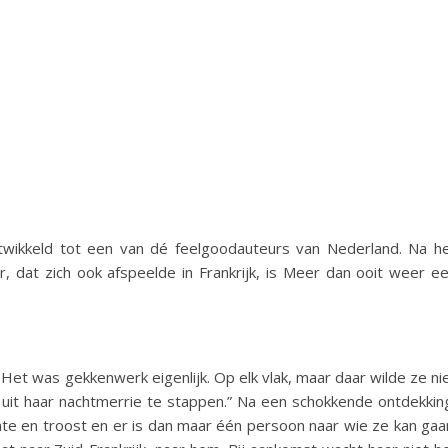
ontwikkeld tot een van dé feelgoodauteurs van Nederland. Na h
, dat zich ook afspeelde in Frankrijk, is Meer dan ooit weer e
 Het was gekkenwerk eigenlijk. Op elk vlak, maar daar wilde ze ni
it haar nachtmerrie te stappen.” Na een schokkende ontdekkin
rmte en troost en er is dan maar één persoon naar wie ze kan gaa