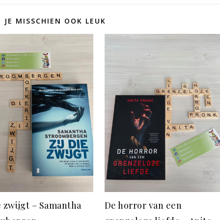
D JE MISSCHIEN OOK LEUK
ie zwijgt – Samantha
De horror van een