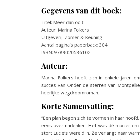
Gegevens van dit boek:
Titel: Meer dan ooit
Auteur: Marina Folkers
Uitgeverij: Zomer & Keuning
Aantal pagina’s paperback: 304
ISBN: 9789020536102
Auteur:
Marina Folkers heeft zich in enkele jaren 
succes van Onder de sterren van Montpellier
heerlijke wegdroomroman.
Korte Samenvatting:
“Een plan begon zich te vormen in haar hoofd.
eens over nadenken. Het was dé manier om u
stort Lucie’s wereld in. Ze verlangt naar wa