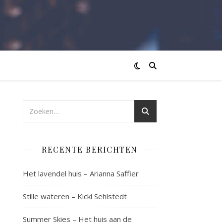
RECENTE BERICHTEN
Het lavendel huis – Arianna Saffier
Stille wateren – Kicki Sehlstedt
Summer Skies – Het huis aan de