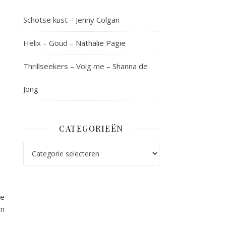
Schotse kust – Jenny Colgan
Helix – Goud – Nathalie Pagie
Thrillseekers – Volg me – Shanna de
Jong
CATEGORIEËN
Categorieën
De
en