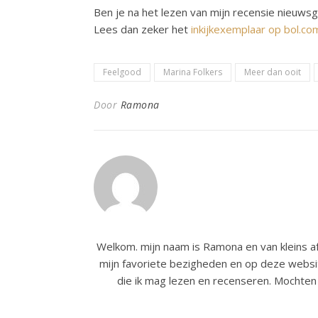
Ben je na het lezen van mijn recensie nieuws
Lees dan zeker het
inkijkexemplaar op bol.co
Feelgood
Marina Folkers
Meer dan ooit
Door
Ramona
Welkom. mijn naam is Ramona en van kleins af
mijn favoriete bezigheden en op deze websit
die ik mag lezen en recenseren. Mochten 