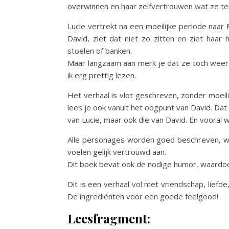
overwinnen en haar zelfvertrouwen wat ze te
Lucie vertrekt na een moeilijke periode naar
David, ziet dat niet zo zitten en ziet haar 
stoelen of banken.
Maar langzaam aan merk je dat ze toch weer h
ik erg prettig lezen.
Het verhaal is vlot geschreven, zonder moeil
lees je ook vanuit het oogpunt van David. Dat
van Lucie, maar ook die van David. En vooral 
Alle personages worden goed beschreven, w
voelen gelijk vertrouwd aan.
Dit boek bevat ook de nodige humor, waardoor
Dit is een verhaal vol met vriendschap, liefd
De ingrediënten voor een goede feelgood!
Leesfragment: