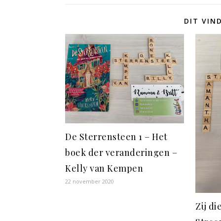
DIT VIN
De Sterrensteen 1 – Het
boek der veranderingen –
Kelly van Kempen
22 november 2020
Zij d