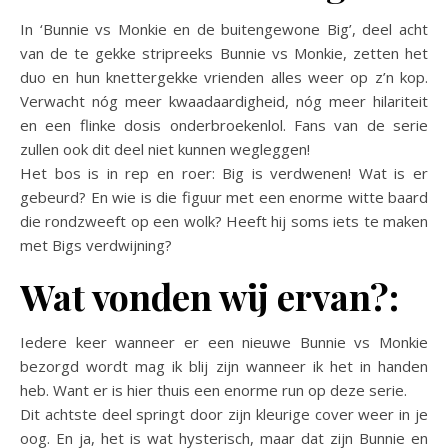
In ‘Bunnie vs Monkie en de buitengewone Big’, deel acht
van de te gekke stripreeks Bunnie vs Monkie, zetten het
duo en hun knettergekke vrienden alles weer op z’n kop.
Verwacht nóg meer kwaadaardigheid, nóg meer hilariteit
en een flinke dosis onderbroekenlol. Fans van de serie
zullen ook dit deel niet kunnen wegleggen!
Het bos is in rep en roer: Big is verdwenen! Wat is er
gebeurd? En wie is die figuur met een enorme witte baard
die rondzweeft op een wolk? Heeft hij soms iets te maken
met Bigs verdwijning?
Wat vonden wij ervan?:
Iedere keer wanneer er een nieuwe Bunnie vs Monkie
bezorgd wordt mag ik blij zijn wanneer ik het in handen
heb. Want er is hier thuis een enorme run op deze serie.
Dit achtste deel springt door zijn kleurige cover weer in je
oog. En ja, het is wat hysterisch, maar dat zijn Bunnie en