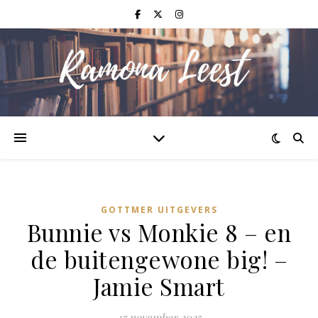
GOTTMER UITGEVERS
Bunnie vs Monkie 8 – en
de buitengewone big! –
Jamie Smart
17 november 2025