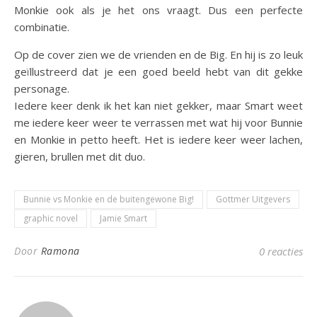
Monkie ook als je het ons vraagt. Dus een perfecte
combinatie.
Op de cover zien we de vrienden en de Big. En hij is zo leuk
geïllustreerd dat je een goed beeld hebt van dit gekke
personage.
Iedere keer denk ik het kan niet gekker, maar Smart weet
me iedere keer weer te verrassen met wat hij voor Bunnie
en Monkie in petto heeft. Het is iedere keer weer lachen,
gieren, brullen met dit duo.
Bunnie vs Monkie en de buitengewone Big!
Gottmer Uitgevers
graphic novel
Jamie Smart
Door
Ramona
0 reacties