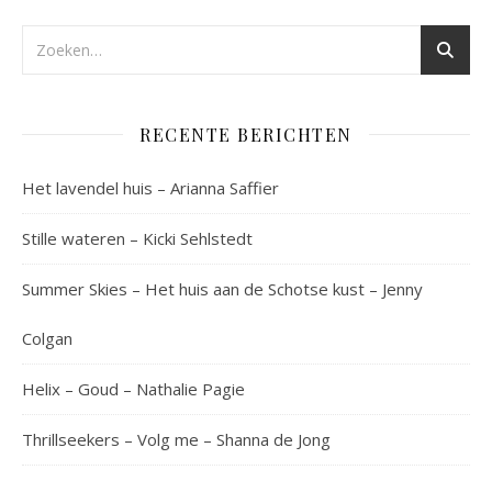
RECENTE BERICHTEN
Het lavendel huis – Arianna Saffier
Stille wateren – Kicki Sehlstedt
Summer Skies – Het huis aan de Schotse kust – Jenny
Colgan
Helix – Goud – Nathalie Pagie
Thrillseekers – Volg me – Shanna de Jong