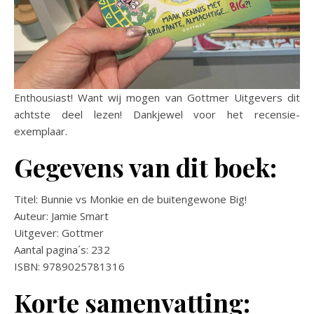
Enthousiast! Want wij mogen van Gottmer Uitgevers dit
achtste deel lezen! Dankjewel voor het recensie-
exemplaar.
Gegevens van dit boek:
Titel: Bunnie vs Monkie en de buitengewone Big!
Auteur: Jamie Smart
Uitgever: Gottmer
Aantal pagina´s: 232
ISBN: 9789025781316
Korte samenvatting: