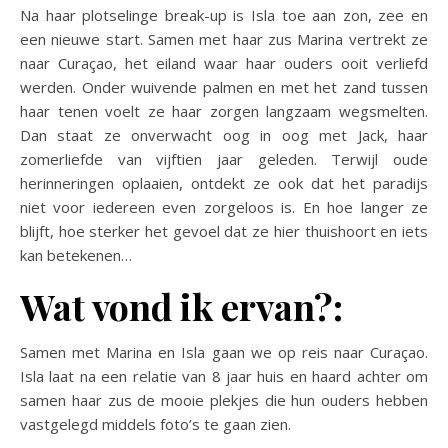
Na haar plotselinge break-up is Isla toe aan zon, zee en
een nieuwe start. Samen met haar zus Marina vertrekt ze
naar Curaçao, het eiland waar haar ouders ooit verliefd
werden. Onder wuivende palmen en met het zand tussen
haar tenen voelt ze haar zorgen langzaam wegsmelten.
Dan staat ze onverwacht oog in oog met Jack, haar
zomerliefde van vijftien jaar geleden. Terwijl oude
herinneringen oplaaien, ontdekt ze ook dat het paradijs
niet voor iedereen even zorgeloos is. En hoe langer ze
blijft, hoe sterker het gevoel dat ze hier thuishoort en iets
kan betekenen…
Wat vond ik ervan?:
Samen met Marina en Isla gaan we op reis naar Curaçao.
Isla laat na een relatie van 8 jaar huis en haard achter om
samen haar zus de mooie plekjes die hun ouders hebben
vastgelegd middels foto’s te gaan zien.