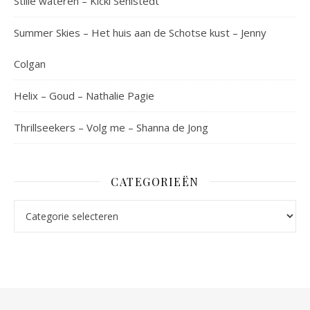
Stille wateren – Kicki Sehlstedt
Summer Skies – Het huis aan de Schotse kust – Jenny
Colgan
Helix – Goud – Nathalie Pagie
Thrillseekers – Volg me – Shanna de Jong
CATEGORIEËN
Categorieën