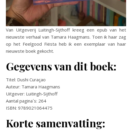
Van Uitgeverij Luitingh-Sijthoff kreeg een epub van het
nieuwste verhaal van Tamara Haagmans. Toen ik haar zag
op het Feelgood Fiësta heb ik een exemplaar van haar
nieuwste boek gekocht.
Gegevens van dit boek:
Titel: Dushi Curaçao
Auteur: Tamara Haagmans
Uitgever: Luitingh-Sijthoff
Aantal pagina´s: 264
ISBN: 9789021064475
Korte samenvatting: