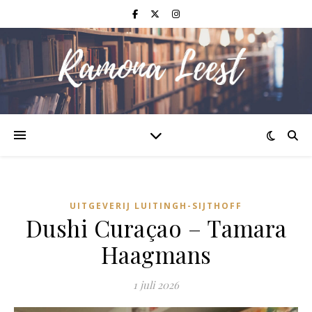
UITGEVERIJ LUITINGH-SIJTHOFF
Dushi Curaçao – Tamara
Haagmans
1 juli 2026