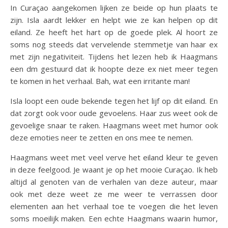
In Curaçao aangekomen lijken ze beide op hun plaats te
zijn. Isla aardt lekker en helpt wie ze kan helpen op dit
eiland. Ze heeft het hart op de goede plek. Al hoort ze
soms nog steeds dat vervelende stemmetje van haar ex
met zijn negativiteit. Tijdens het lezen heb ik Haagmans
een dm gestuurd dat ik hoopte deze ex niet meer tegen
te komen in het verhaal. Bah, wat een irritante man!
Isla loopt een oude bekende tegen het lijf op dit eiland. En
dat zorgt ook voor oude gevoelens. Haar zus weet ook de
gevoelige snaar te raken. Haagmans weet met humor ook
deze emoties neer te zetten en ons mee te nemen.
Haagmans weet met veel verve het eiland kleur te geven
in deze feelgood. Je waant je op het mooie Curaçao. Ik heb
altijd al genoten van de verhalen van deze auteur, maar
ook met deze weet ze me weer te verrassen door
elementen aan het verhaal toe te voegen die het leven
soms moeilijk maken. Een echte Haagmans waarin humor,