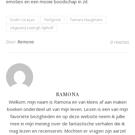
emoties en een mooie boodschap in zit.
Dushi Curaçao
Feelgood
Tamara Haagmans
Uitgeverij Luitingh-Sijthoff
Door
Ramona
0 reacties
RAMONA
Welkom. mijn naam is Ramona en van kleins af aan maken
boeken onderdeel uit van mijn leven. Lezen is een van mijn
favoriete bezigheden en op deze website neem ik jullie
mee in mijn mening over de fantastische verhalen die ik
mag lezen en recenseren. Mochten er vragen zijn aarzel