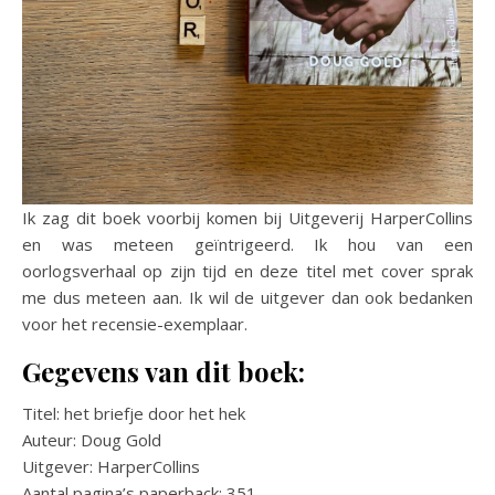
Ik zag dit boek voorbij komen bij Uitgeverij HarperCollins
en was meteen geïntrigeerd. Ik hou van een
oorlogsverhaal op zijn tijd en deze titel met cover sprak
me dus meteen aan. Ik wil de uitgever dan ook bedanken
voor het recensie-exemplaar.
Gegevens van dit boek:
Titel: het briefje door het hek
Auteur: Doug Gold
Uitgever: HarperCollins
Aantal pagina’s paperback: 351