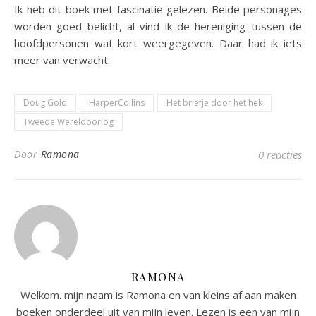
Ik heb dit boek met fascinatie gelezen. Beide personages
worden goed belicht, al vind ik de hereniging tussen de
hoofdpersonen wat kort weergegeven. Daar had ik iets
meer van verwacht.
Doug Gold
HarperCollins
Het briefje door het hek
Tweede Wereldoorlog
Door
Ramona
0 reacties
RAMONA
Welkom. mijn naam is Ramona en van kleins af aan maken
boeken onderdeel uit van mijn leven. Lezen is een van mijn