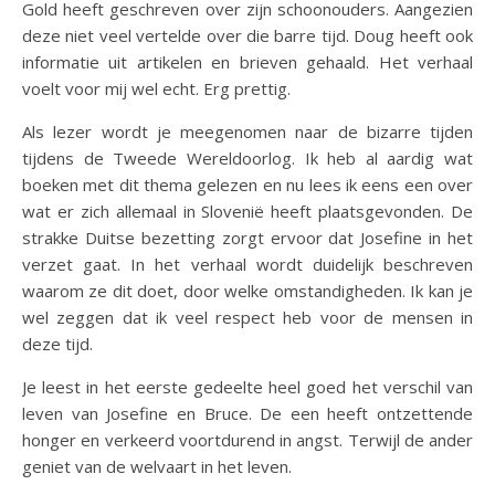
Gold heeft geschreven over zijn schoonouders. Aangezien
deze niet veel vertelde over die barre tijd. Doug heeft ook
informatie uit artikelen en brieven gehaald. Het verhaal
voelt voor mij wel echt. Erg prettig.
Als lezer wordt je meegenomen naar de bizarre tijden
tijdens de Tweede Wereldoorlog. Ik heb al aardig wat
boeken met dit thema gelezen en nu lees ik eens een over
wat er zich allemaal in Slovenië heeft plaatsgevonden. De
strakke Duitse bezetting zorgt ervoor dat Josefine in het
verzet gaat. In het verhaal wordt duidelijk beschreven
waarom ze dit doet, door welke omstandigheden. Ik kan je
wel zeggen dat ik veel respect heb voor de mensen in
deze tijd.
Je leest in het eerste gedeelte heel goed het verschil van
leven van Josefine en Bruce. De een heeft ontzettende
honger en verkeerd voortdurend in angst. Terwijl de ander
geniet van de welvaart in het leven.