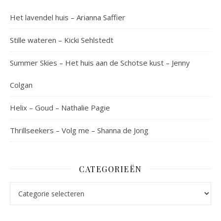
Het lavendel huis – Arianna Saffier
Stille wateren – Kicki Sehlstedt
Summer Skies – Het huis aan de Schotse kust – Jenny
Colgan
Helix – Goud – Nathalie Pagie
Thrillseekers – Volg me – Shanna de Jong
CATEGORIEËN
Categorieën