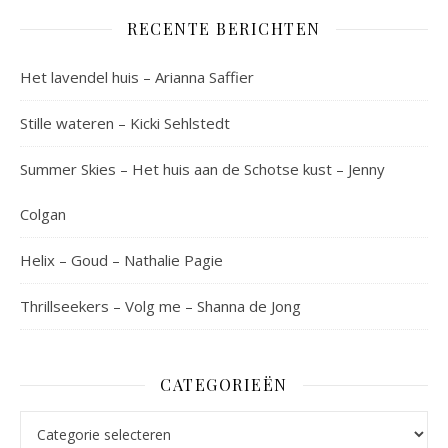
RECENTE BERICHTEN
Het lavendel huis – Arianna Saffier
Stille wateren – Kicki Sehlstedt
Summer Skies – Het huis aan de Schotse kust – Jenny
Colgan
Helix – Goud – Nathalie Pagie
Thrillseekers – Volg me – Shanna de Jong
CATEGORIEËN
Categorieën