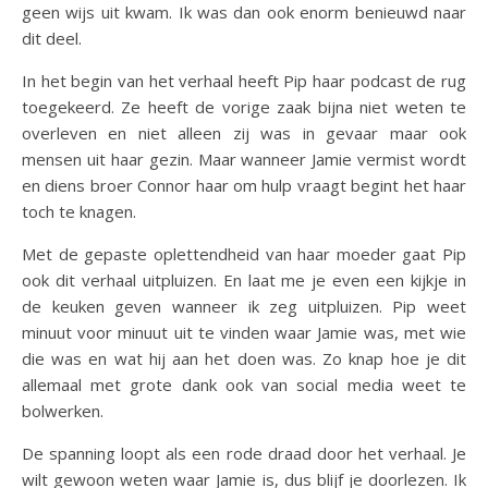
geen wijs uit kwam. Ik was dan ook enorm benieuwd naar
dit deel.
In het begin van het verhaal heeft Pip haar podcast de rug
toegekeerd. Ze heeft de vorige zaak bijna niet weten te
overleven en niet alleen zij was in gevaar maar ook
mensen uit haar gezin. Maar wanneer Jamie vermist wordt
en diens broer Connor haar om hulp vraagt begint het haar
toch te knagen.
Met de gepaste oplettendheid van haar moeder gaat Pip
ook dit verhaal uitpluizen. En laat me je even een kijkje in
de keuken geven wanneer ik zeg uitpluizen. Pip weet
minuut voor minuut uit te vinden waar Jamie was, met wie
die was en wat hij aan het doen was. Zo knap hoe je dit
allemaal met grote dank ook van social media weet te
bolwerken.
De spanning loopt als een rode draad door het verhaal. Je
wilt gewoon weten waar Jamie is, dus blijf je doorlezen. Ik