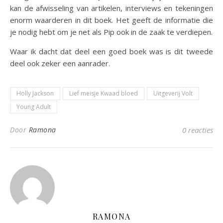
kan de afwisseling van artikelen, interviews en tekeningen
enorm waarderen in dit boek. Het geeft de informatie die
je nodig hebt om je net als Pip ook in de zaak te verdiepen.
Waar ik dacht dat deel een goed boek was is dit tweede
deel ook zeker een aanrader.
Holly Jackson
Lief meisje Kwaad bloed
Uitgeverij Volt
Young Adult
Door
Ramona
0 reacties
RAMONA