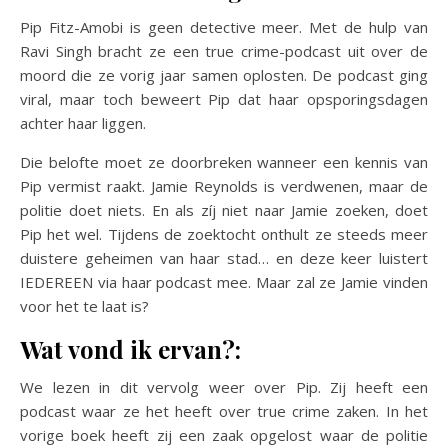
Pip Fitz-Amobi is geen detective meer. Met de hulp van
Ravi Singh bracht ze een true crime-podcast uit over de
moord die ze vorig jaar samen oplosten. De podcast ging
viral, maar toch beweert Pip dat haar opsporingsdagen
achter haar liggen.
Die belofte moet ze doorbreken wanneer een kennis van
Pip vermist raakt. Jamie Reynolds is verdwenen, maar de
politie doet niets. En als zíj niet naar Jamie zoeken, doet
Pip het wel. Tijdens de zoektocht onthult ze steeds meer
duistere geheimen van haar stad… en deze keer luistert
IEDEREEN via haar podcast mee. Maar zal ze Jamie vinden
voor het te laat is?
Wat vond ik ervan?:
We lezen in dit vervolg weer over Pip. Zij heeft een
podcast waar ze het heeft over true crime zaken. In het
vorige boek heeft zij een zaak opgelost waar de politie