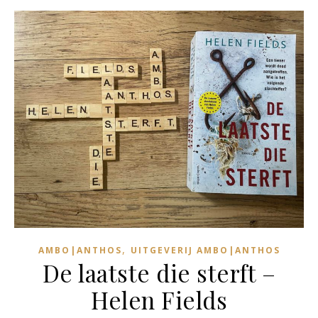
,
AMBO|ANTHOS
UITGEVERIJ AMBO|ANTHOS
De laatste die sterft –
Helen Fields