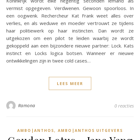
Koninkrijk wordt elke negentig seconden iemand als
vermist opgegeven. Verdwenen. Gewoon spoorloos. In
een oogwenk. Rechercheur Kat Frank weet alles over
verlies, en als weduwe en moeder vertrouwt ze tijdens
haar politiewerk op haar instincten. Dan wordt ze
uitgekozen om een pilot te leiden waarbij ze wordt
gekoppeld aan een bijzondere nieuwe partner: Lock. Kats
instinct en Locks logica botsen. Wanneer er nieuwe
ontwikkelingen zijn in twee cold cases…
LEES MEER
Ramona
0 reacties
,
AMBO|ANTHOS
AMBO|ANTHOS UITGEVERS