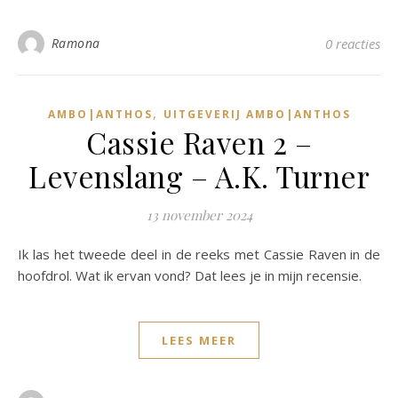
Ramona
0 reacties
,
AMBO|ANTHOS
UITGEVERIJ AMBO|ANTHOS
Cassie Raven 2 –
Levenslang – A.K. Turner
13 november 2024
Ik las het tweede deel in de reeks met Cassie Raven in de
hoofdrol. Wat ik ervan vond? Dat lees je in mijn recensie.
LEES MEER