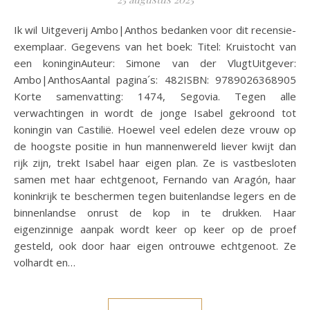
Ik wil Uitgeverij Ambo|Anthos bedanken voor dit recensie-
exemplaar. Gegevens van het boek: Titel: Kruistocht van
een koninginAuteur: Simone van der VlugtUitgever:
Ambo|AnthosAantal pagina´s: 482ISBN: 9789026368905
Korte samenvatting: 1474, Segovia. Tegen alle
verwachtingen in wordt de jonge Isabel gekroond tot
koningin van Castilië. Hoewel veel edelen deze vrouw op
de hoogste positie in hun mannenwereld liever kwijt dan
rijk zijn, trekt Isabel haar eigen plan. Ze is vastbesloten
samen met haar echtgenoot, Fernando van Aragón, haar
koninkrijk te beschermen tegen buitenlandse legers en de
binnenlandse onrust de kop in te drukken. Haar
eigenzinnige aanpak wordt keer op keer op de proef
gesteld, ook door haar eigen ontrouwe echtgenoot. Ze
volhardt en…