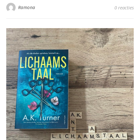
Ramona
0 reacties