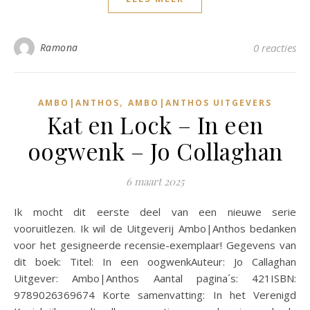
Ramona
0 reacties
,
AMBO|ANTHOS
AMBO|ANTHOS UITGEVERS
Kat en Lock – In een
oogwenk – Jo Collaghan
6 maart 2025
Ik mocht dit eerste deel van een nieuwe serie
vooruitlezen. Ik wil de Uitgeverij Ambo|Anthos bedanken
voor het gesigneerde recensie-exemplaar! Gegevens van
dit boek: Titel: In een oogwenkAuteur: Jo Callaghan
Uitgever: Ambo|Anthos Aantal pagina´s: 421ISBN:
9789026369674 Korte samenvatting: In het Verenigd