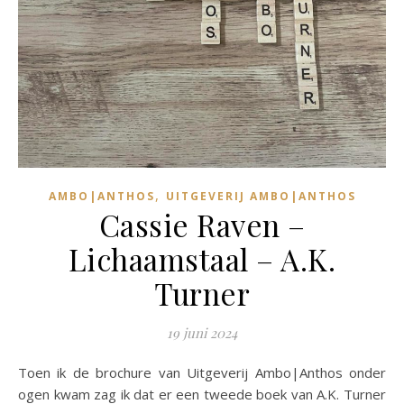
,
AMBO|ANTHOS
UITGEVERIJ AMBO|ANTHOS
Cassie Raven –
Lichaamstaal – A.K.
Turner
19 juni 2024
Toen ik de brochure van Uitgeverij Ambo|Anthos onder
ogen kwam zag ik dat er een tweede boek van A.K. Turner