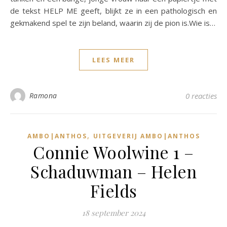
de tekst HELP ME geeft, blijkt ze in een pathologisch en
gekmakend spel te zijn beland, waarin zij de pion is.Wie is…
LEES MEER
Ramona
0 reacties
,
AMBO|ANTHOS
UITGEVERIJ AMBO|ANTHOS
Connie Woolwine 1 –
Schaduwman – Helen
Fields
18 september 2024