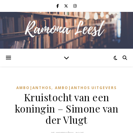
,
AMBO|ANTHOS
AMBO|ANTHOS UITGEVERS
Kruistocht van een
koningin – Simone van
der Vlugt
25 augustus 2025