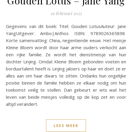
Gouden Lotus – Jane Yang
19 februari 2025
Gegevens van dit boek: Titel: Gouden LotusAuteur: Jane
YangUitgever: Ambo|Anthos ISBN: 9789026365898
Korte samenvatting: China, negentiende eeuw. Het meisje
Kleine Bloem wordt door haar arme ouders verkocht aan
een rijke familie. Ze wordt het dienstmeisje van hun
dochter Linjing. Omdat Kleine Bloem gebonden voeten en
borduurtalent heeft is Linjing jaloers op haar en doet ze er
alles aan om haar dwars te zitten. Ondanks hun ongelijke
positie binnen de familie hebben ze elkaar nodig om hun
toekomst veilig te stellen. Dan gebeurt er iets wat het
leven van beide meisjes volledig op de kop zet en voor
altijd verandert.
LEES MEER