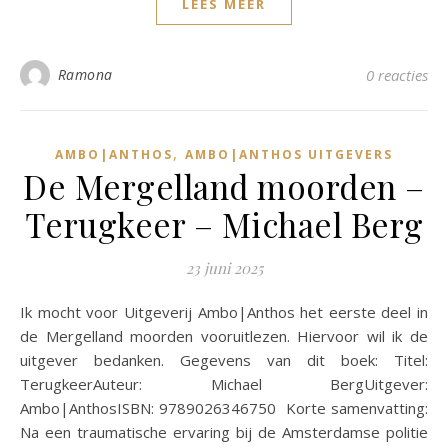
LEES MEER
Ramona
0 reacties
,
AMBO|ANTHOS
AMBO|ANTHOS UITGEVERS
De Mergelland moorden –
Terugkeer – Michael Berg
23 juni 2025
Ik mocht voor Uitgeverij Ambo|Anthos het eerste deel in
de Mergelland moorden vooruitlezen. Hiervoor wil ik de
uitgever bedanken. Gegevens van dit boek: Titel:
TerugkeerAuteur: Michael BergUitgever:
Ambo|AnthosISBN: 9789026346750 Korte samenvatting:
Na een traumatische ervaring bij de Amsterdamse politie