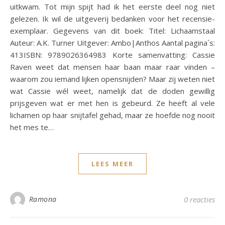
uitkwam. Tot mijn spijt had ik het eerste deel nog niet
gelezen. Ik wil de uitgeverij bedanken voor het recensie-
exemplaar. Gegevens van dit boek: Titel: Lichaamstaal
Auteur: A.K. Turner Uitgever: Ambo|Anthos Aantal pagina´s:
413ISBN: 9789026364983 Korte samenvatting: Cassie
Raven weet dat mensen haar baan maar raar vinden –
waarom zou iemand lijken opensnijden? Maar zij weten niet
wat Cassie wél weet, namelijk dat de doden gewillig
prijsgeven wat er met hen is gebeurd. Ze heeft al vele
lichamen op haar snijtafel gehad, maar ze hoefde nog nooit
het mes te…
LEES MEER
Ramona
0 reacties