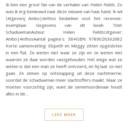
Ik ben een groot fan van de verhalen van Helen Fields. Zo
was ik erg benieuwd naar deze nieuwe van haar hand. Ik wil
Uitgeverij Ambo|Anthos bedanken voor het recensie-
exemplaar. Gegevens van dit boek: Titel:
SchaduwmanAuteur: Helen FieldsUitgever:
Ambo|AnthosAantal pagina´s: 384ISBN: 9789026362682
Korte samenvatting: Elspeth en Meggy zitten opgesloten
in een flat. Ze weten niet waar ze zijn en ze weten niet
waarom ze daar worden vastgehouden. Het enige wat ze
weten is dat een man ze heeft ontvoerd, en hij laat ze niet
gaan. Ze zinnen op ontsnapping uit deze nachtmerrie,
voordat de schaduwman meer slachtoffers maakt. Maar ze
moeten voorzichtig zijn, want de seriemoordenaar houdt
alles in de…
LEES MEER