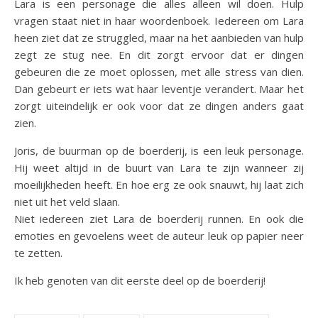
Lara is een personage die alles alleen wil doen. Hulp
vragen staat niet in haar woordenboek. Iedereen om Lara
heen ziet dat ze struggled, maar na het aanbieden van hulp
zegt ze stug nee. En dit zorgt ervoor dat er dingen
gebeuren die ze moet oplossen, met alle stress van dien.
Dan gebeurt er iets wat haar leventje verandert. Maar het
zorgt uiteindelijk er ook voor dat ze dingen anders gaat
zien.
Joris, de buurman op de boerderij, is een leuk personage.
Hij weet altijd in de buurt van Lara te zijn wanneer zij
moeilijkheden heeft. En hoe erg ze ook snauwt, hij laat zich
niet uit het veld slaan.
Niet iedereen ziet Lara de boerderij runnen. En ook die
emoties en gevoelens weet de auteur leuk op papier neer
te zetten.
Ik heb genoten van dit eerste deel op de boerderij!