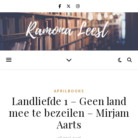
APRILBOOKS
Landliefde 1 – Geen land
mee te bezeilen – Mirjam
Aarts
18 mei 2026