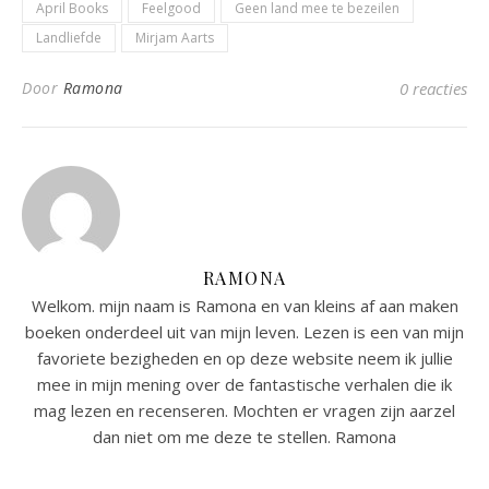
April Books
Feelgood
Geen land mee te bezeilen
Landliefde
Mirjam Aarts
Door
Ramona
0 reacties
RAMONA
Welkom. mijn naam is Ramona en van kleins af aan maken
boeken onderdeel uit van mijn leven. Lezen is een van mijn
favoriete bezigheden en op deze website neem ik jullie
mee in mijn mening over de fantastische verhalen die ik
mag lezen en recenseren. Mochten er vragen zijn aarzel
dan niet om me deze te stellen. Ramona