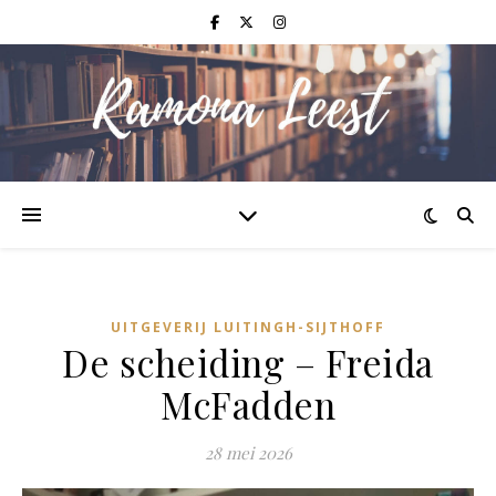
UITGEVERIJ LUITINGH-SIJTHOFF
De scheiding – Freida
McFadden
28 mei 2026