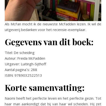
Als McFan mocht ik de nieuwste McFadden lezen. Ik wil de
uitgeverij bedanken voor het recensie-exemplaar.
Gegevens van dit boek:
Titel: De scheiding
Auteur: Freida McFadden
Uitgever: Luitingh-Sijthoff
Aantal pagina´s: 288
ISBN: 9789032522513
Korte samenvatting:
Naomi heeft het perfecte leven en het perfecte gezin. Tot
haar man aankondigt dat hij van haar wil scheiden. Hij zet