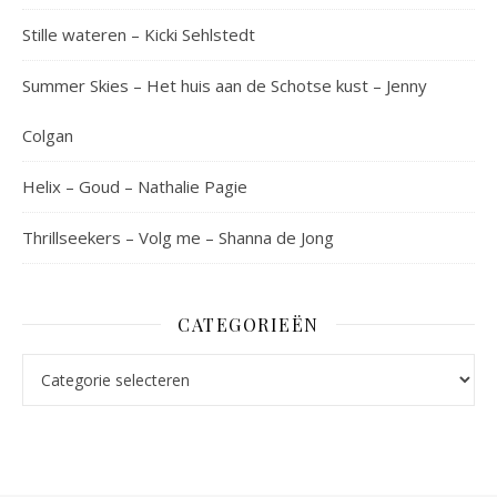
Stille wateren – Kicki Sehlstedt
Summer Skies – Het huis aan de Schotse kust – Jenny
Colgan
Helix – Goud – Nathalie Pagie
Thrillseekers – Volg me – Shanna de Jong
CATEGORIEËN
Categorieën