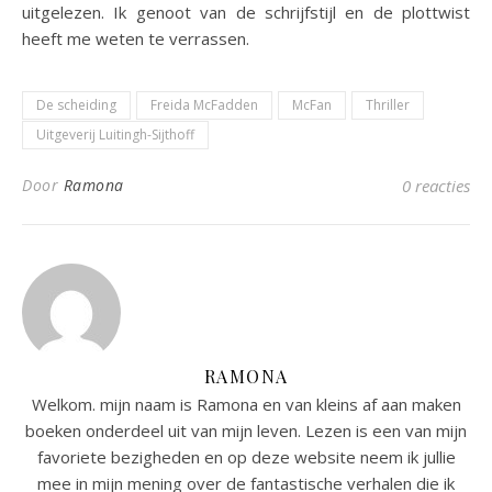
uitgelezen. Ik genoot van de schrijfstijl en de plottwist
heeft me weten te verrassen.
De scheiding
Freida McFadden
McFan
Thriller
Uitgeverij Luitingh-Sijthoff
Door
Ramona
0 reacties
RAMONA
Welkom. mijn naam is Ramona en van kleins af aan maken
boeken onderdeel uit van mijn leven. Lezen is een van mijn
favoriete bezigheden en op deze website neem ik jullie
mee in mijn mening over de fantastische verhalen die ik