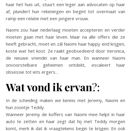
haar het huis uit, stuurt een leger aan advocaten op haar
af, plundert hun rekeningen en begint tot overmaat van
ramp een relatie met een jongere vrouw.
Naomi zou haar nederlaag moeten accepteren en verder
moeten gaan met haar leven. Maar na alle offers die ze
heeft gebracht, moet en zál Naomi haar happy end krijgen,
koste wat het kost. Ze raakt geobsedeerd door Veronica,
de nieuwe vriendin van haar man. En wanneer Naomi
onvoorstelbare geheimen ontdekt, escaleert haar
obsessie tot iets ergers…
Wat vond ik ervan
?:
In de scheiding maken we kennis met Jeremy, Naomi en
hun zoontje Teddy.
Wanneer Jeremy de koffers van Naomi mee helpt in haar
auto te zetten en haar zegt dat hij met Teddy morgen
komt, merk ik dat ik vraagtekens begin te krijgen. En ook