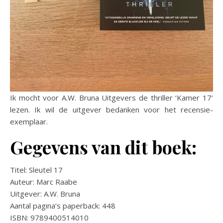
Ik mocht voor A.W. Bruna Uitgevers de thriller ‘Kamer 17’
lezen. Ik wil de uitgever bedanken voor het recensie-
exemplaar.
Gegevens van dit boek:
Titel: Sleutel 17
Auteur: Marc Raabe
Uitgever: A.W. Bruna
Aantal pagina’s paperback: 448
ISBN: 9789400514010