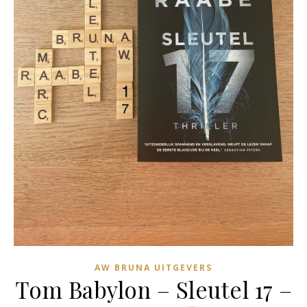
AW BRUNA UITGEVERS
Tom Babylon – Sleutel 17 –