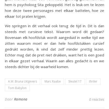
hem is psycholoog Sita gekoppeld. Het is leuk om te lezen
hoe deze twee personages met elkaar battelen, hoe ze
elkaar tot praten krijgen.
We springen in dit verhaal ook terug de tijd in. Dit is dan
steeds met cursieve tekst. Waarom word dit gedaan?
Bovenaan elk hoofdstuk wordt aangeduid in welke tijd we
zitten waarom moet er dan hele hoofdstukken cursief
gedrukt worden, ik vind dat zelf minder prettig lezen.
Echter mag dat de pret niet drukken, want het is een goed
in elkaar gezet verhaal. Waarin aan alles gedacht is en we
steeds dichter bij de waarheid komen.
A.W. Bruna Uitgevers
Marc Raabe
Sleutel 17
thriler
Tom Babylon
Door
Ramona
0 reacties