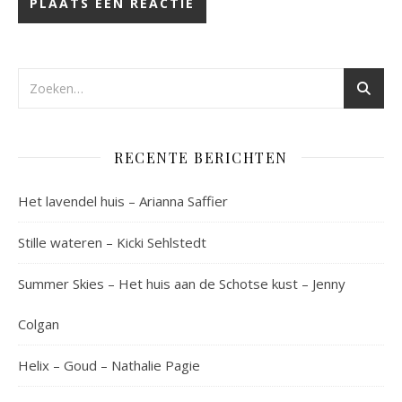
RECENTE BERICHTEN
Het lavendel huis – Arianna Saffier
Stille wateren – Kicki Sehlstedt
Summer Skies – Het huis aan de Schotse kust – Jenny
Colgan
Helix – Goud – Nathalie Pagie