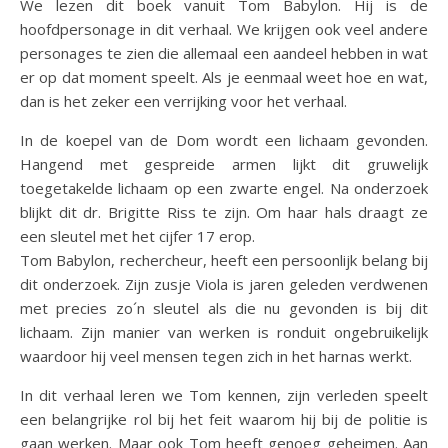
We lezen dit boek vanuit Tom Babylon. Hij is de
hoofdpersonage in dit verhaal. We krijgen ook veel andere
personages te zien die allemaal een aandeel hebben in wat
er op dat moment speelt. Als je eenmaal weet hoe en wat,
dan is het zeker een verrijking voor het verhaal.
In de koepel van de Dom wordt een lichaam gevonden.
Hangend met gespreide armen lijkt dit gruwelijk
toegetakelde lichaam op een zwarte engel. Na onderzoek
blijkt dit dr. Brigitte Riss te zijn. Om haar hals draagt ze
een sleutel met het cijfer 17 erop.
Tom Babylon, rechercheur, heeft een persoonlijk belang bij
dit onderzoek. Zijn zusje Viola is jaren geleden verdwenen
met precies zo´n sleutel als die nu gevonden is bij dit
lichaam. Zijn manier van werken is ronduit ongebruikelijk
waardoor hij veel mensen tegen zich in het harnas werkt.
In dit verhaal leren we Tom kennen, zijn verleden speelt
een belangrijke rol bij het feit waarom hij bij de politie is
gaan werken. Maar ook Tom heeft genoeg geheimen. Aan