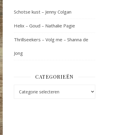
Schotse kust – Jenny Colgan
Helix – Goud – Nathalie Pagie
Thrillseekers – Volg me – Shanna de
Jong
CATEGORIEËN
Categorieën