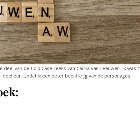
e deel van de Cold Case reeks van Carina van Leeuwen. Ik was 
n deel een, zodat ik een beter beeld krijg van de personages.
oek: