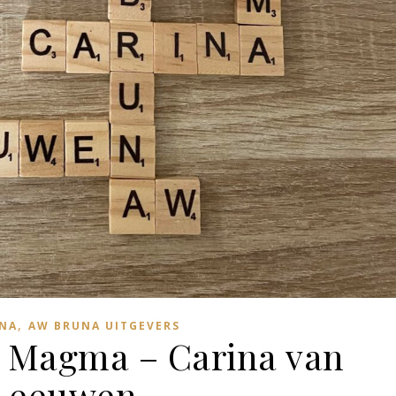
,
NA
AW BRUNA UITGEVERS
– Magma – Carina van
Leeuwen