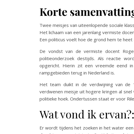
Korte samenvattin
Twee meisjes van uiteenlopende sociale klas
Het lichaam van een jarenlang vermiste docen
Een politicus voelt hoe de grond hem te heet
De vondst van de vermiste docent Roger 
politieonderzoek destijds. Als reactie w
opgericht. Hierin zit een vreemde eend in d
rampgebieden terug in Nederland is.
Het team duikt in de verdwijning van de 1
verdwenen meisje uit hogere kringen al snel 
politieke hoek. Ondertussen staat er voor Ril
Wat vond ik ervan?
Er wordt tijdens het zoeken in het water een