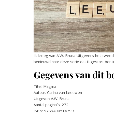
Ik kreeg van A.W. Bruna Uitgevers het tweed
benieuwd naar deze serie dat ik gestart ben i
Gegevens van dit b
Titel: Magma
Auteur: Carina van Leeuwen
Uitgever: A.W. Bruna
Aantal pagina´s: 272
ISBN: 9789400514799