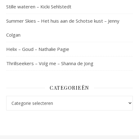
Stille wateren – Kicki Sehlstedt
Summer Skies – Het huis aan de Schotse kust – Jenny
Colgan
Helix – Goud – Nathalie Pagie
Thrillseekers – Volg me – Shanna de Jong
CATEGORIEËN
Categorieën