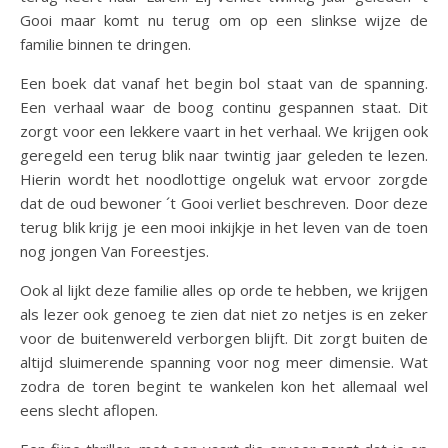
Gooi maar komt nu terug om op een slinkse wijze de
familie binnen te dringen.
Een boek dat vanaf het begin bol staat van de spanning.
Een verhaal waar de boog continu gespannen staat. Dit
zorgt voor een lekkere vaart in het verhaal. We krijgen ook
geregeld een terug blik naar twintig jaar geleden te lezen.
Hierin wordt het noodlottige ongeluk wat ervoor zorgde
dat de oud bewoner ´t Gooi verliet beschreven. Door deze
terug blik krijg je een mooi inkijkje in het leven van de toen
nog jongen Van Foreestjes.
Ook al lijkt deze familie alles op orde te hebben, we krijgen
als lezer ook genoeg te zien dat niet zo netjes is en zeker
voor de buitenwereld verborgen blijft. Dit zorgt buiten de
altijd sluimerende spanning voor nog meer dimensie. Wat
zodra de toren begint te wankelen kon het allemaal wel
eens slecht aflopen.