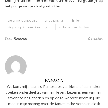
Een fijne thriller, met een vaart die ervoor zorgt dat je op
het puntje van je stoel gaat zitten.
De Crime Compagnie
Linda Jansma
Thriller
Uitgeverij De Crime Compagnie
Verlos ons van het kwade
Door
Ramona
0 reacties
RAMONA
Welkom. mijn naam is Ramona en van kleins af aan maken
boeken onderdeel uit van mijn leven. Lezen is een van mijn
favoriete bezigheden en op deze website neem ik jullie
mee in mijn mening over de fantastische verhalen die ik