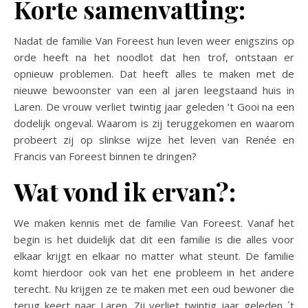
Korte samenvatting:
Nadat de familie Van Foreest hun leven weer enigszins op
orde heeft na het noodlot dat hen trof, ontstaan er
opnieuw problemen. Dat heeft alles te maken met de
nieuwe bewoonster van een al jaren leegstaand huis in
Laren. De vrouw verliet twintig jaar geleden ’t Gooi na een
dodelijk ongeval. Waarom is zij teruggekomen en waarom
probeert zij op slinkse wijze het leven van Renée en
Francis van Foreest binnen te dringen?
Wat vond ik ervan?:
We maken kennis met de familie Van Foreest. Vanaf het
begin is het duidelijk dat dit een familie is die alles voor
elkaar krijgt en elkaar no matter what steunt. De familie
komt hierdoor ook van het ene probleem in het andere
terecht. Nu krijgen ze te maken met een oud bewoner die
terug keert naar Laren. Zij verliet twintig jaar geleden ´t