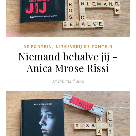
,
DE FONTEIN
UITGEVERIJ DE FONTEIN
Niemand behalve jij –
Anica Mrose Rissi
28 februari 2021