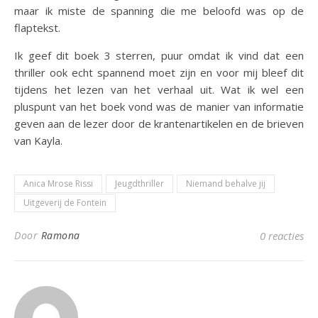
maar ik miste de spanning die me beloofd was op de
flaptekst.
Ik geef dit boek 3 sterren, puur omdat ik vind dat een
thriller ook echt spannend moet zijn en voor mij bleef dit
tijdens het lezen van het verhaal uit. Wat ik wel een
pluspunt van het boek vond was de manier van informatie
geven aan de lezer door de krantenartikelen en de brieven
van Kayla.
Anica Mrose Rissi
Jeugdthriller
Niemand behalve jij
Uitgeverij de Fontein
Door
Ramona
0 reacties