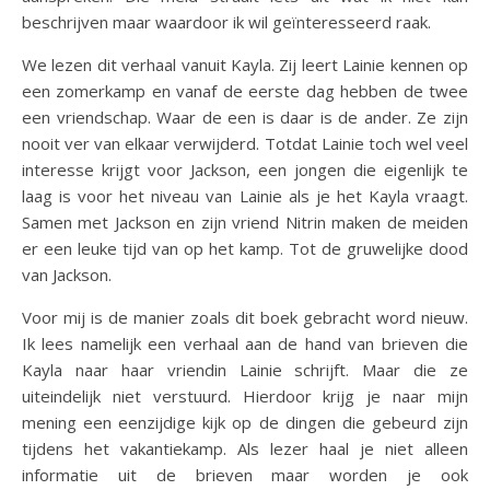
beschrijven maar waardoor ik wil geïnteresseerd raak.
We lezen dit verhaal vanuit Kayla. Zij leert Lainie kennen op
een zomerkamp en vanaf de eerste dag hebben de twee
een vriendschap. Waar de een is daar is de ander. Ze zijn
nooit ver van elkaar verwijderd. Totdat Lainie toch wel veel
interesse krijgt voor Jackson, een jongen die eigenlijk te
laag is voor het niveau van Lainie als je het Kayla vraagt.
Samen met Jackson en zijn vriend Nitrin maken de meiden
er een leuke tijd van op het kamp. Tot de gruwelijke dood
van Jackson.
Voor mij is de manier zoals dit boek gebracht word nieuw.
Ik lees namelijk een verhaal aan de hand van brieven die
Kayla naar haar vriendin Lainie schrijft. Maar die ze
uiteindelijk niet verstuurd. Hierdoor krijg je naar mijn
mening een eenzijdige kijk op de dingen die gebeurd zijn
tijdens het vakantiekamp. Als lezer haal je niet alleen
informatie uit de brieven maar worden je ook