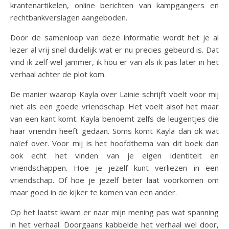
krantenartikelen, online berichten van kampgangers en
rechtbankverslagen aangeboden.
Door de samenloop van deze informatie wordt het je al
lezer al vrij snel duidelijk wat er nu precies gebeurd is. Dat
vind ik zelf wel jammer, ik hou er van als ik pas later in het
verhaal achter de plot kom.
De manier waarop Kayla over Lainie schrijft voelt voor mij
niet als een goede vriendschap. Het voelt alsof het maar
van een kant komt. Kayla benoemt zelfs de leugentjes die
haar vriendin heeft gedaan. Soms komt Kayla dan ok wat
naïef over. Voor mij is het hoofdthema van dit boek dan
ook echt het vinden van je eigen identiteit en
vriendschappen. Hoe je jezelf kunt verliezen in een
vriendschap. Of hoe je jezelf beter laat voorkomen om
maar goed in de kijker te komen van een ander.
Op het laatst kwam er naar mijn mening pas wat spanning
in het verhaal. Doorgaans kabbelde het verhaal wel door,