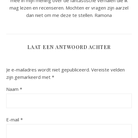
mee in mijn mening over de fantastische verhalen die ik
mag lezen en recenseren. Mochten er vragen zijn aarzel
dan niet om me deze te stellen. Ramona
LAAT EEN ANTWOORD ACHTER
Je e-mailadres wordt niet gepubliceerd.
Vereiste velden
zijn gemarkeerd met
*
Naam
*
E-mail
*