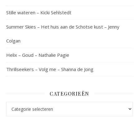
Stille wateren – Kicki Sehlstedt
Summer Skies – Het huis aan de Schotse kust – Jenny
Colgan
Helix – Goud – Nathalie Pagie
Thrillseekers – Volg me – Shanna de Jong
CATEGORIEËN
Categorieën