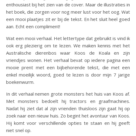
enthousiast bij het zien van de cover. Maar de illustraties in
het boek, die zorgen voor nog meer lust voor het oog. Wat
een mooi plaatjes zit er bij de tekst. En het sluit heel goed
aan. Echt een compliment!
Wat een mooi verhaal. Het lettertype dat gebruikt is vind ik
ook erg plezierig om te lezen. We maken kennis met het
Australische dierenbos waar Koos de Koala en zijn
vriendjes wonen. Het verhaal bevat op iedere pagina een
mooie prent met een bijbehorende tekst, die met een
enkel moeilijk woord, goed te lezen is door mijn 7 jarige
boekenwurm.
In dit verhaal nemen grote monsters het huis van Koos af.
Met monsters bedoelt hij tractors en graafmachines.
Nadat hij ziet dat al zijn vrienden thuisloos zijn gaat hij op
zoek naar een nieuw huis. Zo begint het avontuur van Koos.
Hij komt voor verschillende opties te staan en hij geeft
niet snel op.