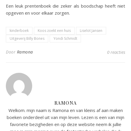
Een leuk prentenboek die zeker als boodschap heeft niet
opgeven en voor elkaar zorgen.
kinderboek
Koos zoekt een huis
Liselot Jansen
Uitgeverij Billy Bones
Yondi Schmidt
Door
Ramona
0 reacties
RAMONA
Welkom. mijn naam is Ramona en van kleins af aan maken
boeken onderdeel uit van mijn leven. Lezen is een van mijn
favoriete bezigheden en op deze website neem ik jullie