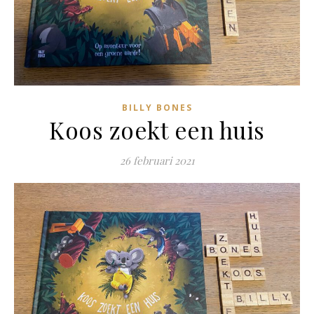
BILLY BONES
Koos zoekt een huis
26 februari 2021