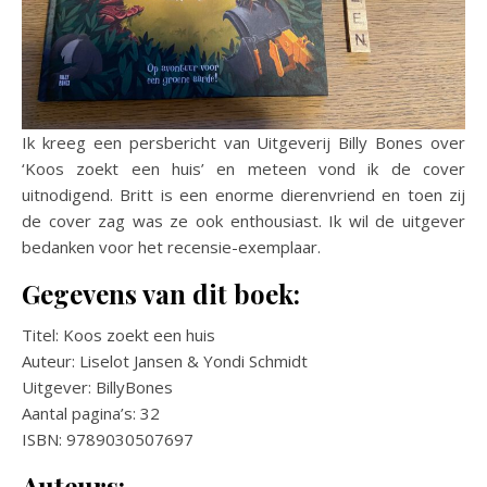
Ik kreeg een persbericht van Uitgeverij Billy Bones over
‘Koos zoekt een huis’ en meteen vond ik de cover
uitnodigend. Britt is een enorme dierenvriend en toen zij
de cover zag was ze ook enthousiast. Ik wil de uitgever
bedanken voor het recensie-exemplaar.
Gegevens van dit boek:
Titel: Koos zoekt een huis
Auteur: Liselot Jansen & Yondi Schmidt
Uitgever: BillyBones
Aantal pagina’s: 32
ISBN: 9789030507697
Auteurs: