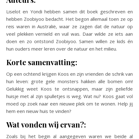
Liselot en Yondi hebben samen dit boek geschreven en
hebben Zoobiyoo bedacht. Het begon allemaal toen ze op
reis waren in Australië, waar ze zagen dat de natuur op
veel plekken vernield en vuil was. Daar wilde ze iets aan
doen en zo ontstond Zoobiyoo. Samen willen ze kids én
hun ouders meer leren over de natuur en het milieu.
Korte samenvatting:
Op een ochtend krijgen Koos en zijn vrienden de schrik van
hun leven: grote gele monsters hakken alle bomen om!
Gelukkig weet Koos te ontsnappen, maar zijn geliefde
huisje met al zijn spulletjes is weg. Wat nu? Koos gaat vol
moed op zoek naar een nieuwe plek om te wonen. Help jij
hem een nieuw huis te vinden?
Wat vonden wij ervan?:
Zoals bij het begin al aangegeven waren we beide al