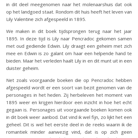
in dit deel meegenomen naar het molenaarshuis dat ook
op het landgoed staat. Rondom dit huis heeft het leven van
Lily Valentine zich afgespeeld in 1895.
We maken in dit boek tijdsprongen terug naar het jaar
1895. In deze tijd is Lily naar Pencradoc gekomen samen
met oud gediende Edwin. Lily draagt een geheim met zich
mee en Edwin is zo galant om haar een helpende hand te
bieden. Maar het verleden haalt Lily in en dit munt uit in een
duister geheim.
Net zoals voorgaande boeken die op Pencradoc hebben
afgespeeld wordt er een soort van bezit genomen van de
personages in het heden. Zij herbeleven het moment van
1895 weer en krijgen hierdoor een inzicht in hoe het echt
gegaan is. Personages uit voorgaande boeken komen ook
in dit boek weer aanbod. Dat vind ik wel fijn, zo lijkt het een
geheel. Dit is wel het eerste deel in de reeks waarin ik de
romantiek minder aanwezig vind, dat is op zich geen