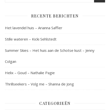
RECENTE BERICHTEN
Het lavendel huis – Arianna Saffier
Stille wateren – Kicki Sehlstedt
Summer Skies – Het huis aan de Schotse kust – Jenny
Colgan
Helix – Goud – Nathalie Pagie
Thrillseekers – Volg me – Shanna de Jong
CATEGORIEËN