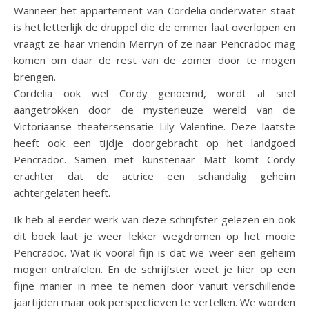
Wanneer het appartement van Cordelia onderwater staat
is het letterlijk de druppel die de emmer laat overlopen en
vraagt ze haar vriendin Merryn of ze naar Pencradoc mag
komen om daar de rest van de zomer door te mogen
brengen.
Cordelia ook wel Cordy genoemd, wordt al snel
aangetrokken door de mysterieuze wereld van de
Victoriaanse theatersensatie Lily Valentine. Deze laatste
heeft ook een tijdje doorgebracht op het landgoed
Pencradoc. Samen met kunstenaar Matt komt Cordy
erachter dat de actrice een schandalig geheim
achtergelaten heeft.
Ik heb al eerder werk van deze schrijfster gelezen en ook
dit boek laat je weer lekker wegdromen op het mooie
Pencradoc. Wat ik vooral fijn is dat we weer een geheim
mogen ontrafelen. En de schrijfster weet je hier op een
fijne manier in mee te nemen door vanuit verschillende
jaartijden maar ook perspectieven te vertellen. We worden