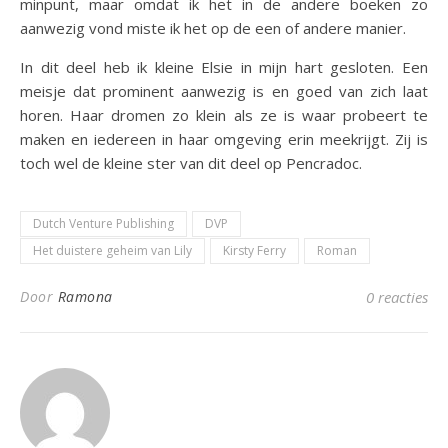
minpunt, maar omdat ik het in de andere boeken zo
aanwezig vond miste ik het op de een of andere manier.
In dit deel heb ik kleine Elsie in mijn hart gesloten. Een
meisje dat prominent aanwezig is en goed van zich laat
horen. Haar dromen zo klein als ze is waar probeert te
maken en iedereen in haar omgeving erin meekrijgt. Zij is
toch wel de kleine ster van dit deel op Pencradoc.
Dutch Venture Publishing
DVP
Het duistere geheim van Lily
Kirsty Ferry
Roman
Door
Ramona
0 reacties