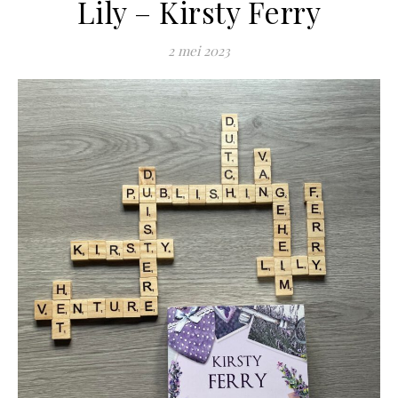
Lily – Kirsty Ferry
2 mei 2023