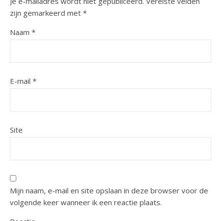
Je e-mailadres wordt niet gepubliceerd.
Vereiste velden
zijn gemarkeerd met
*
Naam
*
E-mail
*
Site
Mijn naam, e-mail en site opslaan in deze browser voor de
volgende keer wanneer ik een reactie plaats.