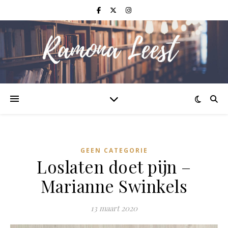
GEEN CATEGORIE
Loslaten doet pijn –
Marianne Swinkels
13 maart 2020