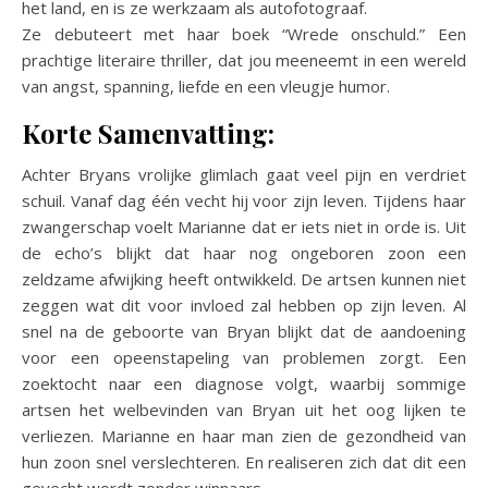
het land, en is ze werkzaam als autofotograaf.
Ze debuteert met haar boek “Wrede onschuld.” Een
prachtige literaire thriller, dat jou meeneemt in een wereld
van angst, spanning, liefde en een vleugje humor.
Korte Samenvatting:
Achter Bryans vrolijke glimlach gaat veel pijn en verdriet
schuil. Vanaf dag één vecht hij voor zijn leven. Tijdens haar
zwangerschap voelt Marianne dat er iets niet in orde is. Uit
de echo’s blijkt dat haar nog ongeboren zoon een
zeldzame afwijking heeft ontwikkeld. De artsen kunnen niet
zeggen wat dit voor invloed zal hebben op zijn leven. Al
snel na de geboorte van Bryan blijkt dat de aandoening
voor een opeenstapeling van problemen zorgt. Een
zoektocht naar een diagnose volgt, waarbij sommige
artsen het welbevinden van Bryan uit het oog lijken te
verliezen. Marianne en haar man zien de gezondheid van
hun zoon snel verslechteren. En realiseren zich dat dit een
gevecht wordt zonder winnaars.