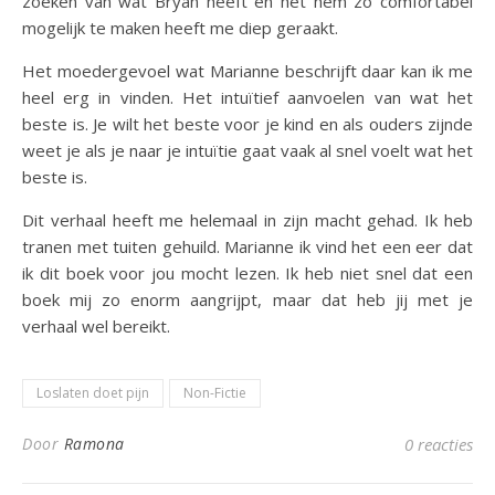
zoeken van wat Bryan heeft en het hem zo comfortabel
mogelijk te maken heeft me diep geraakt.
Het moedergevoel wat Marianne beschrijft daar kan ik me
heel erg in vinden. Het intuïtief aanvoelen van wat het
beste is. Je wilt het beste voor je kind en als ouders zijnde
weet je als je naar je intuïtie gaat vaak al snel voelt wat het
beste is.
Dit verhaal heeft me helemaal in zijn macht gehad. Ik heb
tranen met tuiten gehuild. Marianne ik vind het een eer dat
ik dit boek voor jou mocht lezen. Ik heb niet snel dat een
boek mij zo enorm aangrijpt, maar dat heb jij met je
verhaal wel bereikt.
Loslaten doet pijn
Non-Fictie
Door
Ramona
0 reacties