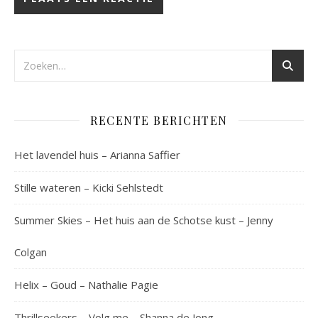
RECENTE BERICHTEN
Het lavendel huis – Arianna Saffier
Stille wateren – Kicki Sehlstedt
Summer Skies – Het huis aan de Schotse kust – Jenny
Colgan
Helix – Goud – Nathalie Pagie
Thrillseekers – Volg me – Shanna de Jong