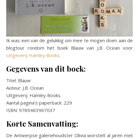
Ik was een van de gelukkig om mee te mogen doen aan de
blogtour rondom het boek Blauw van J.B. Ocean voor
Uitgeverij Hamley Books
.
Gegevens van dit boek:
Titel: Blauw
Auteur: J.B. Ocean
Uitgeverij: Hamley Books
Aantal pagina’s paperback: 229
ISBN: 9789463967037
Korte Samenvatting:
De Antwerpse galeriehoudster Olivia worstelt al jaren met