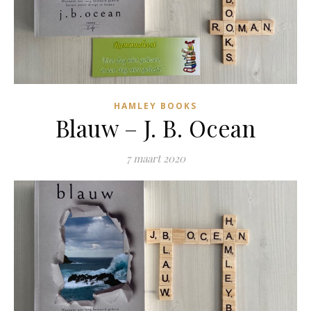
HAMLEY BOOKS
Blauw – J. B. Ocean
7 maart 2020