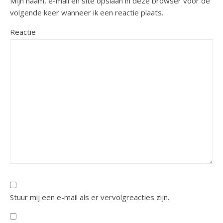
Mijn naam, e-mail en site opslaan in deze browser voor de
volgende keer wanneer ik een reactie plaats.
Reactie
Stuur mij een e-mail als er vervolgreacties zijn.