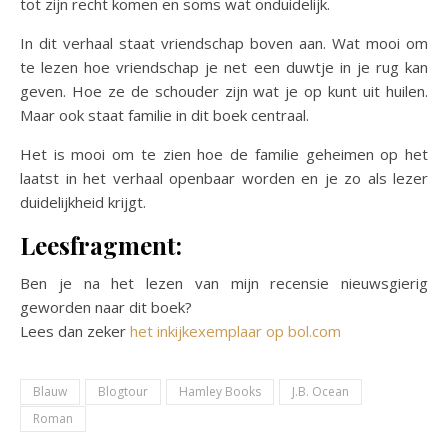
tot zijn recht komen en soms wat onduidelijk.
In dit verhaal staat vriendschap boven aan. Wat mooi om
te lezen hoe vriendschap je net een duwtje in je rug kan
geven. Hoe ze de schouder zijn wat je op kunt uit huilen.
Maar ook staat familie in dit boek centraal.
Het is mooi om te zien hoe de familie geheimen op het
laatst in het verhaal openbaar worden en je zo als lezer
duidelijkheid krijgt.
Leesfragment:
Ben je na het lezen van mijn recensie nieuwsgierig
geworden naar dit boek?
Lees dan zeker
het inkijkexemplaar op bol.com
Blauw
Blogtour
Hamley Books
J.B. Ocean
Roman