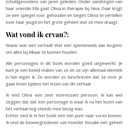
schuldgevoelens van jaren geleden. Onder aandringen van
haar vriendin Ella gaat Olivia in therapie bij Nina. Daar krijgt
ze een spiegel voor gehouden en begint Olivia te vertellen
over haar jeugd en het grote geheim wat ze mee draagt.
Wat vond ik ervan?:
Wauw wat een verhaal! Wat een spinnenweb aan leugens
om alles bij elkaar te kunnen houden.
Alle personages in dit boek worden goed uitgewerkt. Je
kunt je een beeld maken van ze en ze zijn allemaal identiek
in hun eigen ik. Ze worden zo beschreven dat ze voor je
gaan leven tijdens het lezen van dit verhaal.
Ik vind Olivia een zeer interessant persoon. Ik kan wel
zeggen dat dat een personage is waar ik na het lezen van
het verhaal nog steeds mee bezig was.
Echter vind ik in het boek een min punt naar voren komen.
Ik vind de beweegredenen van moeder Rosalie niet geheel