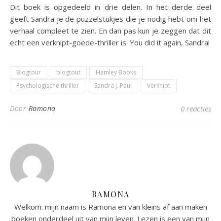
Dit boek is opgedeeld in drie delen. In het derde deel
geeft Sandra je de puzzelstukjes die je nodig hebt om het
verhaal compleet te zien. En dan pas kun je zeggen dat dit
echt een verknipt-goede-thriller is. You did it again, Sandra!
Blogtour
blogtout
Hamley Books
Psychologische thriller
Sandra J. Paul
Verknipt
Door
Ramona
0 reacties
RAMONA
Welkom. mijn naam is Ramona en van kleins af aan maken
boeken onderdeel uit van mijn leven. Lezen is een van mijn