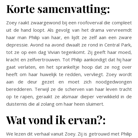
Korte samenvatting:
Zoey raakt zwaargewond bij een roofoverval die compleet
uit de hand loopt. Als gevolg van het drama vervreemdt
haar man Philip van haar, en lijdt ze zelf aan een zware
depressie. Avond na avond dwaalt ze rond in Central Park,
tot ze op een dag Vivian tegenkomt. Zij geeft haar moed,
kracht en zelfvertrouwen. Tot Philip aankondigt dat hij haar
gaat verlaten, en het sprankeltje hoop dat ze nog over
heeft om haar huwelijk te redden, vervliegt. Zoey wordt
aan de deur gezet en moet zich noodgedwongen
beredderen. Terwijl ze de scherven van haar leven tracht
op te rapen, geraakt ze alsmaar dieper verwikkeld in de
duisternis die al zolang om haar heen sluimert.
Wat vond ik ervan?:
We lezen dit verhaal vanuit Zoey. Zij is getrouwd met Philip