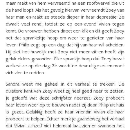
maar raakt van hem vervreemd na een roofoverval die uit
de hand loopt. Als het gevolg hiervan vervreemdt Zoey van
haar man en raakt ze steeds dieper in haar depressie. Ze
dwaalt veel rond, totdat ze op een avond Vivian tegen
komt. De vrouwen hebben direct een klik en dit geeft Zoey
net dat sprankeltje hoop om weer te genieten van haar
leven. Philip zegt op een dag dat hij van haar wil scheiden.
Hij ziet het huwelijk met Zoey niet meer zit en heeft zijn
geluk elders gevonden. Elke sprankje hoop dat Zoey bezat
verliest ze op die dag. Ze wordt de deur uitgezet en moet
zich zien te redden.
Sandra weet me geheel in dit verhaal te trekken. De
duistere kant van Zoey weet zij heel goed neer te zetten.
Je geloofd wat deze schrijfster neerzet. Zoey probeert
haar leven weer op te bouwen nadat zij door Philip uit huis
is gezet. Gelukkig heeft ze haar vriendin Vivian die haar
probeert te helpen. Echter merk je gaandeweg het verhaal
dat Vivian zichzelf niet helemaal laat zien en wanneer het