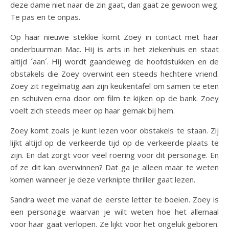
deze dame niet naar de zin gaat, dan gaat ze gewoon weg.
Te pas en te onpas.
Op haar nieuwe stekkie komt Zoey in contact met haar
onderbuurman Mac. Hij is arts in het ziekenhuis en staat
altijd ´aan´. Hij wordt gaandeweg de hoofdstukken en de
obstakels die Zoey overwint een steeds hechtere vriend.
Zoey zit regelmatig aan zijn keukentafel om samen te eten
en schuiven erna door om film te kijken op de bank. Zoey
voelt zich steeds meer op haar gemak bij hem.
Zoey komt zoals je kunt lezen voor obstakels te staan. Zij
lijkt altijd op de verkeerde tijd op de verkeerde plaats te
zijn. En dat zorgt voor veel roering voor dit personage. En
of ze dit kan overwinnen? Dat ga je alleen maar te weten
komen wanneer je deze verknipte thriller gaat lezen.
Sandra weet me vanaf de eerste letter te boeien. Zoey is
een personage waarvan je wilt weten hoe het allemaal
voor haar gaat verlopen. Ze lijkt voor het ongeluk geboren.