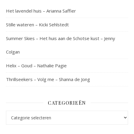
Het lavendel huis – Arianna Saffier
Stille wateren – Kicki Sehlstedt
Summer Skies – Het huis aan de Schotse kust – Jenny
Colgan
Helix – Goud – Nathalie Pagie
Thrillseekers – Volg me – Shanna de Jong
CATEGORIEËN
Categorieën