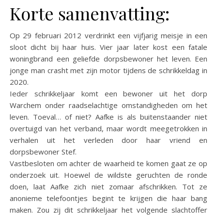
Korte samenvatting:
Op 29 februari 2012 verdrinkt een vijfjarig meisje in een
sloot dicht bij haar huis. Vier jaar later kost een fatale
woningbrand een geliefde dorpsbewoner het leven. Een
jonge man crasht met zijn motor tijdens de schrikkeldag in
2020.
Ieder schrikkeljaar komt een bewoner uit het dorp
Warchem onder raadselachtige omstandigheden om het
leven. Toeval… of niet? Aafke is als buitenstaander niet
overtuigd van het verband, maar wordt meegetrokken in
verhalen uit het verleden door haar vriend en
dorpsbewoner Stef.
Vastbesloten om achter de waarheid te komen gaat ze op
onderzoek uit. Hoewel de wildste geruchten de ronde
doen, laat Aafke zich niet zomaar afschrikken. Tot ze
anonieme telefoontjes begint te krijgen die haar bang
maken. Zou zij dit schrikkeljaar het volgende slachtoffer