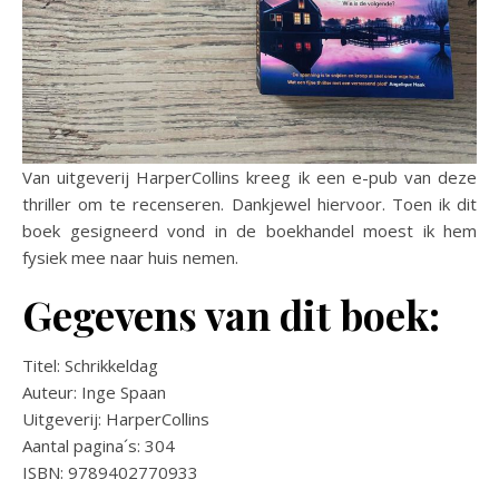
Van uitgeverij HarperCollins kreeg ik een e-pub van deze
thriller om te recenseren. Dankjewel hiervoor. Toen ik dit
boek gesigneerd vond in de boekhandel moest ik hem
fysiek mee naar huis nemen.
Gegevens van dit boek:
Titel: Schrikkeldag
Auteur: Inge Spaan
Uitgeverij: HarperCollins
Aantal pagina´s: 304
ISBN: 9789402770933