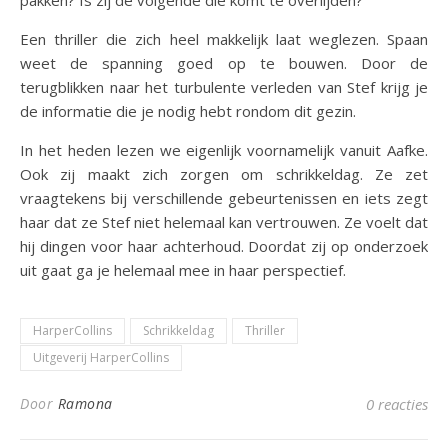
Een thriller die zich heel makkelijk laat weglezen. Spaan
weet de spanning goed op te bouwen. Door de
terugblikken naar het turbulente verleden van Stef krijg je
de informatie die je nodig hebt rondom dit gezin.
In het heden lezen we eigenlijk voornamelijk vanuit Aafke.
Ook zij maakt zich zorgen om schrikkeldag. Ze zet
vraagtekens bij verschillende gebeurtenissen en iets zegt
haar dat ze Stef niet helemaal kan vertrouwen. Ze voelt dat
hij dingen voor haar achterhoud. Doordat zij op onderzoek
uit gaat ga je helemaal mee in haar perspectief.
HarperCollins
Schrikkeldag
Thriller
Uitgeverij HarperCollins
Door
Ramona
0 reacties