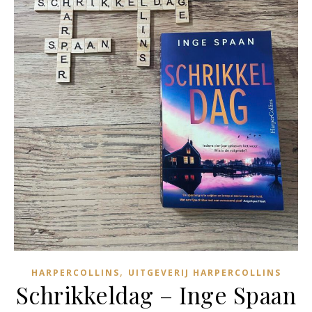
,
HARPERCOLLINS
UITGEVERIJ HARPERCOLLINS
Schrikkeldag – Inge Spaan