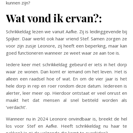
kunnen zijn?
Wat vond ik ervan?:
Schrikkeldag lezen we vanuit Aafke. Zij is leidinggevende bij
Spijker. Daar werkt ook haar vriend Stef. Samen zorgen ze
voor zijn zusje Leonore, zij heeft een beperking, maar kan
goed functioneren wanneer ze weet waar ze aan toe is.
Iedere keer met schrikkeldag gebeurd er iets in het dorp
waar ze wonen. Dan komt er iemand om het leven. Het is
alleen een raadsel hoe of wat. En om de vier jaar is het
hele dorp in rep en roer rondom deze datum. Iedereen is
alerter, leer meer op. Hierdoor ontstaat er veel onrust en
maakt het dat mensen al snel betiteld worden als
‘verdacht’.
Wanneer nu in 2024 Leonore onvindbaar is, breekt de hel
los voor Stef en Aafke. Heeft schrikkeldag nu haar te
pakken? Is zij de volgende die komt te overlijden?