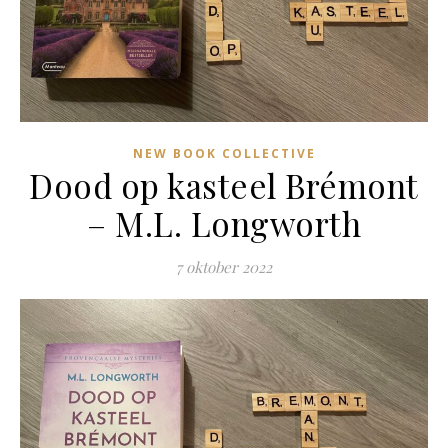
NEW BOOK COLLECTIVE
Dood op kasteel Brémont
– M.L. Longworth
7 oktober 2022