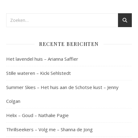
RECENTE BERICHTEN
Het lavendel huis – Arianna Saffier
Stille wateren – Kicki Sehlstedt
Summer Skies – Het huis aan de Schotse kust – Jenny
Colgan
Helix – Goud – Nathalie Pagie
Thrillseekers – Volg me – Shanna de Jong