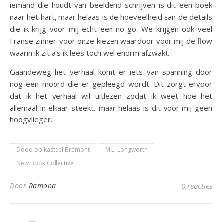
iemand die houdt van beeldend schrijven is dit een boek
naar het hart, maar helaas is de hoeveelheid aan de details
die ik krijg voor mij echt een no-go. We krijgen ook veel
Franse zinnen voor onze kiezen waardoor voor mij de flow
waarin ik zit als ik lees toch wel enorm afzwakt.
Gaandeweg het verhaal komt er iets van spanning door
nog een moord die er gepleegd wordt. Dit zorgt ervoor
dat ik het verhaal wil uitlezen zodat ik weet hoe het
allemaal in elkaar steekt, maar helaas is dit voor mij geen
hoogvlieger.
Dood op kasteel Bremont
M.L. Longworth
New Book Collective
Door
Ramona
0 reacties