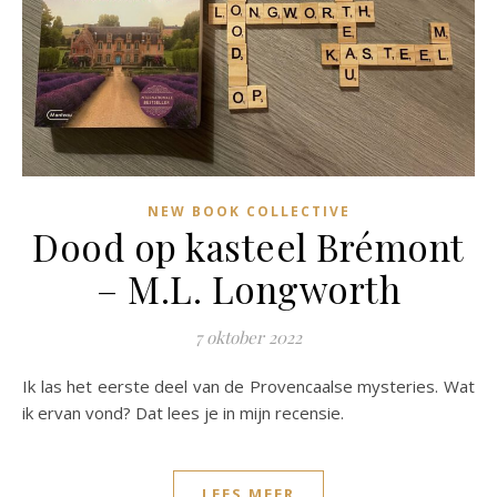
NEW BOOK COLLECTIVE
Dood op kasteel Brémont
– M.L. Longworth
7 oktober 2022
Ik las het eerste deel van de Provencaalse mysteries. Wat
ik ervan vond? Dat lees je in mijn recensie.
LEES MEER