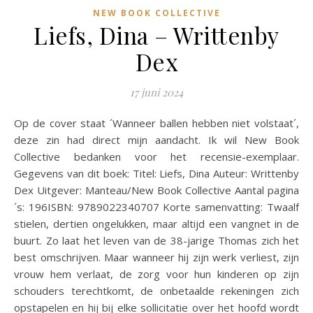
NEW BOOK COLLECTIVE
Liefs, Dina – Writtenby
Dex
17 juni 2024
Op de cover staat ´Wanneer ballen hebben niet volstaat´,
deze zin had direct mijn aandacht. Ik wil New Book
Collective bedanken voor het recensie-exemplaar.
Gegevens van dit boek: Titel: Liefs, Dina Auteur: Writtenby
Dex Uitgever: Manteau/New Book Collective Aantal pagina
´s: 196ISBN: 9789022340707 Korte samenvatting: Twaalf
stielen, dertien ongelukken, maar altijd een vangnet in de
buurt. Zo laat het leven van de 38-jarige Thomas zich het
best omschrijven. Maar wanneer hij zijn werk verliest, zijn
vrouw hem verlaat, de zorg voor hun kinderen op zijn
schouders terechtkomt, de onbetaalde rekeningen zich
opstapelen en hij bij elke sollicitatie over het hoofd wordt