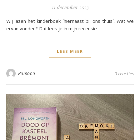
11 december 2023
Wij lazen het kinderboek ´hiernaast bij ons thuis´. Wat we
ervan vonden? Dat lees je in mijn recensie.
LEES MEER
Ramona
0 reacties