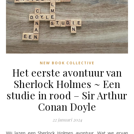
NEW BOOK COLLECTIVE
Het eerste avontuur van
Sherlock Holmes ~ Een
studie in rood – Sir Arthur
Conan Doyle
22 januari 2024
Wij lazen een Sherlock Holmes avontuur. Wat we ervan