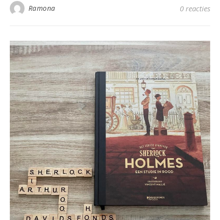
Ramona
0 reacties