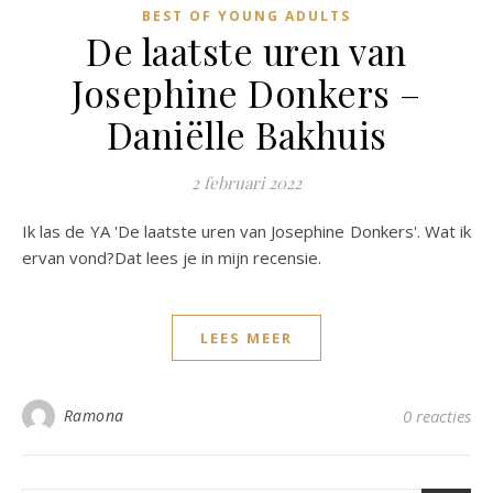
BEST OF YOUNG ADULTS
De laatste uren van
Josephine Donkers –
Daniëlle Bakhuis
2 februari 2022
Ik las de YA 'De laatste uren van Josephine Donkers'. Wat ik
ervan vond?Dat lees je in mijn recensie.
LEES MEER
Ramona
0 reacties