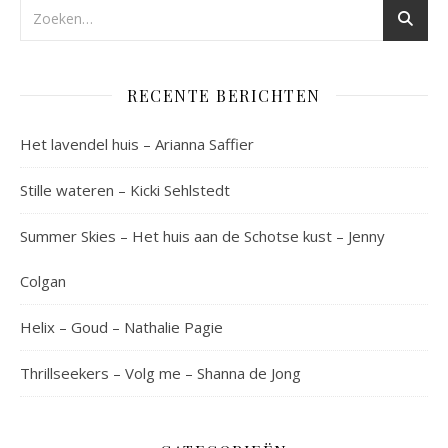
RECENTE BERICHTEN
Het lavendel huis – Arianna Saffier
Stille wateren – Kicki Sehlstedt
Summer Skies – Het huis aan de Schotse kust – Jenny
Colgan
Helix – Goud – Nathalie Pagie
Thrillseekers – Volg me – Shanna de Jong