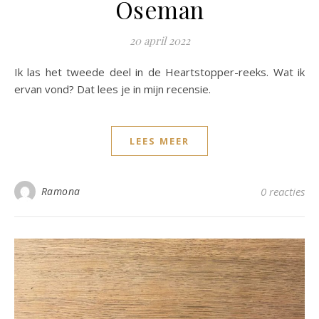
Oseman
20 april 2022
Ik las het tweede deel in de Heartstopper-reeks. Wat ik
ervan vond? Dat lees je in mijn recensie.
LEES MEER
Ramona
0 reacties